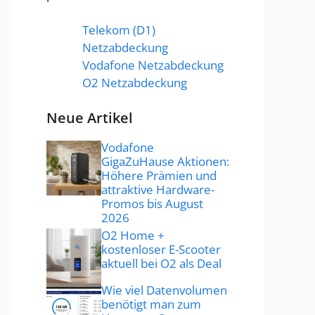
Telekom (D1)
Netzabdeckung
Vodafone Netzabdeckung
O2 Netzabdeckung
Neue Artikel
Vodafone
GigaZuHause Aktionen:
Höhere Prämien und
attraktive Hardware-
Promos bis August
2026
O2 Home +
kostenloser E-Scooter
aktuell bei O2 als Deal
Wie viel Datenvolumen
benötigt man zum