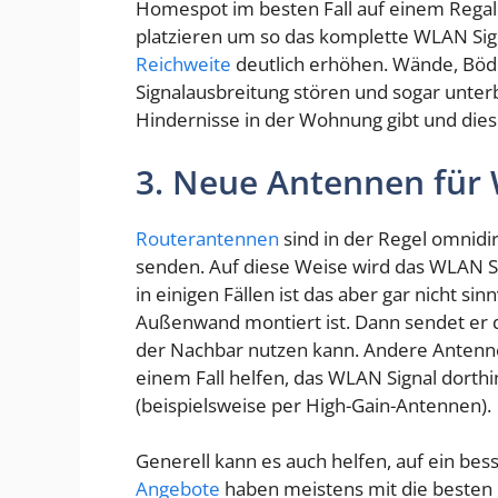
Homespot im besten Fall auf einem Rega
platzieren um so das komplette WLAN Sig
Reichweite
deutlich erhöhen. Wände, Böd
Signalausbreitung stören und sogar unter
Hindernisse in der Wohnung gibt und di
3. Neue Antennen für
Routerantennen
sind in der Regel omnidir
senden. Auf diese Weise wird das WLAN Sig
in einigen Fällen ist das aber gar nicht si
Außenwand montiert ist. Dann sendet er die
der Nachbar nutzen kann. Andere Antenne
einem Fall helfen, das WLAN Signal dorthi
(beispielsweise per High-Gain-Antennen).
Generell kann es auch helfen, auf ein be
Angebote
haben meistens mit die besten 