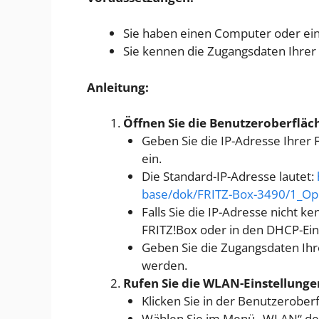
Sie haben einen Computer oder e
Sie kennen die Zugangsdaten Ihrer
Anleitung:
Öffnen Sie die Benutzeroberfläc
Geben Sie die IP-Adresse Ihrer 
ein.
Die Standard-IP-Adresse lautet:
base/dok/FRITZ-Box-3490/1_Ope
Falls Sie die IP-Adresse nicht k
FRITZ!Box oder in den DHCP-Ein
Geben Sie die Zugangsdaten Ihr
werden.
Rufen Sie die WLAN-Einstellunge
Klicken Sie in der Benutzerober
Wählen Sie im Menü „WLAN“ den