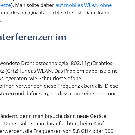
Netze
). Man sollte daher
auf mobiles WLAN ohne
und dessen Qualität nicht sicher ist. Dann kann
.
Interferenzen im
wendete Drahtlostechnologie, 802.11g (Drahtlos-
tz (GHz) für das WLAN. Das Problem dabei ist: eine
trogeräten, wie Schnurlostelefone,
ffner, verwenden diese Frequenz ebenfalls. Diese
tören und dafür sorgen, dass man keine oder nur
verändern, denn man braucht dann neue Geräte,
. Daher sollte man darauf achten, beim Kauf
 erwerben, die Frequenzen von 5,8 GHz oder 900