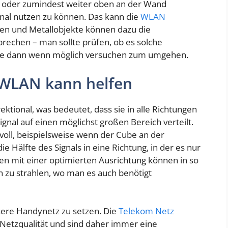
l oder zumindest weiter oben an der Wand
nal nutzen zu können. Das kann die
WLAN
en und Metallobjekte können dazu die
brechen – man sollte prüfen, ob es solche
ese dann wenn möglich versuchen zum umgehen.
 WLAN kann helfen
ektional, was bedeutet, dass sie in alle Richtungen
nal auf einen möglichst großen Bereich verteilt.
nnvoll, beispielsweise wenn der Cube an der
 Hälfte des Signals in eine Richtung, in der es nur
n mit einer optimierten Ausrichtung können in so
n zu strahlen, wo man es auch benötigt
ssere Handynetz zu setzen. Die
Telekom Netz
Netzqualität und sind daher immer eine