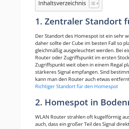
Inhaltsverzeichnis
1. Zentraler Standort
Der Standort des Homespot ist ein sehr w
daher sollte der Cube im besten Fall so pl
gleichmäßig ausgeleuchtet werden. Bei e
Router oder Zugriffspunkt im ersten Stock
Zugriffspunkt weit oben in einem Regal pl
stärkeres Signal empfangen. Sind bestimm
kann man den Router auch etwas entfernt
Richtiger Standort für den Homespot
2. Homespot in Bode
WLAN Router strahlen oft kugelförmig au
auch, dass ein großer Teil des Signal dire