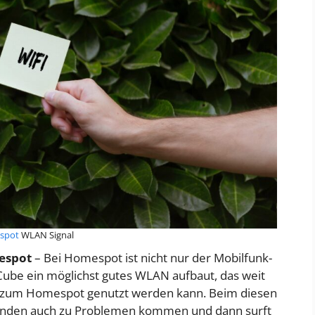
spot
WLAN Signal
espot
– Bei Homespot ist nicht nur der Mobilfunk-
Cube ein möglichst gutes WLAN aufbaut, das weit
ng zum Homespot genutzt werden kann. Beim diesen
änden auch zu Problemen kommen und dann surft