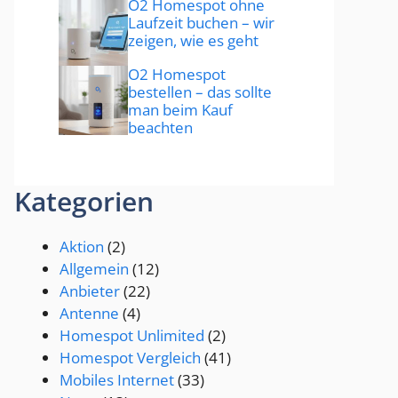
O2 Homespot ohne
Laufzeit buchen – wir
zeigen, wie es geht
O2 Homespot
bestellen – das sollte
man beim Kauf
beachten
Kategorien
Aktion
(2)
Allgemein
(12)
Anbieter
(22)
Antenne
(4)
Homespot Unlimited
(2)
Homespot Vergleich
(41)
Mobiles Internet
(33)