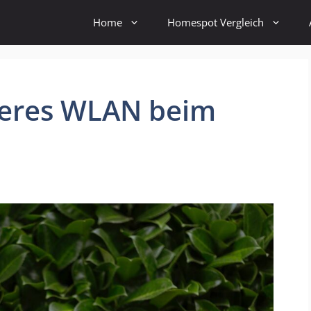
Home
Homespot Vergleich
sseres WLAN beim