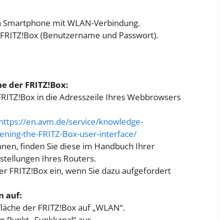
in Smartphone mit WLAN-Verbindung.
 FRITZ!Box (Benutzername und Passwort).
he der FRITZ!Box:
FRITZ!Box in die Adresszeile Ihres Webbrowsers
https://en.avm.de/service/knowledge-
ning-the-FRITZ-Box-user-interface/
ennen, finden Sie diese im Handbuch Ihrer
stellungen Ihres Routers.
er FRITZ!Box ein, wenn Sie dazu aufgefordert
n auf:
fläche der FRITZ!Box auf „WLAN“.
 Punkt „Funkkanal“ aus.