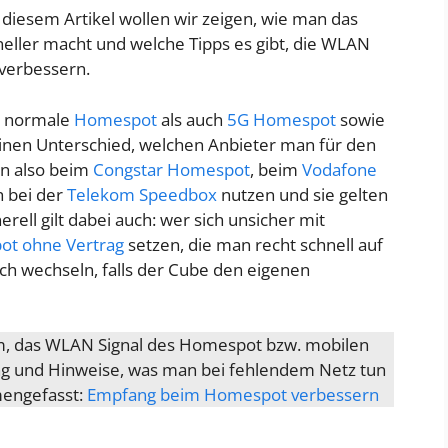
diesem Artikel wollen wir zeigen, wie man das
ller macht und welche Tipps es gibt, die WLAN
verbessern.
ür normale
Homespot
als auch
5G Homespot
sowie
nen Unterschied, welchen Anbieter man für den
n also beim
Congstar Homespot
, beim
Vodafone
 bei der
Telekom Speedbox
nutzen und sie gelten
erell gilt dabei auch: wer sich unsicher mit
t ohne Vertrag
setzen, die man recht schnell auf
h wechseln, falls der Cube den eigenen
um, das WLAN Signal des Homespot bzw. mobilen
ng und Hinweise, was man bei fehlendem Netz tun
mengefasst:
Empfang beim Homespot verbessern