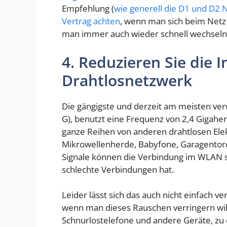
Empfehlung (
wie generell die D1 und D2 
Vertrag achten
, wenn man sich beim Netz 
man immer auch wieder schnell wechseln
4. Reduzieren Sie die 
Drahtlosnetzwerk
Die gängigste und derzeit am meisten ver
G), benutzt eine Frequenz von 2,4 Gigaher
ganze Reihen von anderen drahtlosen Elek
Mikrowellenherde, Babyfone, Garagentorö
Signale können die Verbindung im WLAN s
schlechte Verbindungen hat.
Leider lässt sich das auch nicht einfach 
wenn man dieses Rauschen verringern will
Schnurlostelefone und andere Geräte, zu