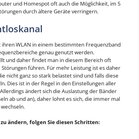
ter und Homespot oft auch die Möglichkeit, im 5
törungen durch ältere Geräte verringern.
htloskanal
t ihren WLAN in einem bestimmten Frequenzband
requenzbereiche genau genutzt werden.
lt und daher findet man in diesem Bereich oft
 Störungen führen. Für mehr Leistung ist es daher
die nicht ganz so stark belastet sind und falls diese
. Dies ist in der Regel in den Einstellungen aller
llerdings ändert sich die Auslastung der Bänder
n ab und an), daher lohnt es sich, die immer mal
 wechseln.
zu ändern, folgen Sie diesen Schritten: