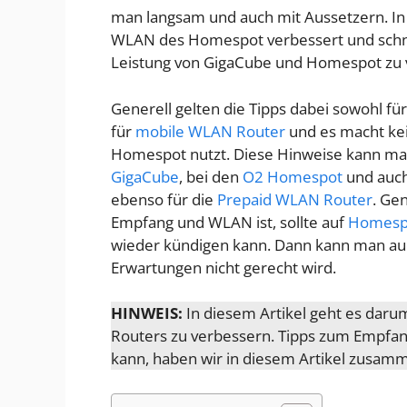
man langsam und auch mit Aussetzern. In 
WLAN des Homespot verbessert und schne
Leistung von GigaCube und Homespot zu 
Generell gelten die Tipps dabei sowohl f
für
mobile WLAN Router
und es macht kei
Homespot nutzt. Diese Hinweise kann ma
GigaCube
, bei den
O2 Homespot
und auch
ebenso für die
Prepaid WLAN Router
. Gen
Empfang und WLAN ist, sollte auf
Homespo
wieder kündigen kann. Dann kann man auc
Erwartungen nicht gerecht wird.
HINWEIS:
In diesem Artikel geht es dar
Routers zu verbessern. Tipps zum Empfa
kann, haben wir in diesem Artikel zusam