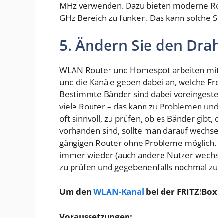
MHz verwenden. Dazu bieten moderne Rou
GHz Bereich zu funken. Das kann solche S
5. Ändern Sie den Dra
WLAN Router und Homespot arbeiten mi
und die Kanäle geben dabei an, welche F
Bestimmte Bänder sind dabei voreingestel
viele Router – das kann zu Problemen und
oft sinnvoll, zu prüfen, ob es Bänder gibt, 
vorhanden sind, sollte man darauf wechseln
gängigen Router ohne Probleme möglich. A
immer wieder (auch andere Nutzer wechsel
zu prüfen und gegebenenfalls nochmal zu
Um den
WLAN-Kanal
bei der FRITZ!Box 
Voraussetzungen: