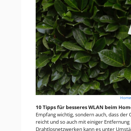
Home
10 Tipps für besseres WLAN beim Hom
Empfang wichtig, sondern auch, dass der 
reicht und so auch mit einiger Entfernu
Drahtlosnetzwerken kann es unter Umst