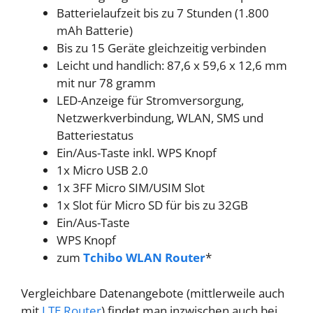
Batterielaufzeit bis zu 7 Stunden (1.800
mAh Batterie)
Bis zu 15 Geräte gleichzeitig verbinden
Leicht und handlich: 87,6 x 59,6 x 12,6 mm
mit nur 78 gramm
LED-Anzeige für Stromversorgung,
Netzwerkverbindung, WLAN, SMS und
Batteriestatus
Ein/Aus-Taste inkl. WPS Knopf
1x Micro USB 2.0
1x 3FF Micro SIM/USIM Slot
1x Slot für Micro SD für bis zu 32GB
Ein/Aus-Taste
WPS Knopf
zum
Tchibo WLAN Router
*
Vergleichbare Datenangebote (mittlerweile auch
mit
LTE Router
) findet man inzwischen auch bei