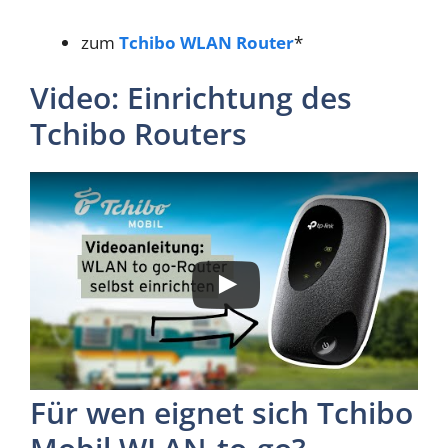
zum
Tchibo WLAN Router
*
Video: Einrichtung des
Tchibo Routers
Für wen eignet sich Tchibo