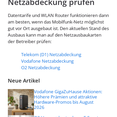
Netzabdeckung prüfen
Datentarife und WLAN Router funktionieren dann
am besten, wenn das Mobilfunk-Netz möglichst
gut vor Ort ausgebaut ist. Den aktuellen Stand des
Ausbaus kann man auf den Netzausbaukarten
der Betreiber prüfen:
Telekom (D1) Netzabdeckung
Vodafone Netzabdeckung
O2 Netzabdeckung
Neue Artikel
Vodafone GigaZuHause Aktionen:
Höhere Prämien und attraktive
Hardware-Promos bis August
2026