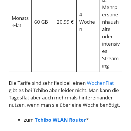
Mehrp
4
ersone
Monats
60 GB
20,99 €
Woche
nhaush
-Flat
n
alte
oder
intensiv
es
Stream
ing
Die Tarife sind sehr flexibel, einen
WochenFlat
gibt es bei Tchibo aber leider nicht. Man kann die
Tagesflat aber auch mehrmals hintereinander
nutzen, wenn man sie über eine Woche benötigt.
zum
Tchibo WLAN Router
*