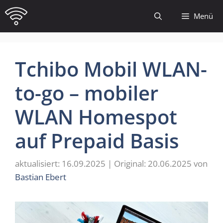
Zum
Menü
Inhalt
springen
Tchibo Mobil WLAN-
to-go – mobiler
WLAN Homespot
auf Prepaid Basis
16.09.2025
20.06.2025
von
Bastian Ebert