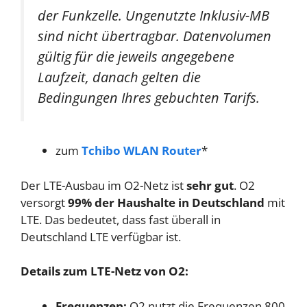
der Funkzelle. Ungenutzte Inklusiv-MB
sind nicht übertragbar. Datenvolumen
gültig für die jeweils angegebene
Laufzeit, danach gelten die
Bedingungen Ihres gebuchten Tarifs.
zum
Tchibo WLAN Router
*
Der LTE-Ausbau im O2-Netz ist
sehr gut
. O2
versorgt
99% der Haushalte in Deutschland
mit
LTE. Das bedeutet, dass fast überall in
Deutschland LTE verfügbar ist.
Details zum LTE-Netz von O2:
Frequenzen:
O2 nutzt die Frequenzen 800