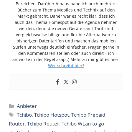
Bereichen. Darüber hinaus habe ich auch mehrere
Bücher zum Thema Mobiles und Technik auf den
Markt gebracht. Daher war es recht klar, dass ich
auch das Thema Homespot auf die Agenda nehmen
werden, denn die neuen Geräte samt Tarif sind
vergleichsweise billige und flexible Alternativen zu
bisherigen Datentarifen und machen das mobilen
Surfen unterwegs deutlich einfacher. Fragen gerne in
den Kommentaren stellen oder auch direkt – ich
antworte in der Regel asap :) Mehr zu mir gibt es hier:
Wer schreibt hier?
Kategorien
Anbieter
Schlagwörter
Tchibo
,
Tchibo Hotspot
,
Tchibo Prepaid
Router
,
Tchibo Router
,
Tchibo WLan-to-go