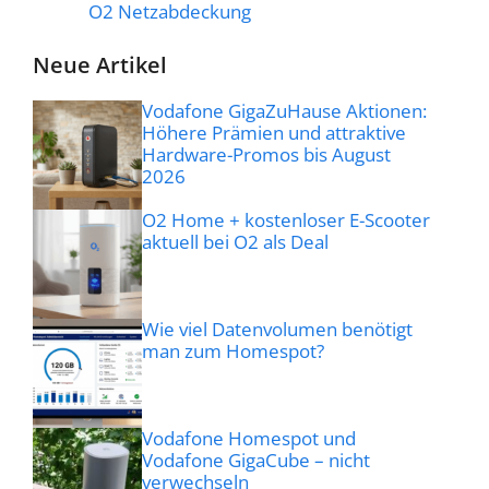
O2 Netzabdeckung
Neue Artikel
Vodafone GigaZuHause Aktionen:
Höhere Prämien und attraktive
Hardware-Promos bis August
2026
O2 Home + kostenloser E-Scooter
aktuell bei O2 als Deal
Wie viel Datenvolumen benötigt
man zum Homespot?
Vodafone Homespot und
Vodafone GigaCube – nicht
verwechseln