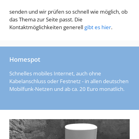
senden und wir prüfen so schnell wie möglich, ob
das Thema zur Seite passt. Die
Kontaktmöglichkeiten generell
gibt es hier
.
Homespot
Schnelles mobiles Internet, auch ohne
Kabelanschluss oder Festnetz - in allen deutschen
Mobilfunk-Netzen und ab ca. 20 Euro monatlich.