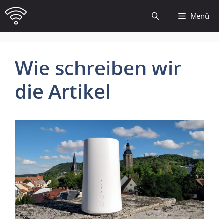
Zum
Menü
Inhalt
springen
Wie schreiben wir
die Artikel