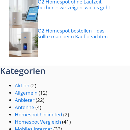
O2 Homespot ohne Laufzeit
buchen – wir zeigen, wie es geht
O2 Homespot bestellen – das
sollte man beim Kauf beachten
Kategorien
Aktion
(2)
Allgemein
(12)
Anbieter
(22)
Antenne
(4)
Homespot Unlimited
(2)
Homespot Vergleich
(41)
Mobiles Internet
(33)