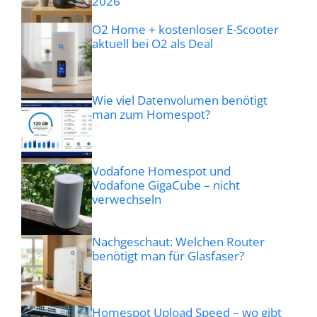
2026
O2 Home + kostenloser E-Scooter
aktuell bei O2 als Deal
Wie viel Datenvolumen benötigt
man zum Homespot?
Vodafone Homespot und
Vodafone GigaCube – nicht
verwechseln
Nachgeschaut: Welchen Router
benötigt man für Glasfaser?
Homespot Upload Speed – wo gibt