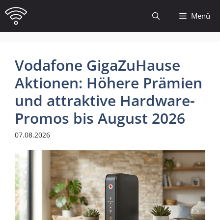
Zum
Menü
Inhalt
springen
Vodafone GigaZuHause
Aktionen: Höhere Prämien
und attraktive Hardware-
Promos bis August 2026
07.08.2026