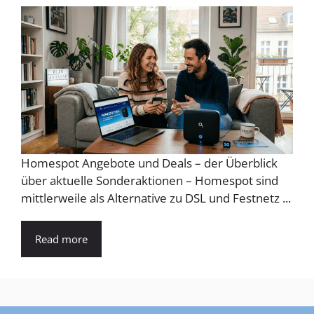
Homespot Angebote und Deals – der Überblick
über aktuelle Sonderaktionen – Homespot sind
mittlerweile als Alternative zu DSL und Festnetz ...
Read more