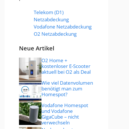
Telekom (D1)
Netzabdeckung
Vodafone Netzabdeckung
O2 Netzabdeckung
Neue Artikel
O2 Home +
kostenloser E-Scooter
aktuell bei O2 als Deal
Wie viel Datenvolumen
benötigt man zum
Homespot?
Vodafone Homespot
und Vodafone
GigaCube – nicht
verwechseln