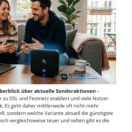
berblick über aktuelle Sonderaktionen
–
e zu DSL und Festnetz etabliert und viele Nutzer
. Es geht daher mittlerweile oft nicht mehr
ll, sondern welche Variante aktuell die günstigste
och vergleichsweise teuer und selten gibt es die