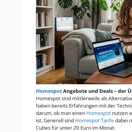
Homespot
Angebote und Deals – der Ü
Homespot sind mittlerweile als Alternativ
haben bereits Erfahrungen mit der Technik
darum, ob man einen
Homespot
nutzen wi
ist. Generell sind
Homespot Tarife
dabei n
Cubes für unter 20 Euro im Monat.