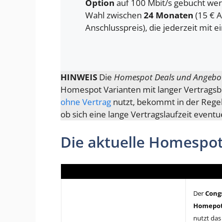
Option
auf 100 Mbit/s gebucht werd
Wahl zwischen
24 Monaten
(15 € A
Anschlusspreis), die jederzeit mit e
HINWEIS
Die
Homespot Deals und Angebo
Homespot Varianten mit langer Vertragsb
ohne Vertrag
nutzt, bekommt in der Regel
ob sich eine lange Vertragslaufzeit eventue
Die aktuelle Homespot
Der
Cong
Homepot
nutzt das