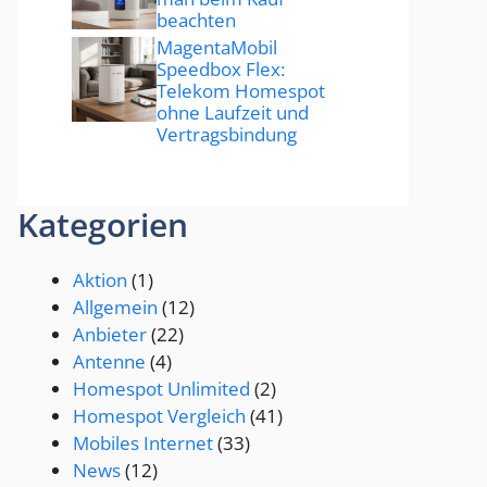
beachten
MagentaMobil
Speedbox Flex:
Telekom Homespot
ohne Laufzeit und
Vertragsbindung
Kategorien
Aktion
(1)
Allgemein
(12)
Anbieter
(22)
Antenne
(4)
Homespot Unlimited
(2)
Homespot Vergleich
(41)
Mobiles Internet
(33)
News
(12)