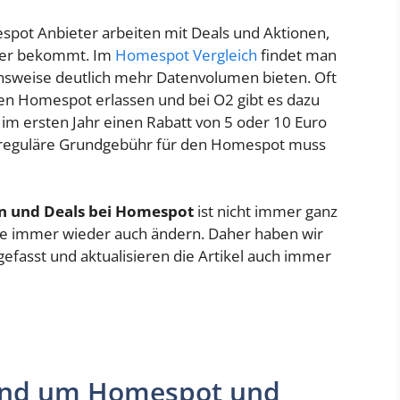
mespot Anbieter arbeiten mit Deals und Aktionen,
iger bekommt. Im
Homespot Vergleich
findet man
tionsweise deutlich mehr Datenvolumen bieten. Oft
en Homespot erlassen und bei O2 gibt es dazu
m ersten Jahr einen Rabatt von 5 oder 10 Euro
 reguläre Grundgebühr für den Homespot muss
n und Deals bei Homespot
ist nicht immer ganz
te immer wieder auch ändern. Daher haben wir
fasst und aktualisieren die Artikel auch immer
rund um Homespot und