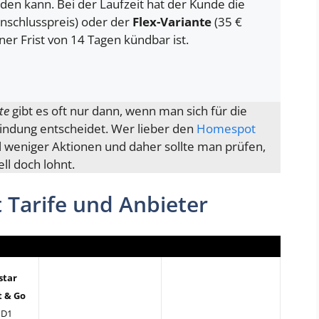
en kann. Bei der Laufzeit hat der Kunde die
nschlusspreis) oder der
Flex-Variante
(35 €
iner Frist von 14 Tagen kündbar ist.
te
gibt es oft nur dann, wenn man sich für die
indung entscheidet. Wer lieber den
Homespot
 weniger Aktionen und daher sollte man prüfen,
ll doch lohnt.
 Tarife und Anbieter
star
 & Go
 D1