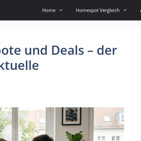
Home
Homespot Vergleich
te und Deals – der
ktuelle