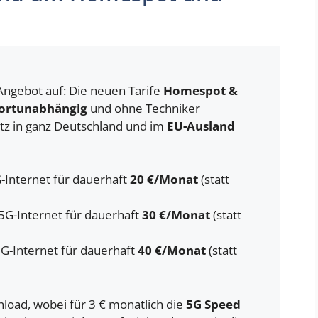
 Angebot auf: Die neuen Tarife
Homespot &
ortunabhängig
und ohne Techniker
atz in ganz Deutschland und im
EU-Ausland
Internet für dauerhaft
20 €/Monat
(statt
G-Internet für dauerhaft
30 €/Monat
(statt
G-Internet für dauerhaft
40 €/Monat
(statt
nload, wobei für 3 € monatlich die
5G Speed