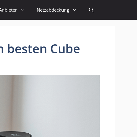
Anbieter
Netzabdeckung
n besten Cube