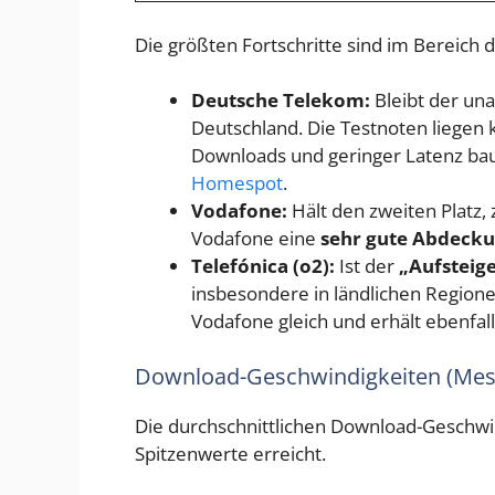
Die größten Fortschritte sind im Bereich
Deutsche Telekom:
Bleibt der un
Deutschland. Die Testnoten liegen 
Downloads und geringer Latenz baut 
Homespot
.
Vodafone:
Hält den zweiten Platz,
Vodafone eine
sehr gute Abdecku
Telefónica (o2):
Ist der
„Aufsteige
insbesondere in ländlichen Region
Vodafone gleich und erhält ebenfal
Download-Geschwindigkeiten (Messwe
Die durchschnittlichen Download-Geschwin
Spitzenwerte erreicht.