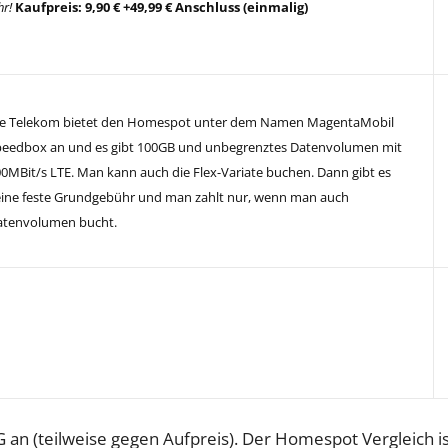
hr!
Kaufpreis: 9,90 € +49,99 € Anschluss (einmalig)
ie Telekom bietet den Homespot unter dem Namen MagentaMobil
peedbox an und es gibt 100GB und unbegrenztes Datenvolumen mit
0MBit/s LTE. Man kann auch die Flex-Variate buchen. Dann gibt es
ine feste Grundgebühr und man zahlt nur, wenn man auch
atenvolumen bucht.
 an (teilweise gegen Aufpreis). Der Homespot Vergleich is