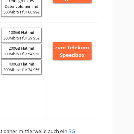
Unbegrenztes
Datenvolumen mit
500Mbit/s für 66.99€
100GB Flat mit
300Mbit/s für 39.95€
zum Telekom
200GB Flat mit
300Mbit/s für 54.95€
Speedbox
400GB Flat mit
300Mbit/s für 74.95€
t daher mittlerweile auch ein
5G