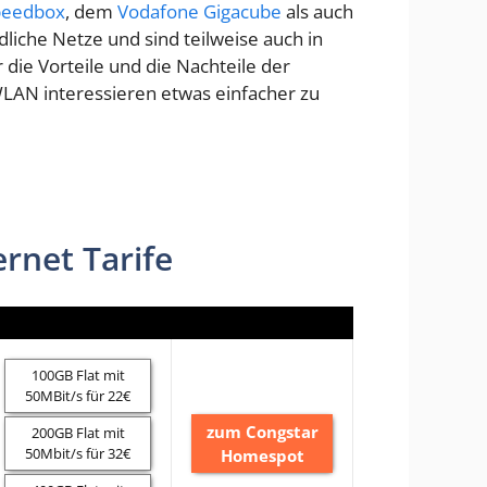
peedbox
, dem
Vodafone Gigacube
als auch
liche Netze und sind teilweise auch in
die Vorteile und die Nachteile der
 WLAN interessieren etwas einfacher zu
rnet Tarife
100GB Flat mit
50MBit/s für 22€
zum Congstar
200GB Flat mit
50Mbit/s für 32€
Homespot