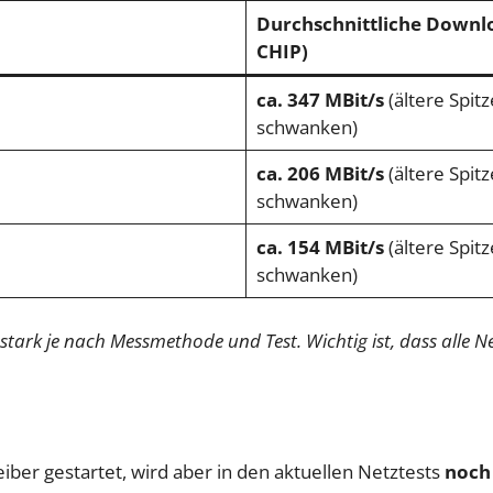
Durchschnittliche Downlo
CHIP)
ca. 347 MBit/s
(ältere Spit
schwanken)
ca. 206 MBit/s
(ältere Spit
schwanken)
ca. 154 MBit/s
(ältere Spit
schwanken)
stark je nach Messmethode und Test. Wichtig ist, dass alle N
treiber gestartet, wird aber in den aktuellen Netztests
noch 