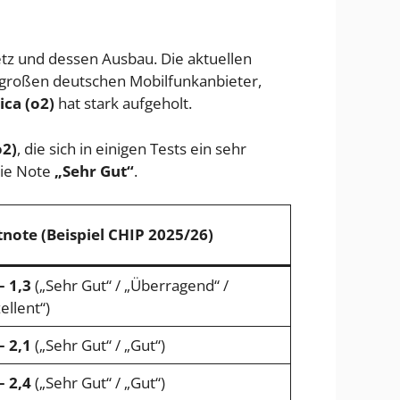
etz und dessen Ausbau. Die aktuellen
r großen deutschen Mobilfunkanbieter,
ica (o2)
hat stark aufgeholt.
o2)
, die sich in einigen Tests ein sehr
ie Note
„Sehr Gut“
.
tnote (Beispiel CHIP 2025/26)
– 1,3
(„Sehr Gut“ / „Überragend“ /
ellent“)
– 2,1
(„Sehr Gut“ / „Gut“)
– 2,4
(„Sehr Gut“ / „Gut“)