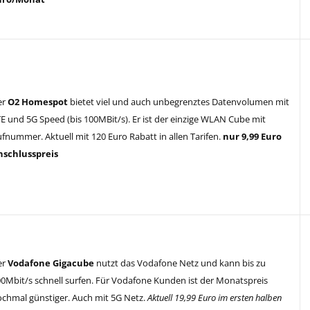
er
O2 Homespot
bietet viel und auch unbegrenztes Datenvolumen mit
E und 5G Speed (bis 100MBit/s). Er ist der einzige WLAN Cube mit
fnummer. Aktuell mit 120 Euro Rabatt in allen Tarifen.
nur 9,99 Euro
nschlusspreis
er
Vodafone Gigacube
nutzt das Vodafone Netz und kann bis zu
0Mbit/s schnell surfen. Für Vodafone Kunden ist der Monatspreis
chmal günstiger. Auch mit 5G Netz.
Aktuell 19,99 Euro im ersten halben