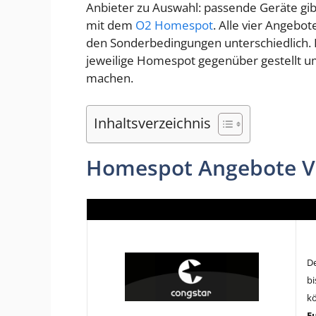
Anbieter zu Auswahl: passende Geräte gi
mit dem
O2 Homespot
. Alle vier Angebo
den Sonderbedingungen unterschiedlich. 
jeweilige Homespot gegenüber gestellt um 
machen.
Inhaltsverzeichnis
Homespot Angebote Ver
D
bi
k
E