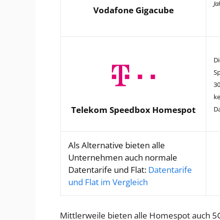
Ja
Vodafone Gigacube
D
S
30
ke
Telekom Speedbox Homespot
D
Als Alternative bieten alle
Unternehmen auch normale
Datentarife und Flat:
Datentarife
und Flat im Vergleich
Mittlerweile bieten alle Homespot auch 5G