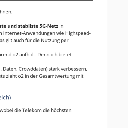
chnen.
ste und stabilste 5G-Netz
in
ilen Internet-Anwendungen wie Highspeed-
s gilt auch für die Nutzung per
hrend o2 aufholt. Dennoch bietet
e, Daten, Crowddaten) stark verbessern,
ts zieht o2 in der Gesamtwertung mit
ich)
, wobei die Telekom die höchsten