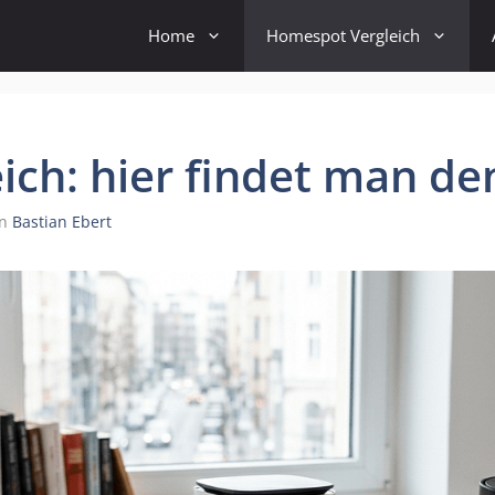
Home
Homespot Vergleich
ch: hier findet man de
on
Bastian Ebert