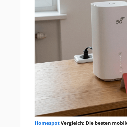
Homespot
Vergleich: Die besten mobile