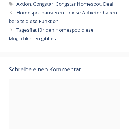
Schlagwörter
Aktion
,
Congstar
,
Congstar Homespot
,
Deal
Homespot pausieren – diese Anbieter haben
bereits diese Funktion
Tagesflat für den Homespot: diese
Möglichkeiten gibt es
Schreibe einen Kommentar
Kommentar