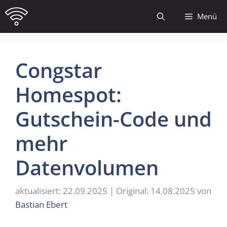
Zum
Menü
Inhalt
springen
Congstar
Homespot:
Gutschein-Code und
mehr
Datenvolumen
22.09.2025
14.08.2025
von
Bastian Ebert