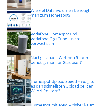
Wie viel Datenvolumen benötigt
man zum Homespot?
Vodafone Homespot und
Vodafone GigaCube – nicht
verwechseln
Nachgeschaut: Welchen Router
benötigt man für Glasfaser?
Homespot Upload Speed – wo gibt
es den schnellsten Upload bei den
WLAN Routern?
Homespot mit eSIM – bisher kaum