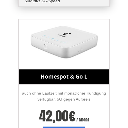
50MBit/s 5G-Speed
Homespot & Go L
auch ohne Laufzeit mit monatlicher Kündigung
verfügbar, 5G gegen Aufpreis
42,00
€
/ Monat