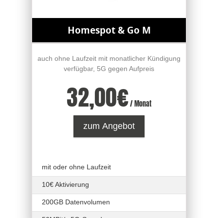
Homespot & Go M
auch ohne Laufzeit mit monatlicher Kündigung
verfügbar, 5G gegen Aufpreis
32,00
€
/ Monat
zum Angebot
mit oder ohne Laufzeit
10€ Aktivierung
200GB Datenvolumen