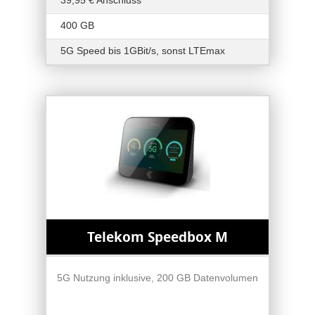
39,95 € Anschluss
400 GB
5G Speed bis 1GBit/s, sonst LTEmax
Telekom Speedbox M
5G Nutzung inklusive, 200 GB Datenvolumen