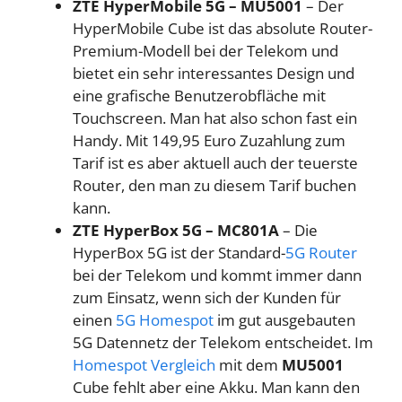
ZTE HyperMobile 5G – MU5001
– Der
HyperMobile Cube ist das absolute Router-
Premium-Modell bei der Telekom und
bietet ein sehr interessantes Design und
eine grafische Benutzerobfläche mit
Touchscreen. Man hat also schon fast ein
Handy. Mit 149,95 Euro Zuzahlung zum
Tarif ist es aber aktuell auch der teuerste
Router, den man zu diesem Tarif buchen
kann.
ZTE HyperBox 5G – MC801A
– Die
HyperBox 5G ist der Standard-
5G Router
bei der Telekom und kommt immer dann
zum Einsatz, wenn sich der Kunden für
einen
5G Homespot
im gut ausgebauten
5G Datennetz der Telekom entscheidet. Im
Homespot Vergleich
mit dem
MU5001
Cube fehlt aber eine Akku. Man kann den