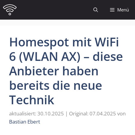
Zum
Menü
Inhalt
springen
Homespot mit WiFi
6 (WLAN AX) – diese
Anbieter haben
bereits die neue
Technik
30.10.2025
07.04.2025
von
Bastian Ebert