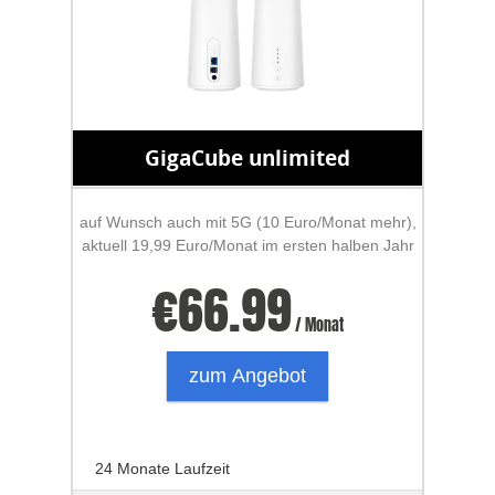
GigaCube unlimited
auf Wunsch auch mit 5G (10 Euro/Monat mehr),
aktuell 19,99 Euro/Monat im ersten halben Jahr
€
66.99
/ Monat
zum Angebot
24 Monate Laufzeit