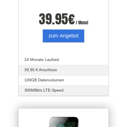
39.95
€
/ Monat
zum Angebot
24 Monate Laufzeit
39,95 € Anschluss
100GB Datenvolumen
300MBit/s LTE-Speed