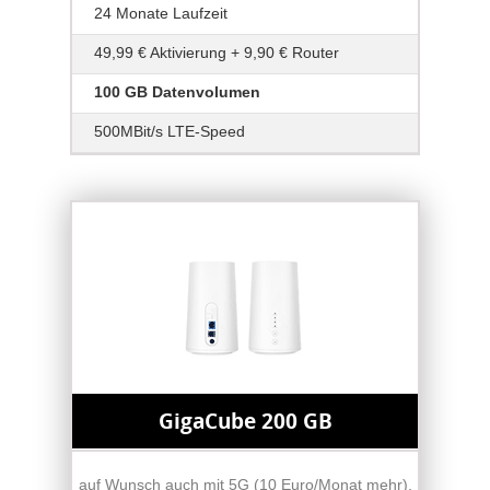
24 Monate Laufzeit
49,99 € Aktivierung + 9,90 € Router
100 GB Datenvolumen
500MBit/s LTE-Speed
GigaCube 200 GB
auf Wunsch auch mit 5G (10 Euro/Monat mehr),