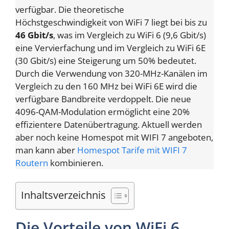
verfügbar. Die theoretische
Höchstgeschwindigkeit von WiFi 7 liegt bei bis zu
46 Gbit/s
, was im Vergleich zu WiFi 6 (9,6 Gbit/s)
eine Vervierfachung und im Vergleich zu WiFi 6E
(30 Gbit/s) eine Steigerung um 50% bedeutet.
Durch die Verwendung von 320-MHz-Kanälen im
Vergleich zu den 160 MHz bei WiFi 6E wird die
verfügbare Bandbreite verdoppelt. Die neue
4096-QAM-Modulation ermöglicht eine 20%
effizientere Datenübertragung. Aktuell werden
aber noch keine Homespot mit WIFI 7 angeboten,
man kann aber
Homespot Tarife mit WIFI 7
Routern
kombinieren.
Inhaltsverzeichnis
Die Vorteile von WiFi 6