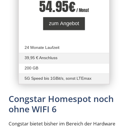
54.95
€
/ Monat
zum Angebot
24 Monate Laufzeit
39,95 € Anschluss
200 GB
5G Speed bis 1GBit/s, sonst LTEmax
Congstar Homespot noch
ohne WIFI 6
Congstar bietet bisher im Bereich der Hardware