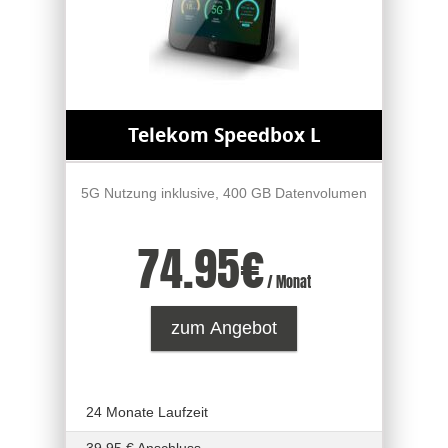
Telekom Speedbox L
5G Nutzung inklusive, 400 GB Datenvolumen
74.95
€
/ Monat
zum Angebot
24 Monate Laufzeit