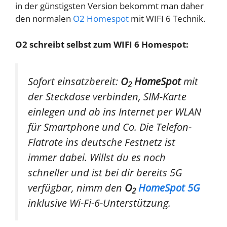
in der günstigsten Version bekommt man daher
den normalen
O2 Homespot
mit WIFI 6 Technik.
O2 schreibt selbst zum WIFI 6 Homespot:
Sofort einsatzbereit:
O
HomeSpot
mit
2
der Steckdose verbinden, SIM-Karte
einlegen und ab ins Internet per WLAN
für Smartphone und Co. Die Telefon-
Flatrate ins deutsche Festnetz ist
immer dabei. Willst du es noch
schneller und ist bei dir bereits 5G
verfügbar, nimm den
O
HomeSpot 5G
2
inklusive Wi-Fi-6-Unterstützung.