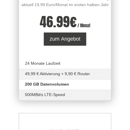
aktuell 19,99 Euro/Monat im ersten halben Jahr
46.99
€
/ Monat
zum Angebot
24 Monate Laufzeit
49,99 € Aktivierung + 9,90 € Router
200 GB Datenvolumen
500MBit/s LTE-Speed