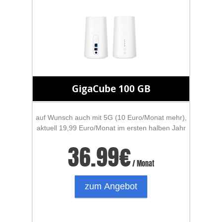
GigaCube 100 GB
auf Wunsch auch mit 5G (10 Euro/Monat mehr),
aktuell 19,99 Euro/Monat im ersten halben Jahr
36.99
€
/ Monat
zum Angebot