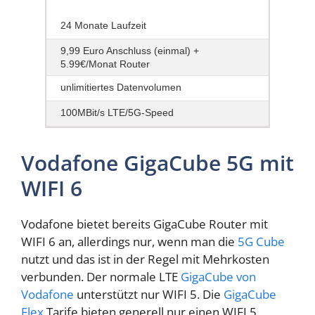
24 Monate Laufzeit
9,99 Euro Anschluss (einmal) +
5.99€/Monat Router
unlimitiertes Datenvolumen
100MBit/s LTE/5G-Speed
Vodafone GigaCube 5G mit
WIFI 6
Vodafone bietet bereits GigaCube Router mit
WIFI 6 an, allerdings nur, wenn man die
5G Cube
nutzt und das ist in der Regel mit Mehrkosten
verbunden. Der normale LTE
GigaCube von
Vodafone
unterstützt nur WIFI 5. Die
GigaCube
Flex
Tarife bieten generell nur einen WIFI 5