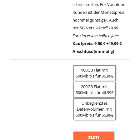
schnell surfen. Für Vodafone
Kunden ist der Monatspreis
nochmal günstiger. Auch
mit 5G Netz.
Aktuell 19,99
Euro im ersten halben Jahr!
Kaufpreis: 9,90 € +49,99 €
Anschluss (einmalig)
100GB Flat mit
500Mbit/s für 36.99€
200GB Flat mit
500Mbit/s für 46.99€
Unbegrenztes
Datenvolumen mit
500Mbit/s für 66.99€
zum