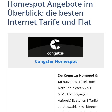
Homespot Angebote im
Überblick: die besten
Internet Tarife und Flat
Congstar Homespot
Der
Congstar Homepot &
Go
nutzt das D1 Telekom
Netz und bietet 5G bis
50Mbit/s. (5G gegen
Aufpreis) Es stehen 3 Tarife
zur Auswahl. Diese können