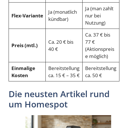
Ja (man zahlt
Ja (monatlich
Flex-Variante
nur bei
kündbar)
Nutzung)
Ca. 37 € bis
Ca. 20 € bis
77 €
Preis (mtl.)
40 €
(Aktionspreis
e möglich)
Einmalige
Bereitstellung
Bereitstellung
Kosten
ca. 15 € – 35 €
ca. 50 €
Die neusten Artikel rund
um Homespot