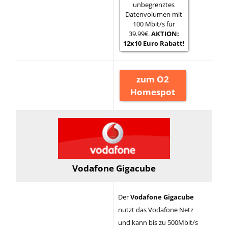
unbegrenztes
Datenvolumen mit
100 Mbit/s für
39.99€.
AKTION:
12x10 Euro Rabatt!
zum O2
Homespot
Vodafone Gigacube
Der
Vodafone Gigacube
nutzt das Vodafone Netz
und kann bis zu 500Mbit/s