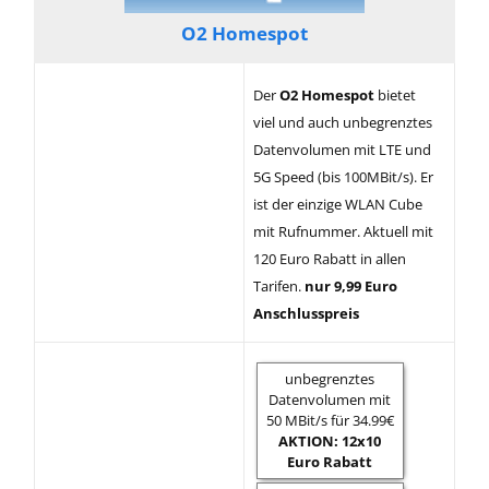
O2 Homespot
Der
O2 Homespot
bietet
viel und auch unbegrenztes
Datenvolumen mit LTE und
5G Speed (bis 100MBit/s). Er
ist der einzige WLAN Cube
mit Rufnummer. Aktuell mit
120 Euro Rabatt in allen
Tarifen.
nur 9,99 Euro
Anschlusspreis
unbegrenztes
Datenvolumen mit
50 MBit/s für 34.99€
AKTION: 12x10
Euro Rabatt