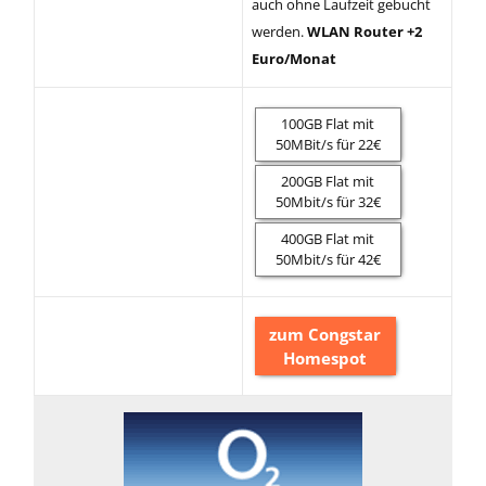
auch ohne Laufzeit gebucht
werden.
WLAN Router +2
Euro/Monat
100GB Flat mit
50MBit/s für 22€
200GB Flat mit
50Mbit/s für 32€
400GB Flat mit
50Mbit/s für 42€
zum Congstar
Homespot