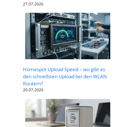
27.07.2026
Homespot Upload Speed – wo gibt es
den schnellsten Upload bei den WLAN
Routern?
20.07.2026