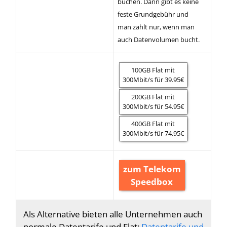
buchen. Dann gibt es keine
feste Grundgebühr und
man zahlt nur, wenn man
auch Datenvolumen bucht.
100GB Flat mit
300Mbit/s für 39.95€
200GB Flat mit
300Mbit/s für 54.95€
400GB Flat mit
300Mbit/s für 74.95€
zum Telekom
Speedbox
Als Alternative bieten alle Unternehmen auch
normale Datentarife und Flat:
Datentarife und