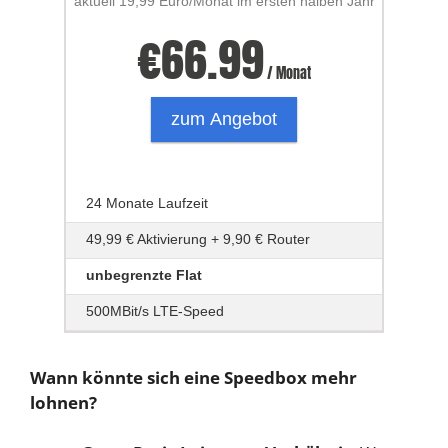
aktuell 19,99 Euro/Monat im ersten halben Jahr
€
66.99
/ Monat
zum Angebot
24 Monate Laufzeit
49,99 € Aktivierung + 9,90 € Router
unbegrenzte Flat
500MBit/s LTE-Speed
Wann könnte sich eine Speedbox mehr
lohnen?