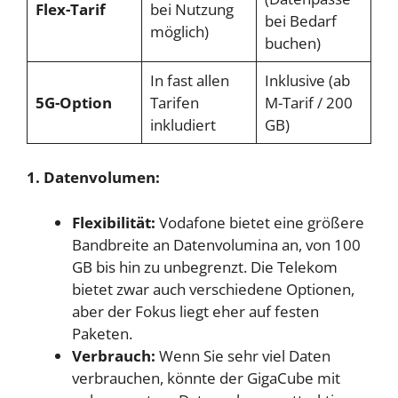
Flex-Tarif
bei Nutzung
bei Bedarf
möglich)
buchen)
In fast allen
Inklusive (ab
5G-Option
Tarifen
M-Tarif / 200
inkludiert
GB)
1. Datenvolumen:
Flexibilität:
Vodafone bietet eine größere
Bandbreite an Datenvolumina an, von 100
GB bis hin zu unbegrenzt. Die Telekom
bietet zwar auch verschiedene Optionen,
aber der Fokus liegt eher auf festen
Paketen.
Verbrauch:
Wenn Sie sehr viel Daten
verbrauchen, könnte der GigaCube mit