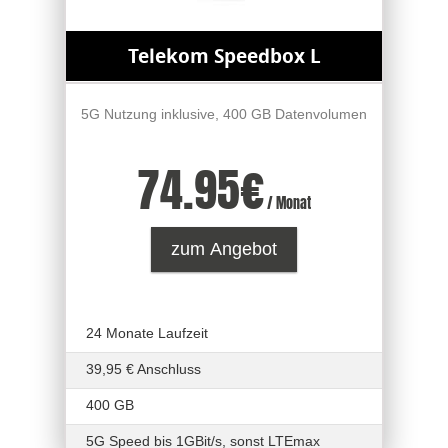
Telekom Speedbox L
5G Nutzung inklusive, 400 GB Datenvolumen
74.95
€
/ Monat
zum Angebot
24 Monate Laufzeit
39,95 € Anschluss
400 GB
5G Speed bis 1GBit/s, sonst LTEmax