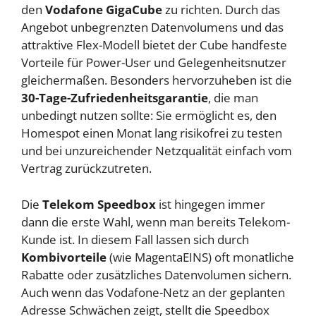
den
Vodafone GigaCube
zu richten. Durch das
Angebot unbegrenzten Datenvolumens und das
attraktive Flex-Modell bietet der Cube handfeste
Vorteile für Power-User und Gelegenheitsnutzer
gleichermaßen. Besonders hervorzuheben ist die
30-Tage-Zufriedenheitsgarantie
, die man
unbedingt nutzen sollte: Sie ermöglicht es, den
Homespot einen Monat lang risikofrei zu testen
und bei unzureichender Netzqualität einfach vom
Vertrag zurückzutreten.
Die
Telekom Speedbox
ist hingegen immer
dann die erste Wahl, wenn man bereits Telekom-
Kunde ist. In diesem Fall lassen sich durch
Kombivorteile
(wie MagentaEINS) oft monatliche
Rabatte oder zusätzliches Datenvolumen sichern.
Auch wenn das Vodafone-Netz an der geplanten
Adresse Schwächen zeigt, stellt die Speedbox