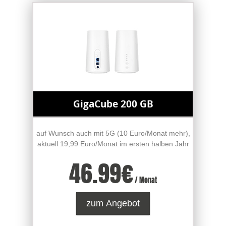
GigaCube 200 GB
auf Wunsch auch mit 5G (10 Euro/Monat mehr),
aktuell 19,99 Euro/Monat im ersten halben Jahr
46.99
€
/ Monat
zum Angebot