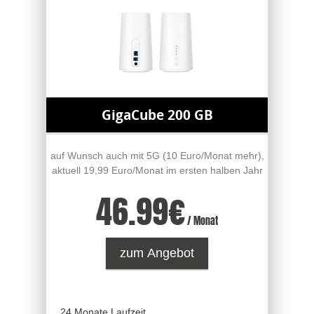
GigaCube 200 GB
auf Wunsch auch mit 5G (10 Euro/Monat mehr),
aktuell 19,99 Euro/Monat im ersten halben Jahr
46.99
€
/ Monat
zum Angebot
24 Monate Laufzeit