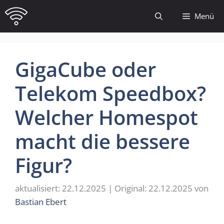
Zum
Menü
Inhalt
springen
GigaCube oder
Telekom Speedbox?
Welcher Homespot
macht die bessere
Figur?
22.12.2025
22.12.2025
von
Bastian Ebert