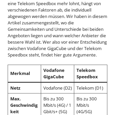
eine Telekom Speedbox mehr lohnt, hängt von
verschiedenen Faktoren ab, die individuell
abgewogen werden müssen. Wir haben in diesem
Artikel zusammengestellt, wo die
Gemeinsamkeiten und Unterschiede bei beiden
Angeboten liegen und wann welcher Anbieter die
bessere Wahl ist. Wer also vor einer Entscheidung
zwischen Vodafone GigaCube und der Telekom
Speedbox steht, findet hier gute Argumente.
Vodafone
Telekom
Merkmal
GigaCube
Speedbox
Netz
Vodafone (D2)
Telekom (D1)
Max.
Bis zu 300
Bis zu 300
Geschwindig
Mbit/s (4G) / 1
Mbit/s
keit
Gbit/s+ (5G)
(4G/5G)