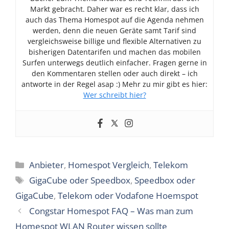
Markt gebracht. Daher war es recht klar, dass ich
auch das Thema Homespot auf die Agenda nehmen
werden, denn die neuen Geräte samt Tarif sind
vergleichsweise billige und flexible Alternativen zu
bisherigen Datentarifen und machen das mobilen
Surfen unterwegs deutlich einfacher. Fragen gerne in
den Kommentaren stellen oder auch direkt – ich
antworte in der Regel asap :) Mehr zu mir gibt es hier:
Wer schreibt hier?
Kategorien
Anbieter
,
Homespot Vergleich
,
Telekom
Schlagwörter
GigaCube oder Speedbox
,
Speedbox oder
GigaCube
,
Telekom oder Vodafone Hoemspot
Congstar Homespot FAQ – Was man zum
Homespot WLAN Router wissen sollte