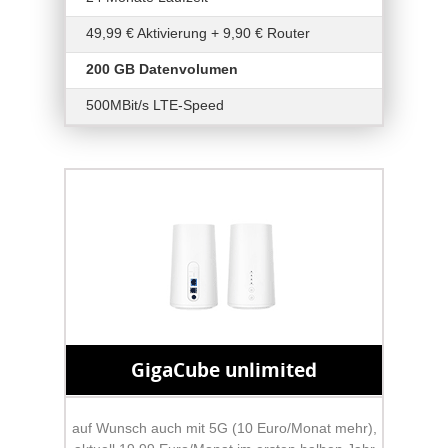
49,99 € Aktivierung + 9,90 € Router
200 GB Datenvolumen
500MBit/s LTE-Speed
GigaCube unlimited
auf Wunsch auch mit 5G (10 Euro/Monat mehr),