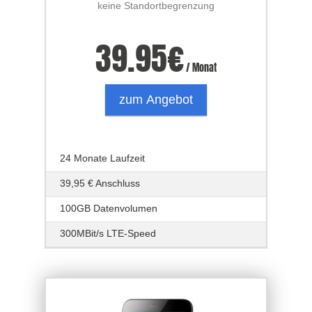
keine Standortbegrenzung
39.95
€
/ Monat
zum Angebot
24 Monate Laufzeit
39,95 € Anschluss
100GB Datenvolumen
300MBit/s LTE-Speed