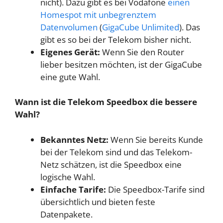
nicht). Dazu gibt es bei Vodafone
einen
Homespot mit unbegrenztem
Datenvolumen
(
GigaCube Unlimited
). Das
gibt es so bei der Telekom bisher nicht.
Eigenes Gerät:
Wenn Sie den Router
lieber besitzen möchten, ist der GigaCube
eine gute Wahl.
Wann ist die Telekom Speedbox die bessere
Wahl?
Bekanntes Netz:
Wenn Sie bereits Kunde
bei der Telekom sind und das Telekom-
Netz schätzen, ist die Speedbox eine
logische Wahl.
Einfache Tarife:
Die Speedbox-Tarife sind
übersichtlich und bieten feste
Datenpakete.