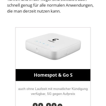
schnell genug für alle normalen Anwendungen,
die man derzeit nutzen kann.
Homespot & Go S
auch ohne Laufzeit mit monatlicher Kündigung
verfügbar, 5G gegen Aufpreis