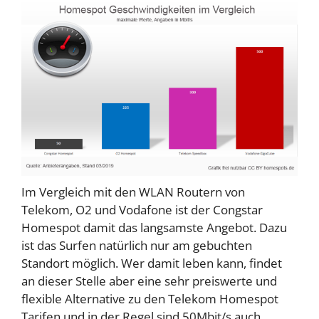
Im Vergleich mit den WLAN Routern von
Telekom, O2 und Vodafone ist der Congstar
Homespot damit das langsamste Angebot. Dazu
ist das Surfen natürlich nur am gebuchten
Standort möglich. Wer damit leben kann, findet
an dieser Stelle aber eine sehr preiswerte und
flexible Alternative zu den Telekom Homespot
Tarifen und in der Regel sind 50Mbit/s auch