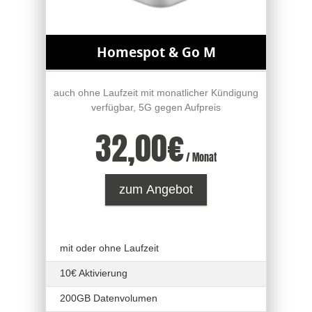
Homespot & Go M
auch ohne Laufzeit mit monatlicher Kündigung
verfügbar, 5G gegen Aufpreis
32,00
€
/ Monat
zum Angebot
mit oder ohne Laufzeit
10€ Aktivierung
200GB Datenvolumen