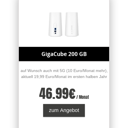
GigaCube 200 GB
auf Wunsch auch mit 5G (10 Euro/Monat mehr),
aktuell 19,99 Euro/Monat im ersten halben Jahr
46.99
€
/ Monat
zum Angebot