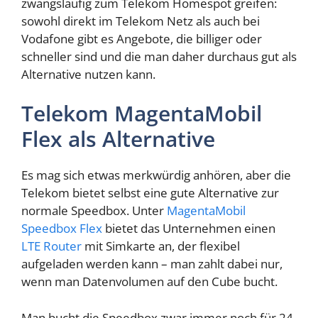
zwangsläufig zum Telekom Homespot greifen:
sowohl direkt im Telekom Netz als auch bei
Vodafone gibt es Angebote, die billiger oder
schneller sind und die man daher durchaus gut als
Alternative nutzen kann.
Telekom MagentaMobil
Flex als Alternative
Es mag sich etwas merkwürdig anhören, aber die
Telekom bietet selbst eine gute Alternative zur
normale Speedbox. Unter
MagentaMobil
Speedbox Flex
bietet das Unternehmen einen
LTE Router
mit Simkarte an, der flexibel
aufgeladen werden kann – man zahlt dabei nur,
wenn man Datenvolumen auf den Cube bucht.
Man bucht die Speedbox zwar immer noch für 24