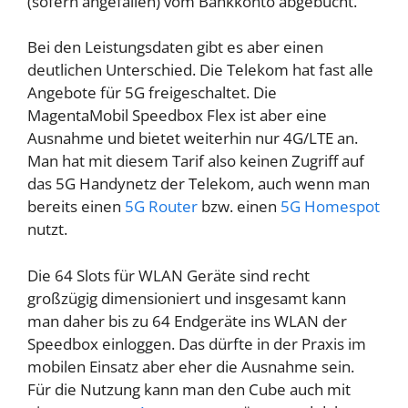
(sofern angefallen) vom Bankkonto abgebucht.
Bei den Leistungsdaten gibt es aber einen
deutlichen Unterschied. Die Telekom hat fast alle
Angebote für 5G freigeschaltet. Die
MagentaMobil Speedbox Flex ist aber eine
Ausnahme und bietet weiterhin nur 4G/LTE an.
Man hat mit diesem Tarif also keinen Zugriff auf
das 5G Handynetz der Telekom, auch wenn man
bereits einen
5G Router
bzw. einen
5G Homespot
nutzt.
Die 64 Slots für WLAN Geräte sind recht
großzügig dimensioniert und insgesamt kann
man daher bis zu 64 Endgeräte ins WLAN der
Speedbox einloggen. Das dürfte in der Praxis im
mobilen Einsatz aber eher die Ausnahme sein.
Für die Nutzung kann man den Cube auch mit