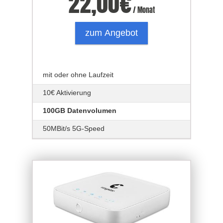
22,00
€
/ Monat
zum Angebot
mit oder ohne Laufzeit
10€ Aktivierung
100GB Datenvolumen
50MBit/s 5G-Speed