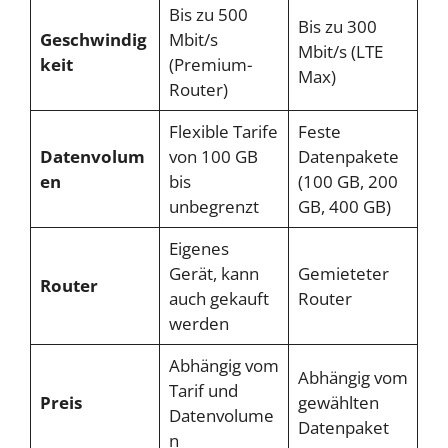
Bis zu 500
Bis zu 300
Geschwindig
Mbit/s
Mbit/s (LTE
keit
(Premium-
Max)
Router)
Flexible Tarife
Feste
Datenvolum
von 100 GB
Datenpakete
en
bis
(100 GB, 200
unbegrenzt
GB, 400 GB)
Eigenes
Gerät, kann
Gemieteter
Router
auch gekauft
Router
werden
Abhängig vom
Abhängig vom
Tarif und
Preis
gewählten
Datenvolume
Datenpaket
n