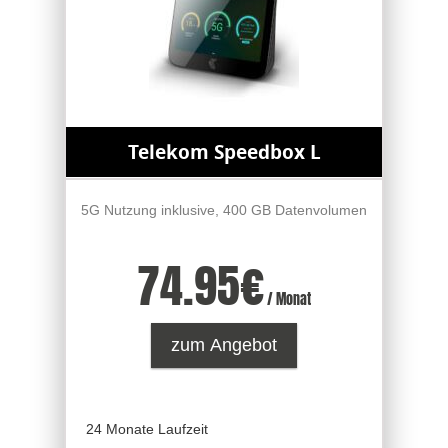
Telekom Speedbox L
5G Nutzung inklusive, 400 GB Datenvolumen
74.95
€
/ Monat
zum Angebot
24 Monate Laufzeit