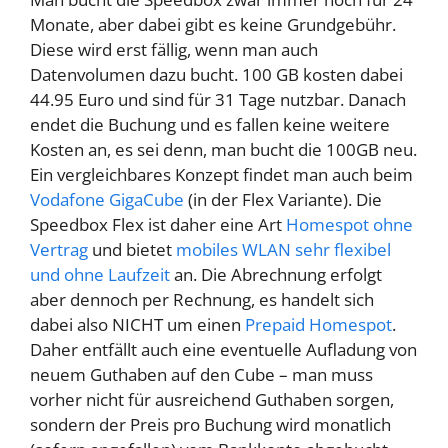
Monate, aber dabei gibt es keine Grundgebühr.
Diese wird erst fällig, wenn man auch
Datenvolumen dazu bucht. 100 GB kosten dabei
44.95 Euro und sind für 31 Tage nutzbar. Danach
endet die Buchung und es fallen keine weitere
Kosten an, es sei denn, man bucht die 100GB neu.
Ein vergleichbares Konzept findet man auch beim
Vodafone GigaCube
(in der Flex Variante). Die
Speedbox Flex ist daher eine Art
Homespot ohne
Vertrag
und bietet
mobiles WLAN sehr flexibel
und ohne Laufzeit
an. Die Abrechnung erfolgt
aber dennoch per Rechnung, es handelt sich
dabei also NICHT um einen
Prepaid Homespot
.
Daher entfällt auch eine eventuelle Aufladung von
neuem Guthaben auf den Cube – man muss
vorher nicht für ausreichend Guthaben sorgen,
sondern der Preis pro Buchung wird monatlich