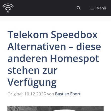
Zum
Menü
Inhalt
springen
Telekom Speedbox
Alternativen – diese
anderen Homespot
stehen zur
Verfügung
10.12.2025
von
Bastian Ebert