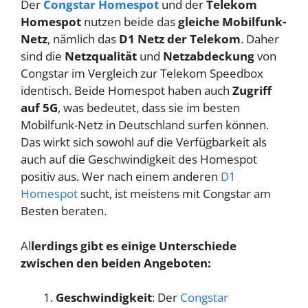
Der
Congstar Homespot
und der
Telekom
Homespot
nutzen beide das
gleiche Mobilfunk-
Netz
, nämlich das
D1 Netz der Telekom
. Daher
sind die
Netzqualität
und
Netzabdeckung
von
Congstar im Vergleich zur Telekom Speedbox
identisch. Beide Homespot haben auch
Zugriff
auf 5G
, was bedeutet, dass sie im besten
Mobilfunk-Netz in Deutschland surfen können.
Das wirkt sich sowohl auf die Verfügbarkeit als
auch auf die Geschwindigkeit des Homespot
positiv aus. Wer nach einem anderen
D1
Homespot
sucht, ist meistens mit Congstar am
Besten beraten.
Al
lerdings gibt es einige Unterschiede
zwischen den beiden Angeboten:
Geschwindigkeit
: Der
Congstar