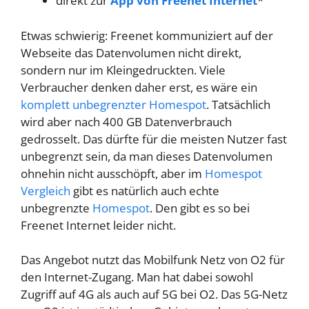
direkt zur
App von Freenet Internet
*
Etwas schwierig: Freenet kommuniziert auf der
Webseite das Datenvolumen nicht direkt,
sondern nur im Kleingedruckten. Viele
Verbraucher denken daher erst, es wäre ein
komplett unbegrenzter Homespot
. Tatsächlich
wird aber nach 400 GB Datenverbrauch
gedrosselt. Das dürfte für die meisten Nutzer fast
unbegrenzt sein, da man dieses Datenvolumen
ohnehin nicht ausschöpft, aber im
Homespot
Vergleich
gibt es natürlich auch echte
unbegrenzte
Homespot
. Den gibt es so bei
Freenet Internet leider nicht.
Das Angebot nutzt das Mobilfunk Netz von O2 für
den Internet-Zugang. Man hat dabei sowohl
Zugriff auf 4G als auch auf 5G bei O2. Das 5G-Netz