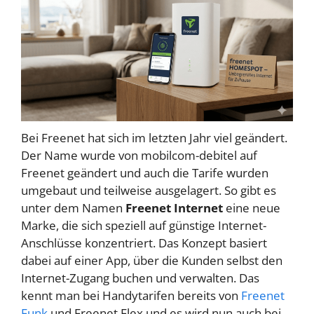
Bei Freenet hat sich im letzten Jahr viel geändert.
Der Name wurde von mobilcom-debitel auf
Freenet geändert und auch die Tarife wurden
umgebaut und teilweise ausgelagert. So gibt es
unter dem Namen
Freenet Internet
eine neue
Marke, die sich speziell auf günstige Internet-
Anschlüsse konzentriert. Das Konzept basiert
dabei auf einer App, über die Kunden selbst den
Internet-Zugang buchen und verwalten. Das
kennt man bei Handytarifen bereits von
Freenet
Funk
und Freenet Flex und es wird nun auch bei