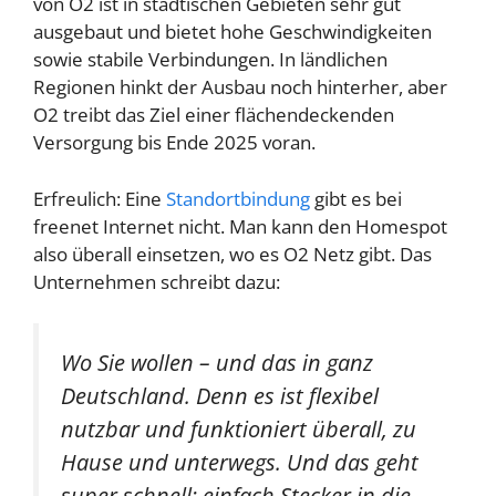
von O2 ist in städtischen Gebieten sehr gut
ausgebaut und bietet hohe Geschwindigkeiten
sowie stabile Verbindungen. In ländlichen
Regionen hinkt der Ausbau noch hinterher, aber
O2 treibt das Ziel einer flächendeckenden
Versorgung bis Ende 2025 voran.
Erfreulich: Eine
Standortbindung
gibt es bei
freenet Internet nicht. Man kann den Homespot
also überall einsetzen, wo es O2 Netz gibt. Das
Unternehmen schreibt dazu:
Wo Sie wollen – und das in ganz
Deutschland. Denn es ist flexibel
nutzbar und funktioniert überall, zu
Hause und unterwegs. Und das geht
super schnell: einfach Stecker in die