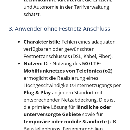
und Autonomie in der Tarifverwaltung
schätzt.
3. Anwender ohne Festnetz-Anschluss
Charakteristik:
Fehlen eines adäquaten,
verfügbaren oder gewünschten
Festnetzanschlusses (DSL, Kabel, Fiber).
Nutzen:
Die Nutzung des
5G/LTE-
Mobilfunknetzes von Telefónica (o2)
ermöglicht die Realisierung eines
Hochgeschwindigkeits-Internetzugangs per
Plug & Play
an jedem Standort mit
entsprechender Netzabdeckung. Dies ist
die primäre Lösung für
ländliche oder
unterversorgte Gebiete
sowie für
temporäre oder mobile Standorte
(z.B.
Baustellenbüros, Ferienimmobilien,