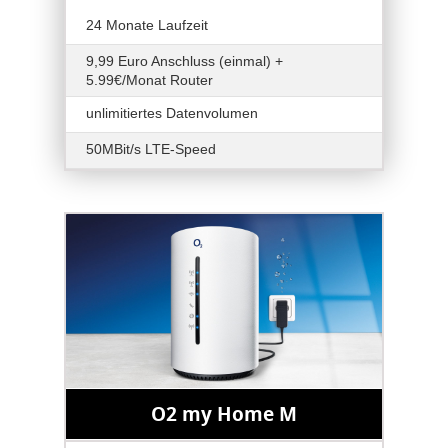
24 Monate Laufzeit
9,99 Euro Anschluss (einmal) +
5.99€/Monat Router
unlimitiertes Datenvolumen
50MBit/s LTE-Speed
O2 my Home M