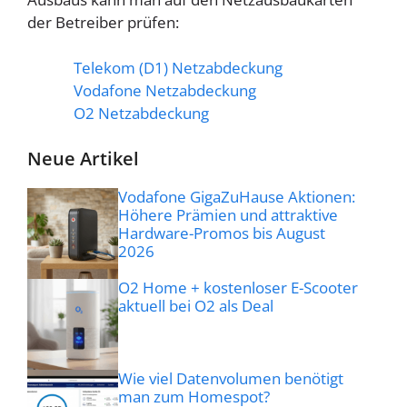
der Betreiber prüfen:
Telekom (D1) Netzabdeckung
Vodafone Netzabdeckung
O2 Netzabdeckung
Neue Artikel
Vodafone GigaZuHause Aktionen:
Höhere Prämien und attraktive
Hardware-Promos bis August
2026
O2 Home + kostenloser E-Scooter
aktuell bei O2 als Deal
Wie viel Datenvolumen benötigt
man zum Homespot?