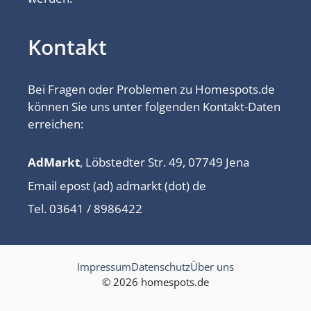
Kontakt
Bei Fragen oder Problemen zu Homespots.de
können Sie uns unter folgenden Kontakt-Daten
erreichen:
AdMarkt
, Löbstedter Str. 49, 07749 Jena
Email epost (ad) admarkt (dot) de
Tel. 03641 / 8986422
Impressum
Datenschutz
Über uns
© 2026 homespots.de