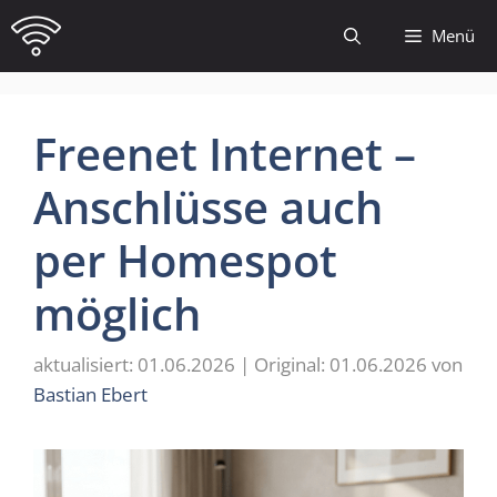
Zum
Menü
Inhalt
springen
Freenet Internet –
Anschlüsse auch
per Homespot
möglich
01.06.2026
01.06.2026
von
Bastian Ebert