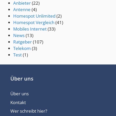
Anbieter
(22)
Antenne
(4)
Homespot Unlimited
(2)
Homespot Vergleich
(41)
Mobiles Internet
(33)
News
(13)
Ratgeber
(107)
Telekom
(3)
Test
(1)
Über uns
Über uns
Kontakt
Wer schreibt hier?