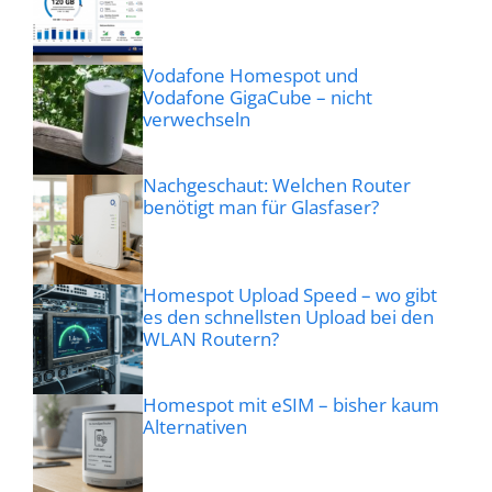
Vodafone Homespot und
Vodafone GigaCube – nicht
verwechseln
Nachgeschaut: Welchen Router
benötigt man für Glasfaser?
Homespot Upload Speed – wo gibt
es den schnellsten Upload bei den
WLAN Routern?
Homespot mit eSIM – bisher kaum
Alternativen