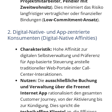
Projektmitarbeiter, Pendler mit
Zweitwohnsitz
). Dies minimiert das Risiko
langfristiger vertraglicher oder finanzieller
Bindungen (
Low-Commitment-Ansatz
).
2. Digital-Native- und App-zentrierte
Konsumenten (Digital-Native Affinities)
Charakteristik:
Hohe Affinität zur
digitalen Selbstverwaltung und Präferenz
für App-basierte Steuerung anstelle
traditioneller Web-Portale oder Call-
Center-Interaktionen.
Nutzen:
Die
ausschließliche Buchung
und Verwaltung über die Freenet
Internet App
rationalisiert den gesamten
Customer Journey, von der Aktivierung bis
zur Kündigung. Dies spricht die
technikaffine Klientel
an, die Effizienz