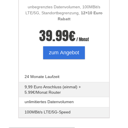
unbegrenztes Datenvolumen, 100MBit/s
LTE/5G, Standortbegrenzung,
12×10 Euro
Rabatt
39.99
€
/ Monat
zum Angebot
24 Monate Laufzeit
9,99 Euro Anschluss (einmal) +
5.99€/Monat Router
unlimitiertes Datenvolumen
100MBit/s LTE/5G-Speed