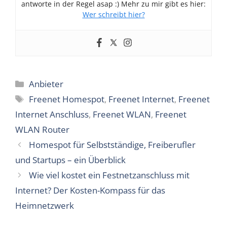
antworte in der Regel asap :) Mehr zu mir gibt es hier:
Wer schreibt hier?
Kategorien
Anbieter
Schlagwörter
Freenet Homespot
,
Freenet Internet
,
Freenet
Internet Anschluss
,
Freenet WLAN
,
Freenet
WLAN Router
Homespot für Selbstständige, Freiberufler
und Startups – ein Überblick
Wie viel kostet ein Festnetzanschluss mit
Internet? Der Kosten-Kompass für das
Heimnetzwerk