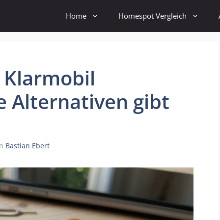
Home
Homespot Vergleich
 Klarmobil
 Alternativen gibt
on
Bastian Ebert