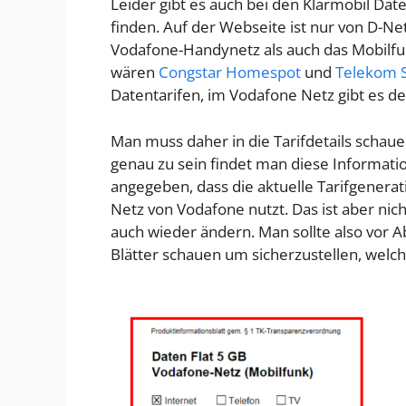
Leider gibt es auch bei den Klarmobil Date
finden. Auf der Webseite ist nur von D-Ne
Vodafone-Handynetz als auch das Mobilfun
wären
Congstar Homespot
und
Telekom 
Datentarifen, im Vodafone Netz gibt es 
Man muss daher in die Tarifdetails scha
genau zu sein findet man diese Informatio
angegeben, dass die aktuelle Tarifgenerat
Netz von Vodafone nutzt. Das ist aber nich
auch wieder ändern. Man sollte also vor Abs
Blätter schauen um sicherzustellen, wel