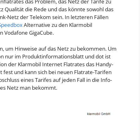
nflatrates das Problem, das Netz der Tarife zu
tz Qualität die Rede und das könnte sowohl das
k-Netz der Telekom sein. In letzteren Fällen
Speedbox
Alternative zu den Klarmobil
den Vodafone GigaCube.
uen, um Hinweise auf das Netz zu bekommen. Um
n nur im Produktinformationsblatt und dot ist
ion der Klarmobil Internet Flatrates das Handy-
t fest und kann sich bei neuen Flatrate-Tarifen
chluss eines Tarifes auf jeden Fall in die Info-
ches Netz man bekommt.