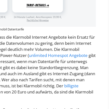
mobil Datentarife
ss die Klarmobil Internet Angebote kein Ersatz für
 die Datenvolumen zu gering, denn beim Internet
gel deutlich mehr Volumen. Die Klarmobil
r Power-Nutzer (
unlimited Homespot Angebote
gibt
nteressant, wenn man Datentarife für unterwegs
t gibt es dabei keine Standortbegrenzung. Man
 und auch im Ausland gibt es Internet-Zugang (dann
. Wer also nach Tarifen sucht, mit denen man
ss, ist bei Klarmobil richtig. Der
billigste
n von 20 Euro und aufwärts, da sind die Klarmobil