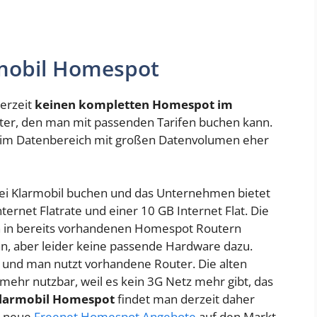
mobil Homespot
derzeit
keinen kompletten Homespot im
outer, den man mit passenden Tarifen buchen kann.
h im Datenbereich mit großen Datenvolumen eher
bei Klarmobil buchen und das Unternehmen bietet
ternet Flatrate und einer 10 GB Internet Flat. Die
h in bereits vorhandenen Homespot Routern
 an, aber leider keine passende Hardware dazu.
 und man nutzt vorhandene Router. Die alten
t mehr nutzbar, weil es kein 3G Netz mehr gibt, das
larmobil Homespot
findet man derzeit daher
le neue
Freenet Homespot Angebote
auf den Markt