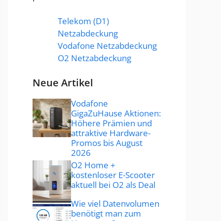
Telekom (D1)
Netzabdeckung
Vodafone Netzabdeckung
O2 Netzabdeckung
Neue Artikel
Vodafone
GigaZuHause Aktionen:
Höhere Prämien und
attraktive Hardware-
Promos bis August
2026
O2 Home +
kostenloser E-Scooter
aktuell bei O2 als Deal
Wie viel Datenvolumen
benötigt man zum