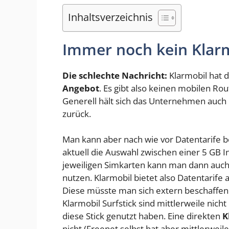
Inhaltsverzeichnis
Immer noch kein Klar
Die schlechte Nachricht:
Klarmobil hat 
Angebot
. Es gibt also keinen mobilen R
Generell hält sich das Unternehmen auc
zurück.
Man kann aber nach wie vor Datentarife 
aktuell die Auswahl zwischen einer 5 GB In
jeweiligen Simkarten kann man dann auc
nutzen. Klarmobil bietet also Datentarife
Diese müsste man sich extern beschaffen
Klarmobil Surfstick sind mittlerweile nich
diese Stick genutzt haben. Eine direkten
K
nicht (Freenet selbst hat aber mittlerwei