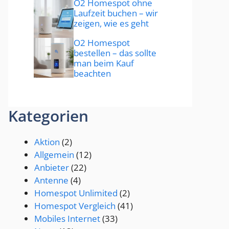
O2 Homespot ohne
Laufzeit buchen – wir
zeigen, wie es geht
O2 Homespot
bestellen – das sollte
man beim Kauf
beachten
Kategorien
Aktion
(2)
Allgemein
(12)
Anbieter
(22)
Antenne
(4)
Homespot Unlimited
(2)
Homespot Vergleich
(41)
Mobiles Internet
(33)