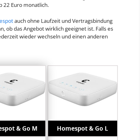
ab 22 Euro monatlich.
espot
auch ohne Laufzeit und Vertragsbindung
 ob das Angebot wirklich geeignet ist. Falls es
jederzeit wieder wechseln und einen anderen
spot & Go M
Homespot & Go L