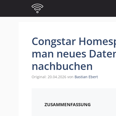
Zum
Inhalt
springen
Congstar Homesp
man neues Date
nachbuchen
20.04.2026
von
Bastian Ebert
ZUSAMMENFASSUNG