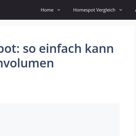
Home
Homespot Vergleich
ot: so einfach kann
nvolumen