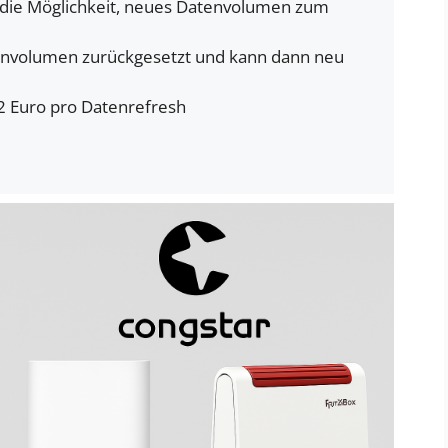
h die Möglichkeit, neues Datenvolumen zum
envolumen zurückgesetzt und kann dann neu
12 Euro pro Datenrefresh