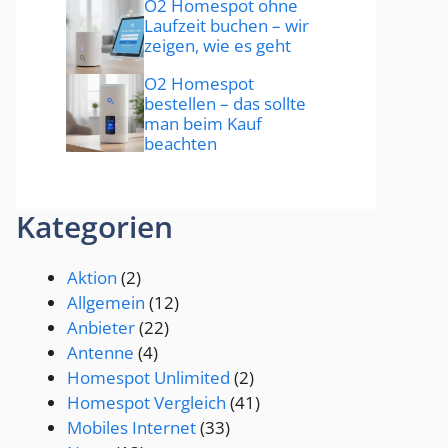
O2 Homespot ohne
Laufzeit buchen – wir
zeigen, wie es geht
O2 Homespot
bestellen – das sollte
man beim Kauf
beachten
Kategorien
Aktion
(2)
Allgemein
(12)
Anbieter
(22)
Antenne
(4)
Homespot Unlimited
(2)
Homespot Vergleich
(41)
Mobiles Internet
(33)