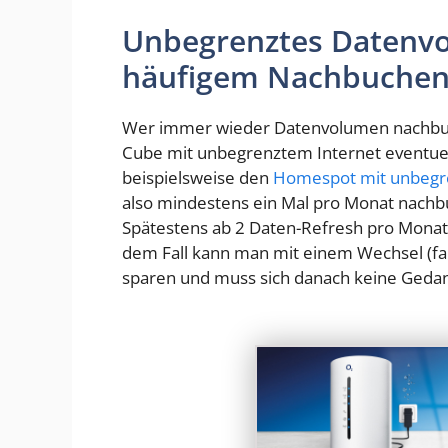
Unbegrenztes Datenvo
häufigem Nachbuche
Wer immer wieder Datenvolumen nachbuch
Cube mit unbegrenztem Internet eventuell 
beispielsweise den
Homespot mit unbeg
also mindestens ein Mal pro Monat nachbu
Spätestens ab 2 Daten-Refresh pro Monat
dem Fall kann man mit einem Wechsel (fall
sparen und muss sich danach keine Ged