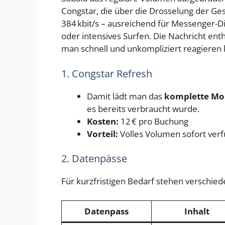
Congstar, die über die Drosselung der Ges
384 kbit/s – ausreichend für Messenger-Di
oder intensives Surfen. Die Nachricht ent
man schnell und unkompliziert reagieren 
1. Congstar Refresh
Damit lädt man das
komplette Mo
es bereits verbraucht wurde.
Kosten:
12 € pro Buchung
Vorteil:
Volles Volumen sofort verf
2. Datenpässe
Für kurzfristigen Bedarf stehen verschie
Datenpass
Inhalt