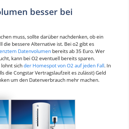
lumen besser bei
n
en muss, sollte darüber nachdenken, ob ein
die bessere Alternative ist. Bei o2 gibt es
renztem Datenvolumen
bereits ab 35 Euro. Wer
cht, kann bei O2 eventuell bereits sparen.
 lohnt sich
der Homespot von O2 auf jeden Fall
. In
s die Congstar Vertragslaufzeit es zulässt) Geld
anken um den Datenverbrauch mehr machen.