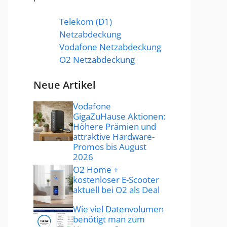
Telekom (D1)
Netzabdeckung
Vodafone Netzabdeckung
O2 Netzabdeckung
Neue Artikel
Vodafone
GigaZuHause Aktionen:
Höhere Prämien und
attraktive Hardware-
Promos bis August
2026
O2 Home +
kostenloser E-Scooter
aktuell bei O2 als Deal
Wie viel Datenvolumen
benötigt man zum