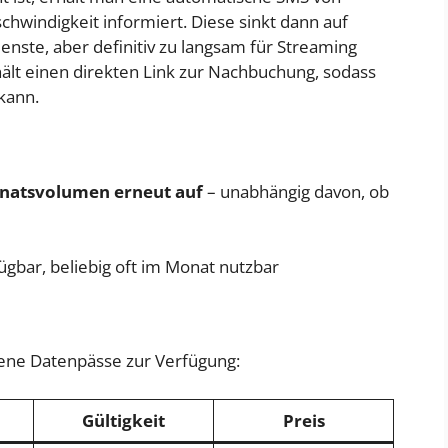
chwindigkeit informiert. Diese sinkt dann auf
enste, aber definitiv zu langsam für Streaming
hält einen direkten Link zur Nachbuchung, sodass
kann.
natsvolumen erneut auf
– unabhängig davon, ob
ügbar, beliebig oft im Monat nutzbar
dene Datenpässe zur Verfügung:
Gültigkeit
Preis