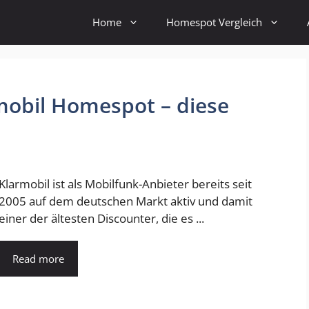
Home
Homespot Vergleich
mobil Homespot – diese
Klarmobil ist als Mobilfunk-Anbieter bereits seit
2005 auf dem deutschen Markt aktiv und damit
einer der ältesten Discounter, die es ...
Read more