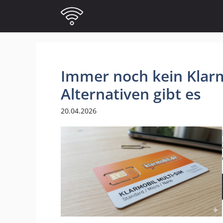
Zum
Inhalt
springen
Immer noch kein Klar
Alternativen gibt es
20.04.2026