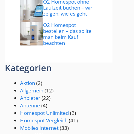
O2 Homespot ohne
Laufzeit buchen – wir
zeigen, wie es geht
O2 Homespot
bestellen – das sollte
man beim Kauf
beachten
Kategorien
Aktion
(2)
Allgemein
(12)
Anbieter
(22)
Antenne
(4)
Homespot Unlimited
(2)
Homespot Vergleich
(41)
Mobiles Internet
(33)