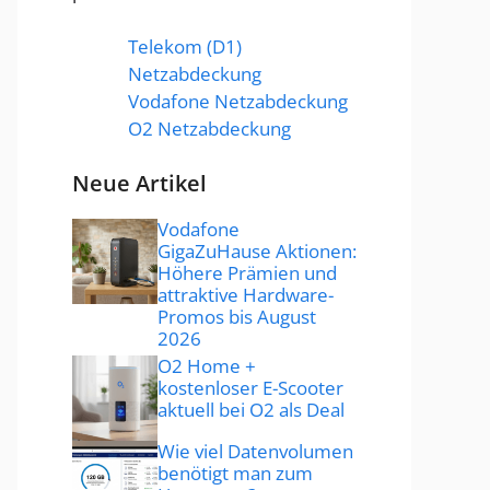
Telekom (D1)
Netzabdeckung
Vodafone Netzabdeckung
O2 Netzabdeckung
Neue Artikel
Vodafone
GigaZuHause Aktionen:
Höhere Prämien und
attraktive Hardware-
Promos bis August
2026
O2 Home +
kostenloser E-Scooter
aktuell bei O2 als Deal
Wie viel Datenvolumen
benötigt man zum