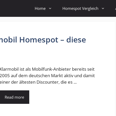
Home
Homespot Vergleich
mobil Homespot – diese
Klarmobil ist als Mobilfunk-Anbieter bereits seit
2005 auf dem deutschen Markt aktiv und damit
einer der ältesten Discounter, die es ...
Read more