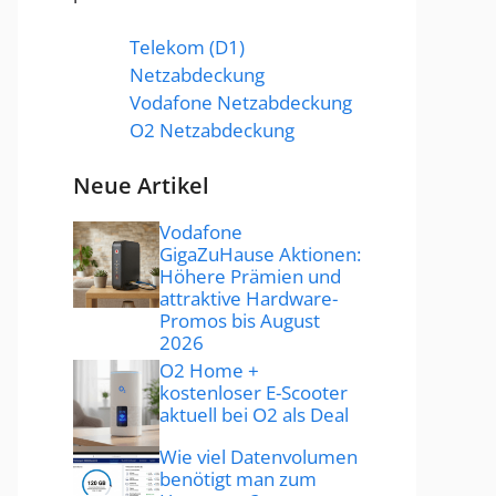
Telekom (D1)
Netzabdeckung
Vodafone Netzabdeckung
O2 Netzabdeckung
Neue Artikel
Vodafone
GigaZuHause Aktionen:
Höhere Prämien und
attraktive Hardware-
Promos bis August
2026
O2 Home +
kostenloser E-Scooter
aktuell bei O2 als Deal
Wie viel Datenvolumen
benötigt man zum