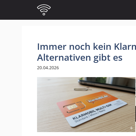
Zum
Inhalt
springen
Immer noch kein Klar
Alternativen gibt es
20.04.2026