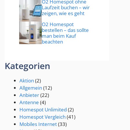
O2 Homespot ohne
Laufzeit buchen – wir
zeigen, wie es geht
O2 Homespot
bestellen – das sollte
man beim Kauf
beachten
Kategorien
Aktion
(2)
Allgemein
(12)
Anbieter
(22)
Antenne
(4)
Homespot Unlimited
(2)
Homespot Vergleich
(41)
Mobiles Internet
(33)