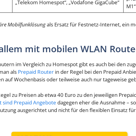
„Telekom Homespot“, „Vodafone GigaCube“
M1“
äre Mobilfunklösung
als Ersatz für Festnetz‑Internet, ein
 allem mit mobilen WLAN Route
outern im Vergleich zu Homespot gibt es auch bei den zug
 man als
Prepaid Router
in der Regel bei den Prepaid Anbi
en auf Wochenbasis oder teilweise auch nur tageweise ge
egel zu Preisen ab etwa 40 Euro zu den jeweiligen Prepaid
 sind Prepaid Angebote
dagegen eher die Ausnahme – sowo
zung ausgerichtet und nicht für den flexiblen Einsatz für