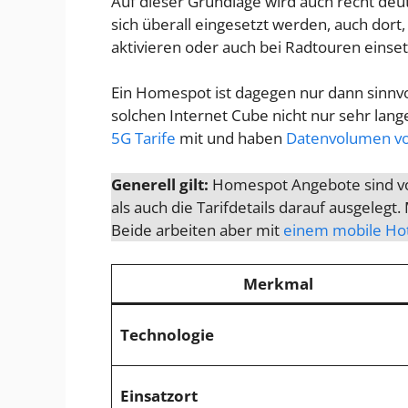
Auf dieser Grundlage wird auch recht deu
sich überall eingesetzt werden, auch dor
aktivieren oder auch bei Radtouren einset
Ein Homespot ist dagegen nur dann sinnv
solchen Internet Cube nicht nur sehr lang
5G Tarife
mit und haben
Datenvolumen v
Generell gilt:
Homespot Angebote sind vor
als auch die Tarifdetails darauf ausgele
Beide arbeiten aber mit
einem mobile Hots
Merkmal
Technologie
Einsatzort