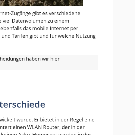
rnet-Zugänge gibt es verschiedene
ie viel Datenvolumen zu einem
ebenfalls das mobile Internet per
 und Tarifen gibt und für welche Nutzung
cheidungen haben wir hier
terschiede
wickelt wurde. Er bietet in der Regel eine
ntert einen WLAN Router, der in der
en keinen Akku. Homespot werden in der