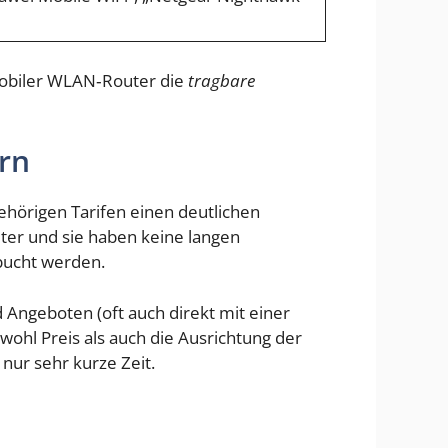
 mobiler WLAN‑Router die
tragbare
rn
ehörigen Tarifen einen deutlichen
eter und sie haben keine langen
bucht werden.
 Angeboten (oft auch direkt mit einer
hl Preis als auch die Ausrichtung der
 nur sehr kurze Zeit.