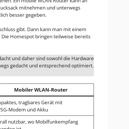
stehen. Ein mobile WLAN Router kann an
im Rucksack mitnehmen und unterwegs
tlich besser gegeben.
schluss gibt. Dann kann man mit einem
. Die Homespot bringen teilweise bereits
edacht und daher sind sowohl die Hardware
rwegs gedacht und entsprechend optimiert.
Mobiler WLAN‑Router
paktes, tragbares Gerät mit
/5G‑Modem und Akku
rall nutzbar, wo Mobilfunkempfang
handen ist