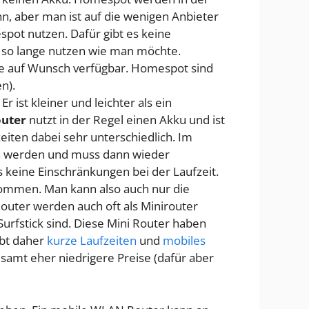
nn, aber man ist auf die wenigen Anbieter
pot nutzen. Dafür gibt es keine
 so lange nutzen wie man möchte.
se auf Wunsch verfügbar. Homespot sind
n).
r ist kleiner und leichter als ein
uter
nutzt in der Regel einen Akku und ist
eiten dabei sehr unterschiedlich. Im
n werden und muss dann wieder
s keine Einschränkungen bei der Laufzeit.
kommen. Man kann also auch nur die
uter werden auch oft als Minirouter
 Surfstick sind. Diese Mini Router haben
ibt daher
kurze Laufzeiten
und
mobiles
samt eher niedrigere Preise (dafür aber