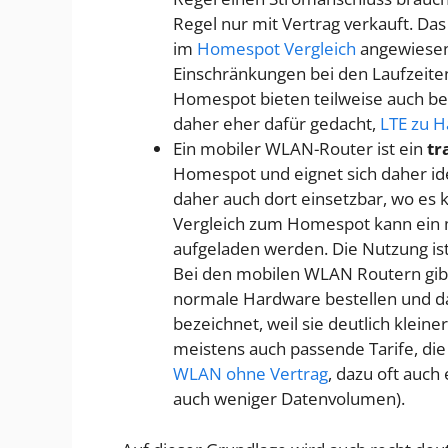
Regel nur mit Vertrag verkauft. Das
im
Homespot Vergleich
angewiesen.
Einschränkungen bei den Laufzeit
Homespot bieten teilweise auch b
daher eher dafür gedacht,
LTE zu 
Ein mobiler WLAN-Router ist ein
tr
Homespot und eignet sich daher id
daher auch dort einsetzbar, wo es k
Vergleich zum Homespot kann ein 
aufgeladen werden. Die Nutzung ist
Bei den mobilen WLAN Routern gibt
normale Hardware bestellen und da
bezeichnet, weil sie deutlich kleine
meistens auch passende Tarife, die
WLAN ohne Vertrag
, dazu oft auch
auch weniger Datenvolumen).