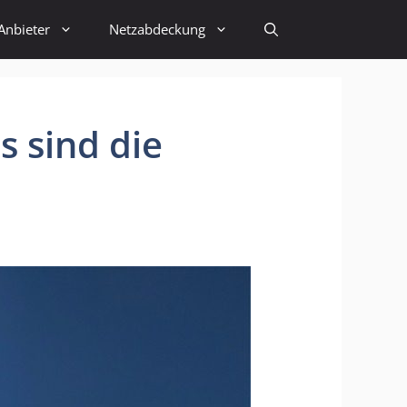
Anbieter
Netzabdeckung
 sind die