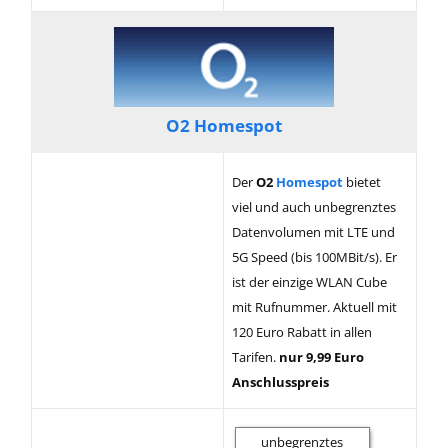
O2 Homespot
Der
O2
Homespot
bietet
viel und auch unbegrenztes
Datenvolumen mit LTE und
5G Speed (bis 100MBit/s). Er
ist der einzige WLAN Cube
mit Rufnummer. Aktuell mit
120 Euro Rabatt in allen
Tarifen.
nur 9,99 Euro
Anschlusspreis
unbegrenztes