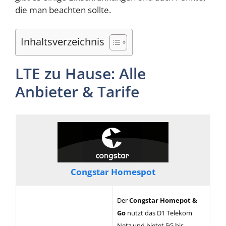
die man beachten sollte.
Inhaltsverzeichnis
LTE zu Hause: Alle
Anbieter & Tarife
Congstar Homespot
Der
Congstar Homepot &
Go
nutzt das D1 Telekom
Netz und bietet 5G bis