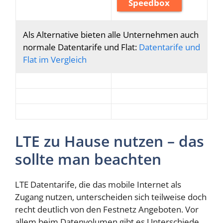
Speedbox
Als Alternative bieten alle Unternehmen auch
normale Datentarife und Flat:
Datentarife und
Flat im Vergleich
LTE zu Hause nutzen – das
sollte man beachten
LTE Datentarife, die das mobile Internet als
Zugang nutzen, unterscheiden sich teilweise doch
recht deutlich von den Festnetz Angeboten. Vor
allem beim Datenvolumen gibt es Unterschiede,