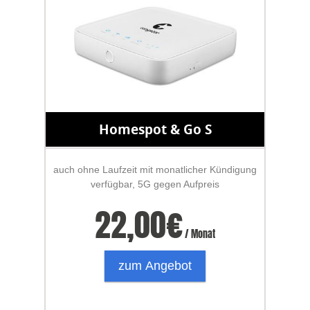
Homespot & Go S
auch ohne Laufzeit mit monatlicher Kündigung
verfügbar, 5G gegen Aufpreis
22,00
€
/ Monat
zum Angebot