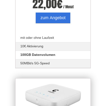
22,00
€
/ Monat
zum Angebot
mit oder ohne Laufzeit
10€ Aktivierung
100GB Datenvolumen
50MBit/s 5G-Speed