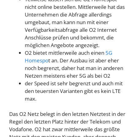
nicht online bestellen. Mittlerweile hat das
Unternehmen die Abfrage allerdings
umgebaut, man kann nun mit einer
Verfügbarkeitsabfrage alle O2 Internet
Anschlüsse prüfen und bekommt, die
möglichen Angebote angezeigt.
O2 bietet mittlerweile auch einen
5G
Homespo
t an. Der Ausbau ist aber eher
noch begrenzt, daher hat man in anderen
Netzen meistens eher 5G als bei O2
der Speed ist sehr begrenzt und auch mit
den teuersten Varianten gibt es kein LTE
max.
Das O2 Netz belegt in den letzten Netztest in der
Regel den letzten Platz hinter der Telekom und
Vodafone. O2 hat zwar mittlerweile das größte
Netz mit den meisten Kunden, aber dennoch