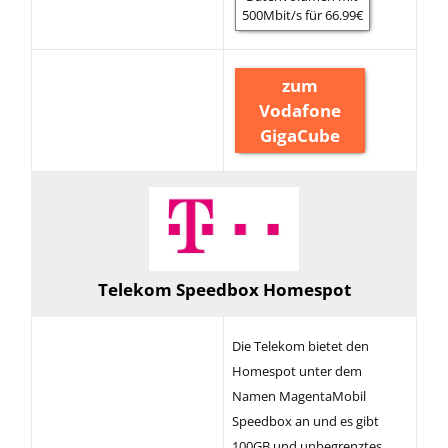
500Mbit/s für 66.99€
zum
Vodafone
GigaCube
Telekom Speedbox Homespot
Die Telekom bietet den
Homespot unter dem
Namen MagentaMobil
Speedbox an und es gibt
100GB und unbegrenztes