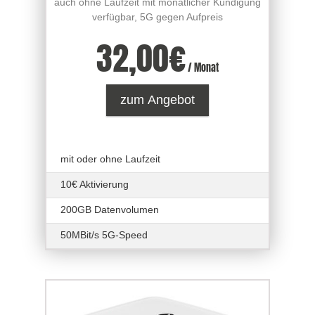
auch ohne Laufzeit mit monatlicher Kündigung
verfügbar, 5G gegen Aufpreis
32,00
€
/ Monat
zum Angebot
mit oder ohne Laufzeit
10€ Aktivierung
200GB Datenvolumen
50MBit/s 5G-Speed