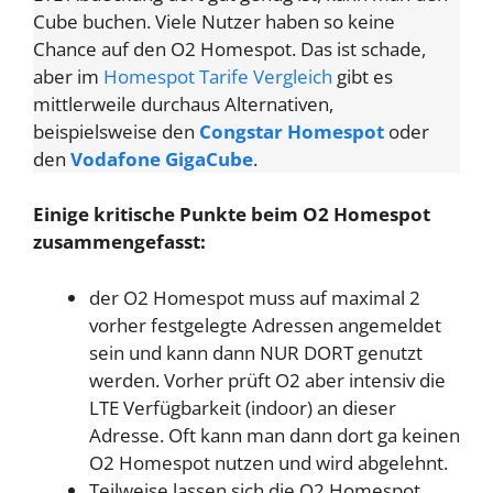
Cube buchen. Viele Nutzer haben so keine
Chance auf den O2 Homespot. Das ist schade,
aber im
Homespot Tarife Vergleich
gibt es
mittlerweile durchaus Alternativen,
beispielsweise den
Congstar Homespot
oder
den
Vodafone GigaCube
.
Einige kritische Punkte beim O2 Homespot
zusammengefasst:
der O2 Homespot muss auf maximal 2
vorher festgelegte Adressen angemeldet
sein und kann dann NUR DORT genutzt
werden. Vorher prüft O2 aber intensiv die
LTE Verfügbarkeit (indoor) an dieser
Adresse. Oft kann man dann dort ga keinen
O2 Homespot nutzen und wird abgelehnt.
Teilweise lassen sich die O2 Homespot