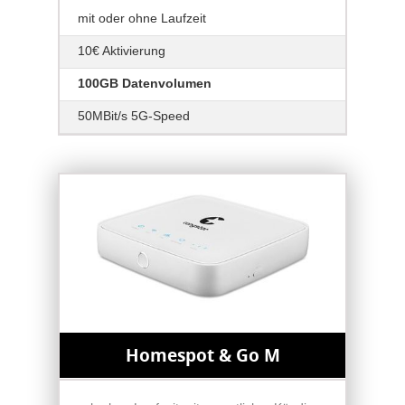
mit oder ohne Laufzeit
10€ Aktivierung
100GB Datenvolumen
50MBit/s 5G-Speed
Homespot & Go M