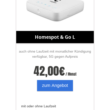
Homespot & Go L
auch ohne Laufzeit mit monatlicher Kündigung
verfügbar, 5G gegen Aufpreis
42,00
€
/ Monat
zum Angebot
mit oder ohne Laufzeit