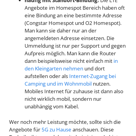
häufig mit Standort-Bindung:
Die LTE
Angebote im Homespot Bereich haben oft
eine Bindung an eine bestimmte Adresse
(Congstar Homespot und O2 Homespot).
Man kann sie daher nur an der
angemeldeten Adresse einsetzen. Die
Ummeldung ist nur per Support und gegen
Aufpreis möglich. Man kann die Router
dann beispielsweise nicht einfach mit
in
den Kleingarten nehmen
und dort
aufstellen oder als
Internet-Zugang bei
Camping und im Wohnmobil
nutzen.
Mobiles Internet für zuhause ist dann also
nicht wirklich mobil, sondern nur
unabhängig vom Kabel.
Wer noch mehr Leistung möchte, sollte sich die
Angebote für
5G zu Hause
anschauen. Diese