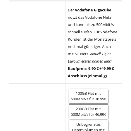
Der
Vodafone Gigacube
nutzt das Vodafone Netz
und kann bis zu 500Mbit/s
schnell surfen. Für Vodafone
Kunden ist der Monatspreis
nochmal günstiger. Auch
mit 5G Netz.
Aktuell 19,99
Euro im ersten halben Jahr!
Kaufpreis: 9,90 € +49,99 €
Anschluss (einmalig)
100GB Flat mit
500Mbit/s für 36.99€
200GB Flat mit
500Mbit/s für 46.99€
Unbegrenztes
Datenvolumen mit