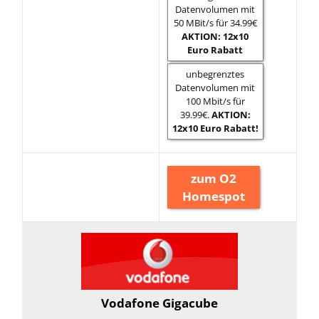
Datenvolumen mit
50 MBit/s für 34.99€
AKTION: 12x10
Euro Rabatt
unbegrenztes
Datenvolumen mit
100 Mbit/s für
39.99€.
AKTION:
12x10 Euro Rabatt!
zum O2
Homespot
Vodafone Gigacube