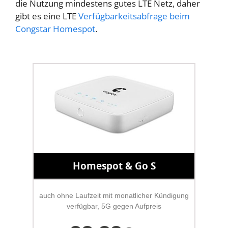
die Nutzung mindestens gutes LTE Netz, daher
gibt es eine LTE
Verfügbarkeitsabfrage beim
Congstar Homespot
.
Homespot & Go S
auch ohne Laufzeit mit monatlicher Kündigung
verfügbar, 5G gegen Aufpreis