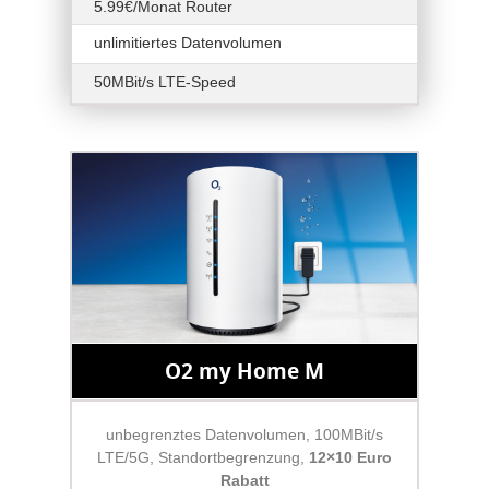
5.99€/Monat Router
unlimitiertes Datenvolumen
50MBit/s LTE-Speed
O2 my Home M
unbegrenztes Datenvolumen, 100MBit/s
LTE/5G, Standortbegrenzung,
12×10 Euro
Rabatt