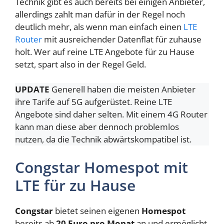
Technik gibt es auch bereits bei einigen Anbieter,
allerdings zahlt man dafür in der Regel noch
deutlich mehr, als wenn man einfach einen
LTE
Router
mit ausreichender Datenflat für zuhause
holt. Wer auf reine LTE Angebote für zu Hause
setzt, spart also in der Regel Geld.
UPDATE
Generell haben die meisten Anbieter
ihre Tarife auf 5G aufgerüstet. Reine LTE
Angebote sind daher selten. Mit einem 4G Router
kann man diese aber dennoch problemlos
nutzen, da die Technik abwärtskompatibel ist.
Congstar Homespot mit
LTE für zu Hause
Congstar
bietet seinen eigenen
Homespot
bereits ab
20 Euro pro Monat
an und ermöglicht