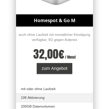
Homespot & Go M
auch ohne Laufzeit mit monatlicher Kündigung
verfügbar, 5G gegen Aufpreis
32,00
€
/ Monat
zum Angebot
mit oder ohne Laufzeit
10€ Aktivierung
200GB Datenvolumen