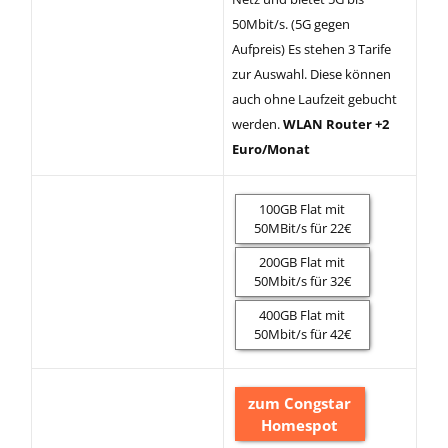
50Mbit/s. (5G gegen
Aufpreis) Es stehen 3 Tarife
zur Auswahl. Diese können
auch ohne Laufzeit gebucht
werden.
WLAN Router +2
Euro/Monat
100GB Flat mit
50MBit/s für 22€
200GB Flat mit
50Mbit/s für 32€
400GB Flat mit
50Mbit/s für 42€
zum Congstar
Homespot