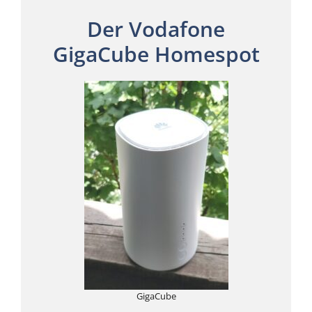
Der Vodafone
GigaCube Homespot
GigaCube