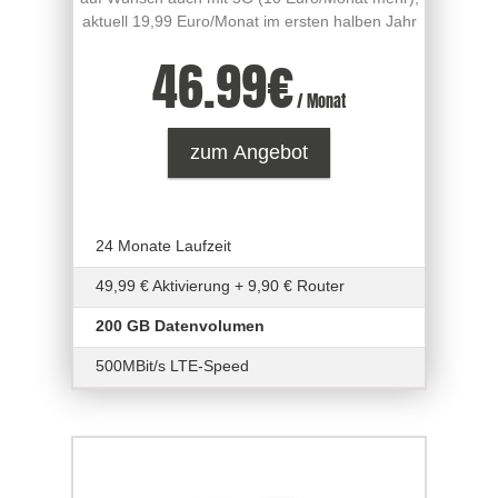
aktuell 19,99 Euro/Monat im ersten halben Jahr
46.99
€
/ Monat
zum Angebot
24 Monate Laufzeit
49,99 € Aktivierung + 9,90 € Router
200 GB Datenvolumen
500MBit/s LTE-Speed