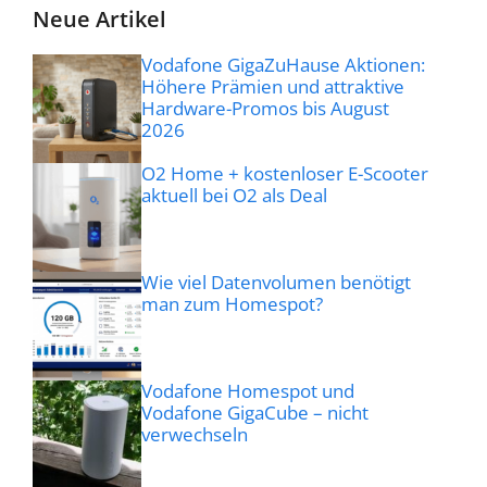
Neue Artikel
Vodafone GigaZuHause Aktionen:
Höhere Prämien und attraktive
Hardware-Promos bis August
2026
O2 Home + kostenloser E-Scooter
aktuell bei O2 als Deal
Wie viel Datenvolumen benötigt
man zum Homespot?
Vodafone Homespot und
Vodafone GigaCube – nicht
verwechseln