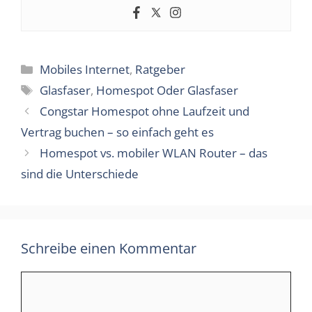
Kategorien
Mobiles Internet
,
Ratgeber
Schlagwörter
Glasfaser
,
Homespot Oder Glasfaser
Congstar Homespot ohne Laufzeit und
Vertrag buchen – so einfach geht es
Homespot vs. mobiler WLAN Router – das
sind die Unterschiede
Schreibe einen Kommentar
Kommentar