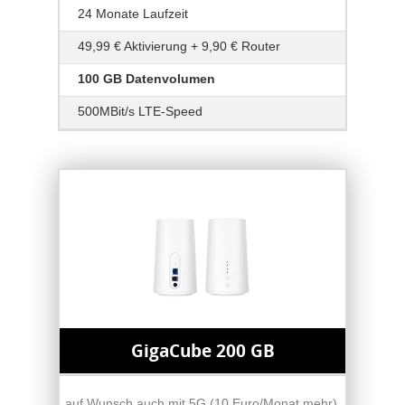
24 Monate Laufzeit
49,99 € Aktivierung + 9,90 € Router
100 GB Datenvolumen
500MBit/s LTE-Speed
GigaCube 200 GB
auf Wunsch auch mit 5G (10 Euro/Monat mehr),