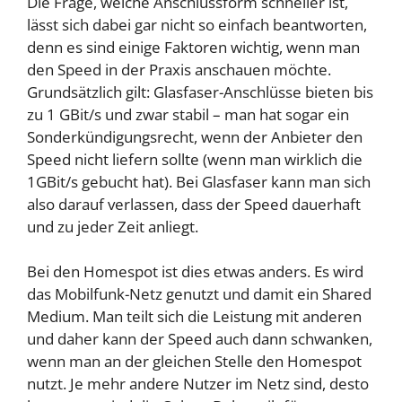
Die Frage, welche Anschlussform schneller ist,
lässt sich dabei gar nicht so einfach beantworten,
denn es sind einige Faktoren wichtig, wenn man
den Speed in der Praxis anschauen möchte.
Grundsätzlich gilt: Glasfaser-Anschlüsse bieten bis
zu 1 GBit/s und zwar stabil – man hat sogar ein
Sonderkündigungsrecht, wenn der Anbieter den
Speed nicht liefern sollte (wenn man wirklich die
1GBit/s gebucht hat). Bei Glasfaser kann man sich
also darauf verlassen, dass der Speed dauerhaft
und zu jeder Zeit anliegt.
Bei den Homespot ist dies etwas anders. Es wird
das Mobilfunk-Netz genutzt und damit ein Shared
Medium. Man teilt sich die Leistung mit anderen
und daher kann der Speed auch dann schwanken,
wenn man an der gleichen Stelle den Homespot
nutzt. Je mehr andere Nutzer im Netz sind, desto