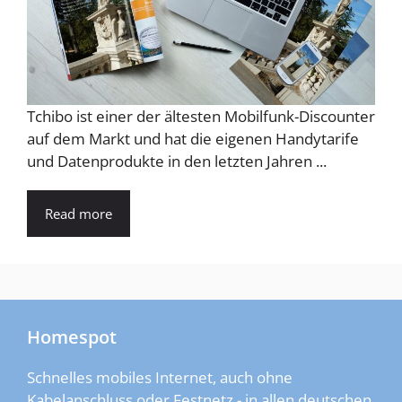
Tchibo ist einer der ältesten Mobilfunk-Discounter
auf dem Markt und hat die eigenen Handytarife
und Datenprodukte in den letzten Jahren ...
Read more
Homespot
Schnelles mobiles Internet, auch ohne
Kabelanschluss oder Festnetz - in allen deutschen