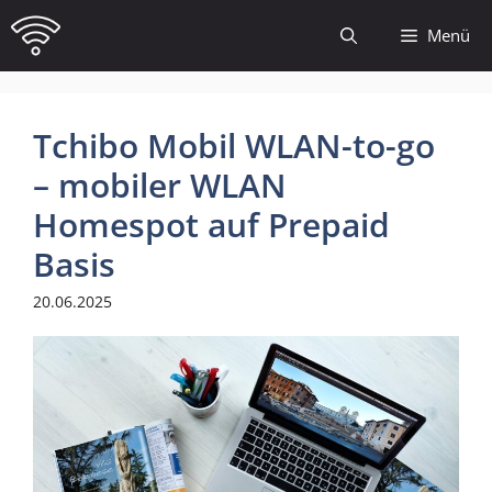
Zum
Menü
Inhalt
springen
Tchibo Mobil WLAN-to-go
– mobiler WLAN
Homespot auf Prepaid
Basis
20.06.2025