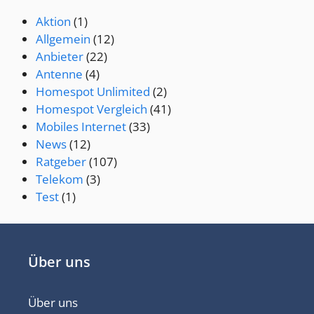
Aktion
(1)
Allgemein
(12)
Anbieter
(22)
Antenne
(4)
Homespot Unlimited
(2)
Homespot Vergleich
(41)
Mobiles Internet
(33)
News
(12)
Ratgeber
(107)
Telekom
(3)
Test
(1)
Über uns
Über uns