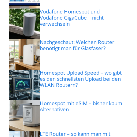
Vodafone Homespot und
Vodafone GigaCube – nicht
verwechseln
Nachgeschaut: Welchen Router
benötigt man für Glasfaser?
Homespot Upload Speed – wo gibt
es den schnellsten Upload bei den
WLAN Routern?
Homespot mit eSIM – bisher kaum
Alternativen
LTE Router – so kann man mit