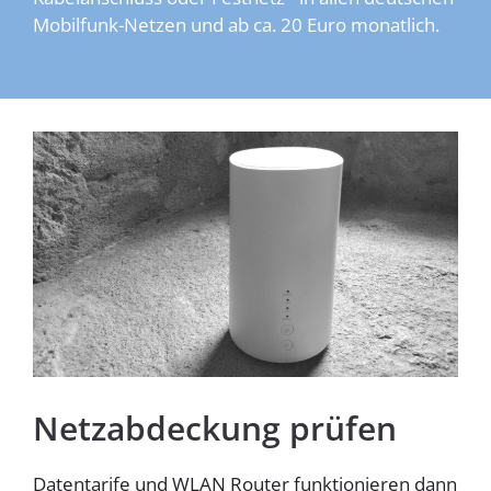
Mobilfunk-Netzen und ab ca. 20 Euro monatlich.
Homespot
Netzabdeckung prüfen
Datentarife und WLAN Router funktionieren dann