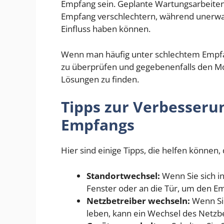
Empfang sein. Geplante Wartungsarbeite
Empfang verschlechtern, während unerwar
Einfluss haben können.
Wenn man häufig unter schlechtem Empfang
zu überprüfen und gegebenenfalls den Mo
Lösungen zu finden.
Tipps zur Verbesseru
Empfangs
Hier sind einige Tipps, die helfen können
Standortwechsel:
Wenn Sie sich i
Fenster oder an die Tür, um den E
Netzbetreiber wechseln:
Wenn Sie
leben, kann ein Wechsel des Netzbe