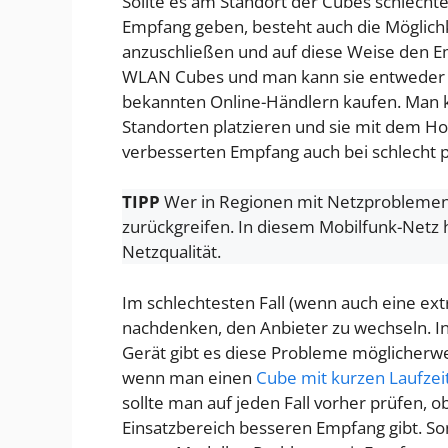
Sollte es am Standort der Cubes schlec
Empfang geben, besteht auch die Möglichk
anzuschließen und auf diese Weise den E
WLAN Cubes und man kann sie entweder d
bekannten Online-Händlern kaufen. Man k
Standorten platzieren und sie mit dem 
verbesserten Empfang auch bei schlecht p
TIPP
Wer in Regionen mit Netzproblemen 
zurückgreifen. In diesem Mobilfunk-Netz
Netzqualität.
Im schlechtesten Fall (wenn auch eine extr
nachdenken, den Anbieter zu wechseln. 
Gerät gibt es diese Probleme möglicherweis
wenn man einen
Cube mit kurzen Laufzei
sollte man auf jeden Fall vorher prüfen, 
Einsatzbereich besseren Empfang gibt. So