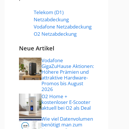
Telekom (D1)
Netzabdeckung
Vodafone Netzabdeckung
O2 Netzabdeckung
Neue Artikel
Vodafone
GigaZuHause Aktionen:
Höhere Prämien und
attraktive Hardware-
Promos bis August
2026
O2 Home +
kostenloser E-Scooter
aktuell bei O2 als Deal
Wie viel Datenvolumen
benötigt man zum