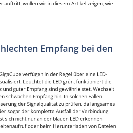
uftritt, wollen wir in diesem Artikel zeigen, wie
hlechten Empfang bei den
igaCube verfügen in der Regel über eine LED-
ualisiert. Leuchtet die LED grün, funktioniert die
tz und guter Empfang sind gewährleistet. Wechselt
nen schwachen Empfang hin. In solchen Fällen
erung der Signalqualität zu prüfen, da langsames
er sogar der komplette Ausfall der Verbindung
st sich nicht nur an der blauen LED erkennen –
eitenaufruf oder beim Herunterladen von Dateien