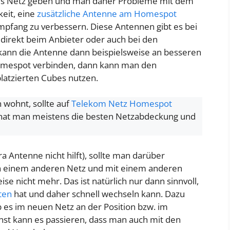
htes Netz geben und man daher Probleme mit dem
eit, eine
zusätzliche Antenne am Homespot
mpfang zu verbessern. Diese Antennen gibt es bei
irekt beim Anbieter oder auch bei den
ann die Antenne dann beispielsweise an besseren
Homespot verbinden, dann kann man den
latzierten Cubes nutzen.
wohnt, sollte auf
Telekom Netz Homespot
 hat man meistens die besten Netzabdeckung und
a Antenne nicht hilft), sollte man darüber
In einem anderen Netz und mit einem anderen
e nicht mehr. Das ist natürlich nur dann sinnvoll,
ten
hat und daher schnell wechseln kann. Dazu
ob es im neuen Netz an der Position bzw. im
nst kann es passieren, dass man auch mit den