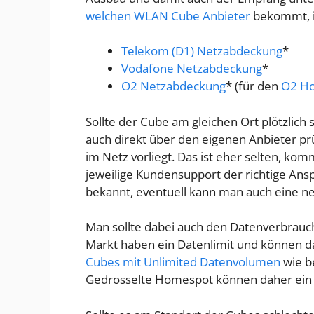
welchen WLAN Cube Anbieter
bekommt, is
Telekom (D1) Netzabdeckung
*
Vodafone Netzabdeckung
*
O2 Netzabdeckung
* (für den
O2 H
Sollte der Cube am gleichen Ort plötzlic
auch direkt über den eigenen Anbieter prü
im Netz vorliegt. Das ist eher selten, kom
jeweilige Kundensupport der richtige Ansp
bekannt, eventuell kann man auch eine n
Man sollte dabei auch den Datenverbrauc
Markt haben ein Datenlimit und können d
Cubes mit Unlimited Datenvolumen
wie b
Gedrosselte Homespot können daher ein 