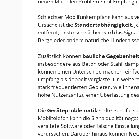
neuen Modellen Probleme mit Empfang 
Schlechter Mobilfunkempfang kann aus ve
Ursache ist die
Standortabhängigkeit
. 
entfernt, desto schwächer wird das Signal
Berge oder andere natürliche Hinderniss
Zusätzlich können
bauliche Gegebenhei
insbesondere aus Beton oder Stahl, dämpf
können einen Unterschied machen; einfach
Empfang als doppelt verglaste. Ein weite
stark frequentierten Gebieten, wie Innen
hohe Nutzerzahl zu einer Überlastung des
Die
Geräteproblematik
sollte ebenfalls 
Mobiltelefon kann die Signalqualität nega
veraltete Software oder falsche Einstel
verursachen. Darüber hinaus können
Net