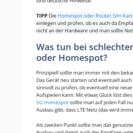
sind deutliche Hinweise.
TIPP
Die
Homespot oder Router Sim-Kart
einlegen und prüfen, ob es auch da Empfang
nicht an der Hardware und man sollte Net
Was tun bei schlecht
oder Homespot?
Prinzipiell sollte man immer mit den bek
Das Gerät neu starten und eventuell auch
sinnvoll zu prüfen, ob eventuell eine neu
Aufspielen kann. Mit etwas Glück löst di
5G Homespot
sollte man auf jeden Fall n
Ausbau gibt, dass LTE Netz (das wird immer
Als zweiten Punkt sollte man das genutzt
Ausbau und damit auch der Empfang unter