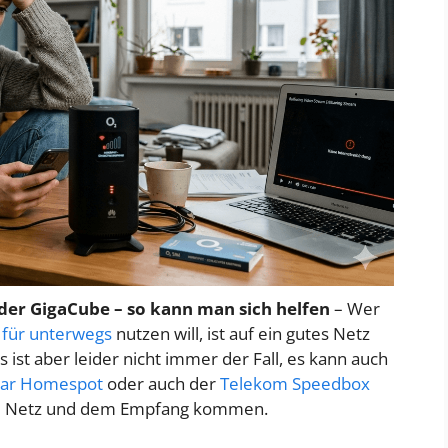
er GigaCube – so kann man sich helfen
– Wer
h
für unterwegs
nutzen will, ist auf ein gutes Netz
st aber leider nicht immer der Fall, es kann auch
tar Homespot
oder auch der
Telekom Speedbox
m Netz und dem Empfang kommen.