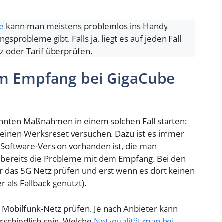
e
kann man meistens problemlos ins Handy
sprobleme gibt. Falls ja, liegt es auf jeden Fall
z oder Tarif überprüfen.
em Empfang bei GigaCube
annten Maßnahmen in einem solchen Fall starten:
 einen Werksreset versuchen. Dazu ist es immer
e Software-Version vorhanden ist, die man
es bereits die Probleme mit dem Empfang. Bei den
ur das 5G Netz prüfen und erst wenn es dort keinen
 als Fallback genutzt).
e Mobilfunk-Netz prüfen. Je nach Anbieter kann
schiedlich sein. Welche
Netzqualität man bei