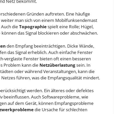
und Netz bekommt.
rschiedenen Gründen auftreten. Eine häufige
Je weiter man sich von einem Mobilfunksendemast
. Auch die
Topographie
spielt eine Rolle; Hügel,
e können das Signal blockieren oder abschwächen.
ten
den Empfang beeinträchtigen. Dicke Wände,
en das Signal erheblich. Auch einfache Fenster
-verglaste Fenster bieten oft einen besseren
res Problem kann die
Netzüberlastung
sein. In
städten oder während Veranstaltungen, kann die
 Netzes führen, was die Empfangsqualität mindert.
berücksichtigt werden. Ein älteres oder defektes
tiv beeinflussen. Auch Softwareprobleme, wie
lungen auf dem Gerät, können Empfangsprobleme
zwerkprobleme
die Ursache für schlechten