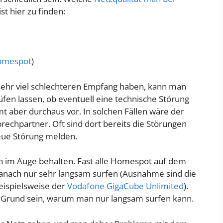
t hier zu finden:
omespot
)
h sehr viel schlechteren Empfang haben, kann man
fen lassen, ob eventuell eine technische Störung
mt aber durchaus vor. In solchen Fällen wäre der
rechpartner. Oft sind dort bereits die Störungen
eue Störung melden.
h im Auge behalten. Fast alle Homespot auf dem
anach nur sehr langsam surfen (Ausnahme sind die
eispielsweise der
Vodafone GigaCube Unlimited
).
Grund sein, warum man nur langsam surfen kann.