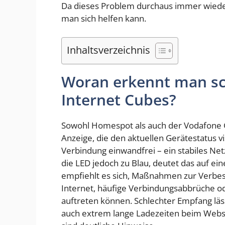
Da dieses Problem durchaus immer wieder a
man sich helfen kann.
Inhaltsverzeichnis
Woran erkennt man sc
Internet Cubes?
Sowohl Homespot als auch der Vodafone G
Anzeige, die den aktuellen Gerätestatus vis
Verbindung einwandfrei – ein stabiles Ne
die LED jedoch zu Blau, deutet das auf ei
empfiehlt es sich, Maßnahmen zur Verbess
Internet, häufige Verbindungsabbrüche od
auftreten können. Schlechter Empfang läs
auch extrem lange Ladezeiten beim Webs