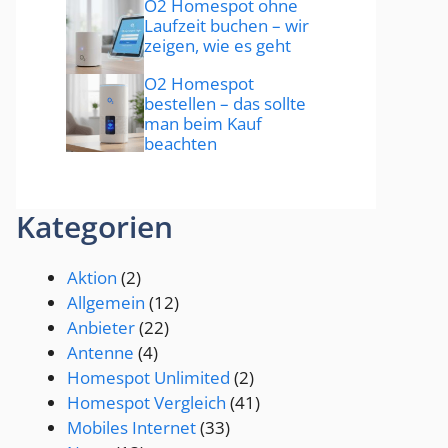
O2 Homespot ohne
Laufzeit buchen – wir
zeigen, wie es geht
O2 Homespot
bestellen – das sollte
man beim Kauf
beachten
Kategorien
Aktion
(2)
Allgemein
(12)
Anbieter
(22)
Antenne
(4)
Homespot Unlimited
(2)
Homespot Vergleich
(41)
Mobiles Internet
(33)