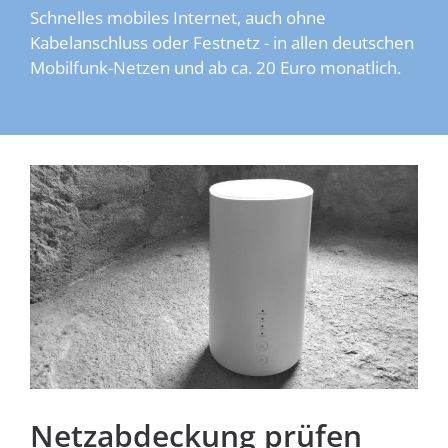
Schnelles mobiles Internet, auch ohne
Kabelanschluss oder Festnetz - in allen deutschen
Mobilfunk-Netzen und ab ca. 20 Euro monatlich.
Homespot
Netzabdeckung prüfen