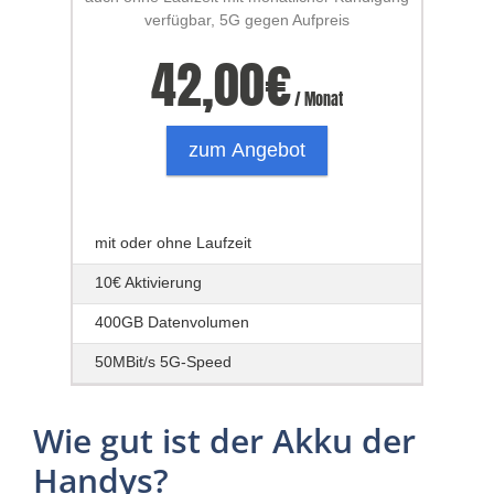
verfügbar, 5G gegen Aufpreis
42,00
€
/ Monat
zum Angebot
mit oder ohne Laufzeit
10€ Aktivierung
400GB Datenvolumen
50MBit/s 5G-Speed
Wie gut ist der Akku der
Handys?