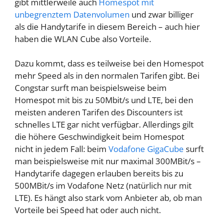
gibt mittlerweile auch
Homespot mit
unbegrenztem Datenvolumen
und zwar billiger
als die Handytarife in diesem Bereich – auch hier
haben die WLAN Cube also Vorteile.
Dazu kommt, dass es teilweise bei den Homespot
mehr Speed als in den normalen Tarifen gibt. Bei
Congstar surft man beispielsweise beim
Homespot mit bis zu 50Mbit/s und LTE, bei den
meisten anderen Tarifen des Discounters ist
schnelles LTE gar nicht verfügbar. Allerdings gilt
die höhere Geschwindigkeit beim Homespot
nicht in jedem Fall: beim
Vodafone GigaCube
surft
man beispielsweise mit nur maximal 300MBit/s –
Handytarife dagegen erlauben bereits bis zu
500MBit/s im Vodafone Netz (natürlich nur mit
LTE). Es hängt also stark vom Anbieter ab, ob man
Vorteile bei Speed hat oder auch nicht.