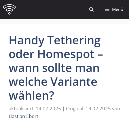
Zum
Menü
Inhalt
springen
Handy Tethering
oder Homespot –
wann sollte man
welche Variante
wählen?
14.07.2025
19.02.2025
von
Bastian Ebert