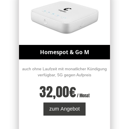
Homespot & Go M
auch ohne Laufzeit mit monatlicher Kündigung
verfügbar, 5G gegen Aufpreis
32,00
€
/ Monat
zum Angebot