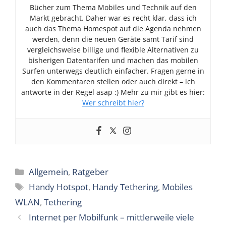
Bücher zum Thema Mobiles und Technik auf den
Markt gebracht. Daher war es recht klar, dass ich
auch das Thema Homespot auf die Agenda nehmen
werden, denn die neuen Geräte samt Tarif sind
vergleichsweise billige und flexible Alternativen zu
bisherigen Datentarifen und machen das mobilen
Surfen unterwegs deutlich einfacher. Fragen gerne in
den Kommentaren stellen oder auch direkt – ich
antworte in der Regel asap :) Mehr zu mir gibt es hier:
Wer schreibt hier?
Kategorien
Allgemein
,
Ratgeber
Schlagwörter
Handy Hotspot
,
Handy Tethering
,
Mobiles
WLAN
,
Tethering
Internet per Mobilfunk – mittlerweile viele