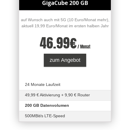
GigaCube 200 GB
auf Wunsch auch mit 5G (10 Euro/Monat mehr),
aktuell 19,99 Euro/Monat im ersten halben Jahr
46.99
€
/ Monat
zum Angebot
24 Monate Laufzeit
49,99 € Aktivierung + 9,90 € Router
200 GB Datenvolumen
500MBit/s LTE-Speed