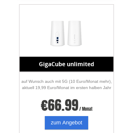
GigaCube unlimited
auf Wunsch auch mit 5G (10 Euro/Monat mehr),
aktuell 19,99 Euro/Monat im ersten halben Jahr
€
66.99
/ Monat
zum Angebot