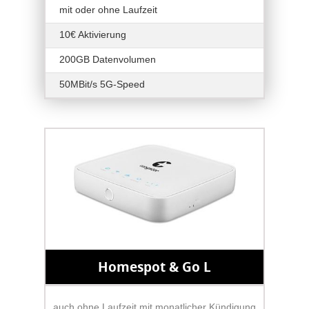
mit oder ohne Laufzeit
10€ Aktivierung
200GB Datenvolumen
50MBit/s 5G-Speed
Homespot & Go L
auch ohne Laufzeit mit monatlicher Kündigung