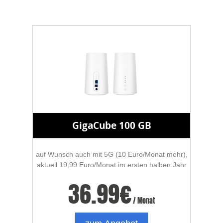
GigaCube 100 GB
auf Wunsch auch mit 5G (10 Euro/Monat mehr),
aktuell 19,99 Euro/Monat im ersten halben Jahr
36.99
€
/ Monat