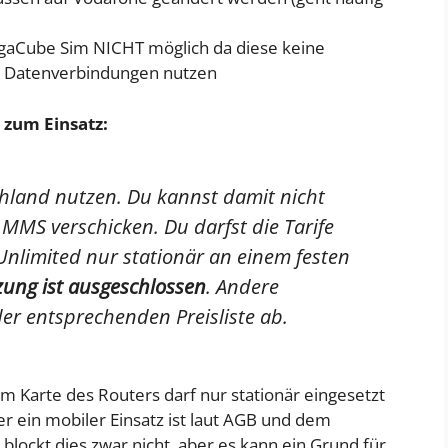
gaCube Sim NICHT möglich da diese keine
r Datenverbindungen nutzen
 zum Einsatz:
chland nutzen. Du kannst damit nicht
 MMS verschicken. Du darfst die Tarife
nlimited nur stationär an einem festen
zung ist ausgeschlossen
. Andere
er entsprechenden Preisliste ab.
Sim Karte des Routers darf nur stationär eingesetzt
r ein mobiler Einsatz ist laut AGB und dem
blockt dies zwar nicht, aber es kann ein Grund für