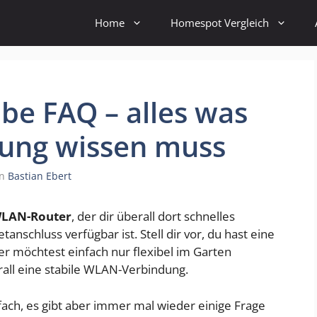
Home
Homespot Vergleich
be FAQ – alles was
zung wissen muss
on
Bastian Ebert
WLAN-Router
, der dir überall dort schnelles
tanschluss verfügbar ist. Stell dir vor, du hast eine
r möchtest einfach nur flexibel im Garten
all eine stabile WLAN-Verbindung.
nfach, es gibt aber immer mal wieder einige Frage