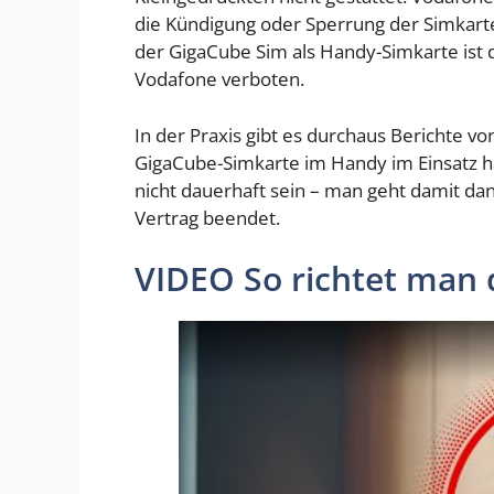
die Kündigung oder Sperrung der Simkart
der GigaCube Sim als Handy-Simkarte ist d
Vodafone verboten.
In der Praxis gibt es durchaus Berichte vo
GigaCube-Simkarte im Handy im Einsatz h
nicht dauerhaft sein – man geht damit da
Vertrag beendet.
VIDEO So richtet man