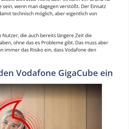
e sein, wenn man dagegen verstößt. Der Einsatz
amit technisch möglich, aber eigentlich von
n Nutzer, die auch bereits längere Zeit die
aben, ohne das es Probleme gibt. Das muss aber
nn immer das Risiko ein, dass Vodafone den
 den Vodafone GigaCube ein