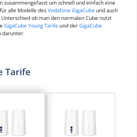
en zusammengefasst um schnell und einfach eine
für alle Modelle des
Vodafone GigaCube
und auch
ine Unterschied ob man den normalen Cube nutzt
ie
GigaCube Young Tarife
und der
GigaCube
n darunter.
 Tarife