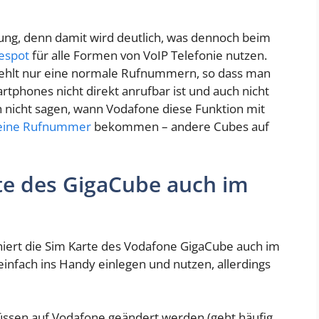
ärung, denn damit wird deutlich, was dennoch beim
spot
für alle Formen von VoIP Telefonie nutzen.
fehlt nur eine normale Rufnummern, so dass man
phones nicht direkt anrufbar ist und auch nicht
ch nicht sagen, wann Vodafone diese Funktion mit
 eine Rufnummer
bekommen – andere Cubes auf
te des GigaCube auch im
oniert die Sim Karte des Vodafone GigaCube auch im
infach ins Handy einlegen und nutzen, allerdings
ssen auf Vodafone geändert werden (geht häufig