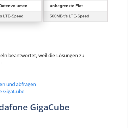
Datenvolumen
unbegrenzte Flat
/s LTE-Speed
500MBit/s LTE-Speed
keln beantwortet, weil die Lösungen zu
:
en und abfragen
ne GigaCube
dafone GigaCube