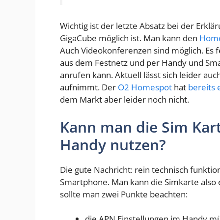
Wichtig ist der letzte Absatz bei der Erkl
GigaCube möglich ist. Man kann den
Home
Auch Videokonferenzen sind möglich. Es 
aus dem Festnetz und per Handy und Smart
anrufen kann. Aktuell lässt sich leider au
aufnimmt. Der
O2 Homespot
hat
bereits
dem Markt aber leider noch nicht.
Kann man die Sim Kar
Handy nutzen?
Die gute Nachricht: rein technisch funkti
Smartphone. Man kann die Simkarte also e
sollte man zwei Punkte beachten:
die APN Einstellungen im Handy mü