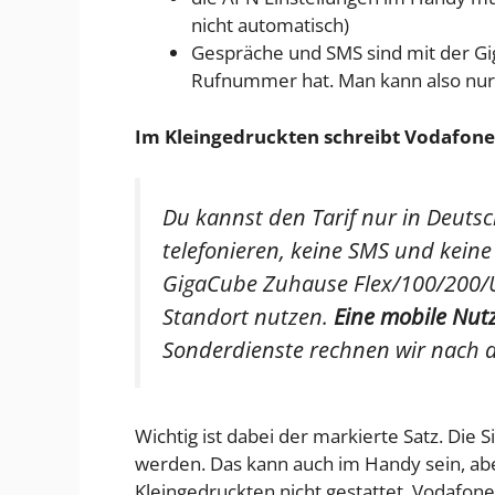
nicht automatisch)
Gespräche und SMS sind mit der Gi
Rufnummer hat. Man kann also nu
Im Kleingedruckten schreibt Vodafone
Du kannst den Tarif nur in Deuts
telefonieren, keine SMS und keine
GigaCube Zuhause Flex/100/200/U
Standort nutzen.
Eine mobile Nut
Sonderdienste rechnen wir nach d
Wichtig ist dabei der markierte Satz. Die 
werden. Das kann auch im Handy sein, abe
Kleingedruckten nicht gestattet. Vodafone 