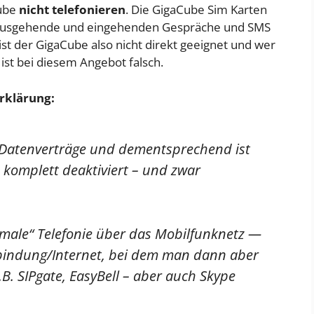
ube
nicht telefonieren
. Die GigaCube Sim Karten
ausgehende und eingehenden Gespräche und SMS
 ist der GigaCube also nicht direkt geeignet und wer
 ist bei diesem Angebot falsch.
rklärung:
 Datenverträge und dementsprechend ist
 komplett deaktiviert – und zwar
ormale“ Telefonie über das Mobilfunknetz —
rbindung/Internet, bei dem man dann aber
B. SIPgate, EasyBell – aber auch Skype