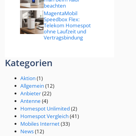
beachten
MagentaMobil
Speedbox Flex:
Telekom Homespot
ohne Laufzeit und
Vertragsbindung
Kategorien
Aktion
(1)
Allgemein
(12)
Anbieter
(22)
Antenne
(4)
Homespot Unlimited
(2)
Homespot Vergleich
(41)
Mobiles Internet
(33)
News
(12)