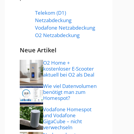
Telekom (D1)
Netzabdeckung
Vodafone Netzabdeckung
O2 Netzabdeckung
Neue Artikel
O2 Home +
kostenloser E-Scooter
aktuell bei O2 als Deal
Wie viel Datenvolumen
benötigt man zum
Homespot?
Vodafone Homespot
und Vodafone
GigaCube – nicht
verwechseln