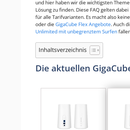
und hier haben wir die wichtigsten Them
Lösung zu finden. Diese FAQ gelten dabei 
für alle Tarifvarianten. Es macht also ke
oder die
GigaCube Flex Angebote
. Auch d
Unlimited mit unbegrenztem Surfen
falle
Inhaltsverzeichnis
Die aktuellen GigaCube