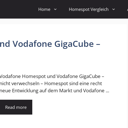
Home
Homespot Vergleich
nd Vodafone GigaCube –
Vodafone Homespot und Vodafone GigaCube –
nicht verwechseln – Homespot sind eine recht
neue Entwicklung auf dem Markt und Vodafone ...
Read more