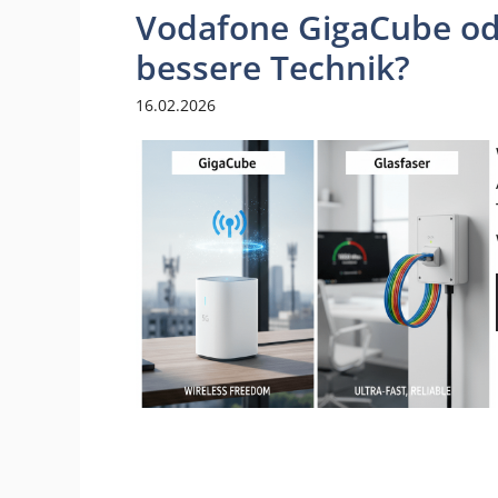
Vodafone GigaCube ode
bessere Technik?
16.02.2026