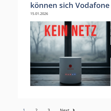
können sich Vodafone
15.01.2026
1
2
3
Next