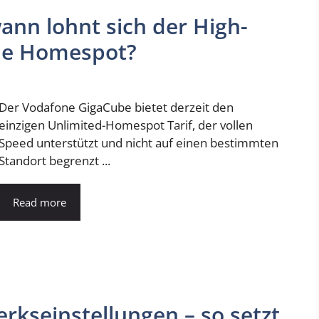
ann lohnt sich der High-
ne Homespot?
Der Vodafone GigaCube bietet derzeit den
einzigen Unlimited-Homespot Tarif, der vollen
Speed unterstützt und nicht auf einen bestimmten
Standort begrenzt ...
Read more
kseinstellungen – so setzt