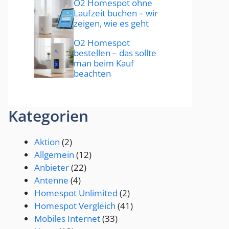
O2 Homespot ohne
Laufzeit buchen – wir
zeigen, wie es geht
O2 Homespot
bestellen – das sollte
man beim Kauf
beachten
Kategorien
Aktion
(2)
Allgemein
(12)
Anbieter
(22)
Antenne
(4)
Homespot Unlimited
(2)
Homespot Vergleich
(41)
Mobiles Internet
(33)