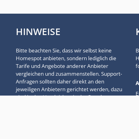
HINWEISE
Bitte beachten Sie, dass wir selbst keine
B
Homespot anbieten, sondern lediglich die
H
Tarife und Angebote anderer Anbieter
f
vergleichen und zusammenstellen. Support-
Anfragen sollten daher direkt an den
jeweiligen Anbietern gerichtet werden, dazu
E
sind in den Vergleichen in der Regel
T
Anbieter zu finden, deren Tarife und
Homespot verprovisioniert werden.