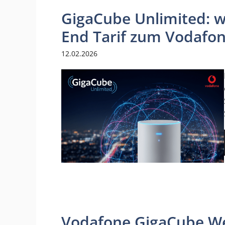
GigaCube Unlimited: w
End Tarif zum Vodafo
12.02.2026
Vodafone GigaCube Wer