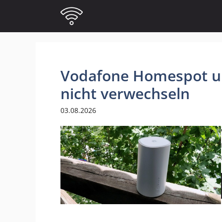
Zum
Inhalt
springen
Vodafone Homespot u
nicht verwechseln
03.08.2026