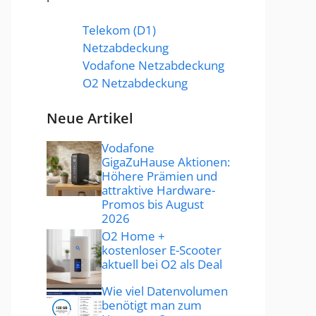
Telekom (D1)
Netzabdeckung
Vodafone Netzabdeckung
O2 Netzabdeckung
Neue Artikel
Vodafone
GigaZuHause Aktionen:
Höhere Prämien und
attraktive Hardware-
Promos bis August
2026
O2 Home +
kostenloser E-Scooter
aktuell bei O2 als Deal
Wie viel Datenvolumen
benötigt man zum