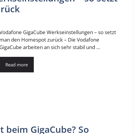
rück
Vodafone GigaCube Werkseinstellungen – so setzt
man den Homespot zurück – Die Vodafone
GigaCube arbeiten an sich sehr stabil und ...
Read more
et beim GigaCube? So