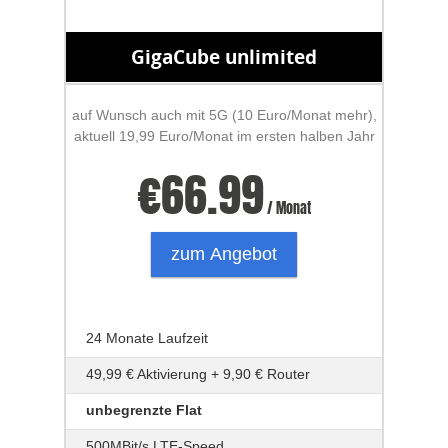
GigaCube unlimited
auf Wunsch auch mit 5G (10 Euro/Monat mehr),
aktuell 19,99 Euro/Monat im ersten halben Jahr
€
66.99
/ Monat
zum Angebot
24 Monate Laufzeit
49,99 € Aktivierung + 9,90 € Router
unbegrenzte Flat
500MBit/s LTE-Speed