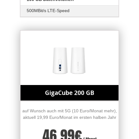
500MBit/s LTE-Speed
GigaCube 200 GB
auf Wunsch auch mit 5G (10 Euro/Monat mehr),
aktuell 19,99 Euro/Monat im ersten halben Jahr
46.99
€