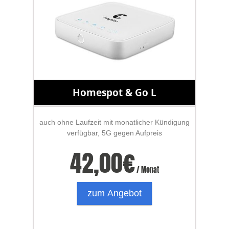
Homespot & Go L
auch ohne Laufzeit mit monatlicher Kündigung
verfügbar, 5G gegen Aufpreis
42,00
€
/ Monat
zum Angebot