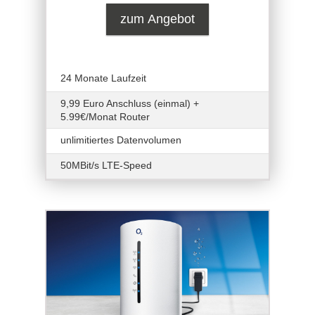
zum Angebot
24 Monate Laufzeit
9,99 Euro Anschluss (einmal) +
5.99€/Monat Router
unlimitiertes Datenvolumen
50MBit/s LTE-Speed