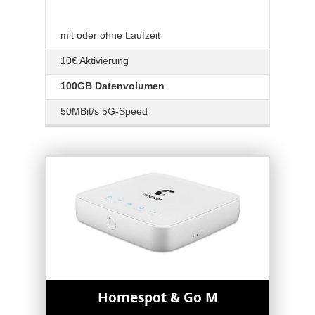
mit oder ohne Laufzeit
10€ Aktivierung
100GB Datenvolumen
50MBit/s 5G-Speed
Homespot & Go M