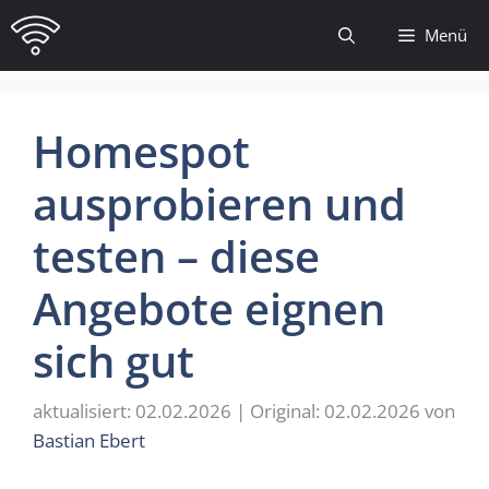
Zum
Menü
Inhalt
springen
Homespot
ausprobieren und
testen – diese
Angebote eignen
sich gut
02.02.2026
02.02.2026
von
Bastian Ebert