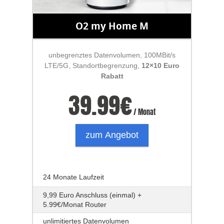
O2 my Home M
unbegrenztes Datenvolumen, 100MBit/s
LTE/5G, Standortbegrenzung,
12×10 Euro
Rabatt
39.99
€
/ Monat
zum Angebot
24 Monate Laufzeit
9,99 Euro Anschluss (einmal) +
5.99€/Monat Router
unlimitiertes Datenvolumen