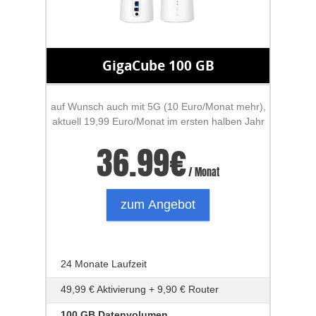
GigaCube 100 GB
auf Wunsch auch mit 5G (10 Euro/Monat mehr),
aktuell 19,99 Euro/Monat im ersten halben Jahr
36.99
€
/ Monat
zum Angebot
24 Monate Laufzeit
49,99 € Aktivierung + 9,90 € Router
100 GB Datenvolumen