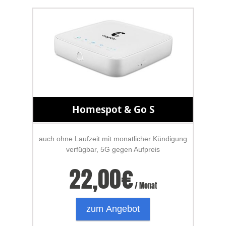
Homespot & Go S
auch ohne Laufzeit mit monatlicher Kündigung
verfügbar, 5G gegen Aufpreis
22,00
€
/ Monat
zum Angebot