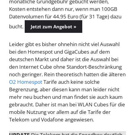
monatliche Grundgebühr gebucht werden,
Kosten entstehen dann nur, wenn man 100GB
Datenvolumen für 44.95 Euro (für 31 Tage) dazu
bucht.
Jetzt zum Angebot »
Leider gibt es bisher ohnehin nicht viel Auswahl
bei den Homespot und GigaCubes auf dem
deutschen Markt und daher ist die Auswahl bei
den Internet Cube ohne Standort-Beschränkung
noch geringer. Rein theoretisch hatten die älteren
O2 Homespot
Tarife auch keine solche
Begrenzung, aber diesen kann man leider nicht
mehr neu buchen und man findet sie auch kaum
gebraucht. Daher ist man bei WLAN Cubes für die
mobile Nutzung vor allem auf die Tarife der
Telekom und Vodafone angewiesen.
UPDATE
Die Telekom hat die Speedbox deutlich