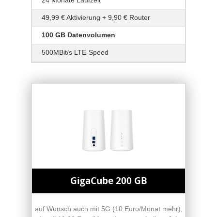
49,99 € Aktivierung + 9,90 € Router
100 GB Datenvolumen
500MBit/s LTE-Speed
GigaCube 200 GB
auf Wunsch auch mit 5G (10 Euro/Monat mehr),