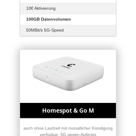
10€ Aktivierung
100GB Datenvolumen
50MBit/s 5G-Speed
Homespot & Go M
auch ohne Laufzeit mit monatlicher Kündigung
verfügbar, 5G gegen Aufpreis