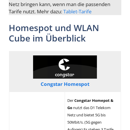
Netz bringen kann, wenn man die passenden
Tarife nutzt. Mehr dazu:
Tablet-Tarife
Homespot und WLAN
Cube im Überblick
Congstar Homespot
Der
Congstar Homepot &
Go
nutzt das D1 Telekom
Netz und bietet 5G bis
50Mbit/s. (5G gegen
Aufpreis) Es stehen 3 Tarife