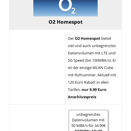
O2 Homespot
Der
O2 Homespot
bietet
viel und auch unbegrenztes
Datenvolumen mit LTE und
5G Speed (bis 100MBit/s). Er
ist der einzige WLAN Cube
mit Rufnummer. Aktuell mit
120 Euro Rabatt in allen
Tarifen.
nur 9,99 Euro
Anschlusspreis
unbegrenztes
Datenvolumen mit
50 MBit/s für 34.99€
AKTION: 12x10