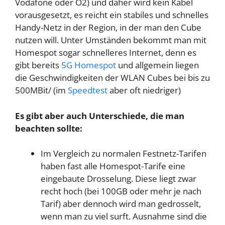
Vodafone oder O2) und daher wird kein Kabel
vorausgesetzt, es reicht ein stabiles und schnelles
Handy-Netz in der Region, in der man den Cube
nutzen will. Unter Umständen bekommt man mit
Homespot sogar schnelleres Internet, denn es
gibt bereits
5G Homespot
und allgemein liegen
die Geschwindigkeiten der WLAN Cubes bei bis zu
500MBit/ (im
Speedtest
aber oft niedriger)
Es gibt aber auch Unterschiede, die man
beachten sollte:
Im Vergleich zu normalen Festnetz-Tarifen
haben fast alle Homespot-Tarife eine
eingebaute Drosselung. Diese liegt zwar
recht hoch (bei 100GB oder mehr je nach
Tarif) aber dennoch wird man gedrosselt,
wenn man zu viel surft. Ausnahme sind die