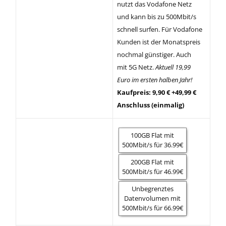
nutzt das Vodafone Netz
und kann bis zu 500Mbit/s
schnell surfen. Für Vodafone
Kunden ist der Monatspreis
nochmal günstiger. Auch
mit 5G Netz.
Aktuell 19,99
Euro im ersten halben Jahr!
Kaufpreis: 9,90 € +49,99 €
Anschluss (einmalig)
100GB Flat mit
500Mbit/s für 36.99€
200GB Flat mit
500Mbit/s für 46.99€
Unbegrenztes
Datenvolumen mit
500Mbit/s für 66.99€