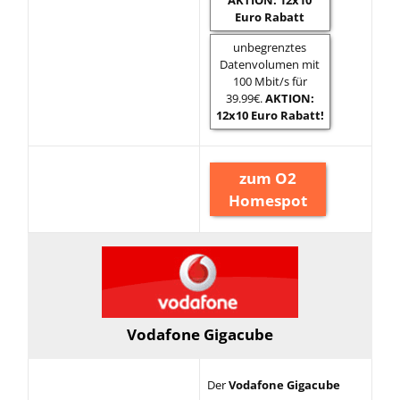
Euro Rabatt
unbegrenztes
Datenvolumen mit
100 Mbit/s für
39.99€.
AKTION:
12x10 Euro Rabatt!
zum O2
Homespot
Vodafone Gigacube
Der
Vodafone Gigacube