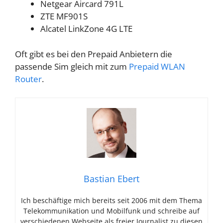
Netgear Aircard 791L
ZTE MF901S
Alcatel LinkZone 4G LTE
Oft gibt es bei den Prepaid Anbietern die
passende Sim gleich mit zum
Prepaid WLAN
Router
.
Bastian Ebert
Ich beschäftige mich bereits seit 2006 mit dem Thema
Telekommunikation und Mobilfunk und schreibe auf
verschiedenen Webseite als freier Journalist zu diesen