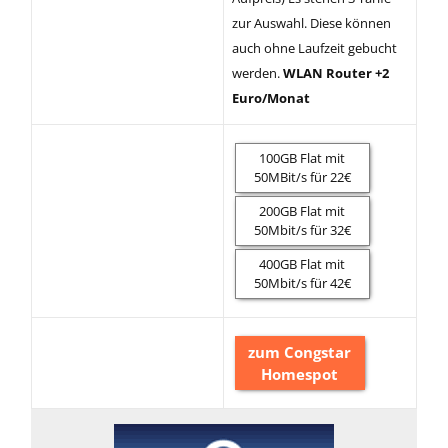
zur Auswahl. Diese können
auch ohne Laufzeit gebucht
werden.
WLAN Router +2
Euro/Monat
100GB Flat mit
50MBit/s für 22€
200GB Flat mit
50Mbit/s für 32€
400GB Flat mit
50Mbit/s für 42€
zum Congstar
Homespot