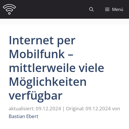
Zum
Menü
Inhalt
springen
Internet per
Mobilfunk –
mittlerweile viele
Möglichkeiten
verfügbar
09.12.2024
09.12.2024
von
Bastian Ebert