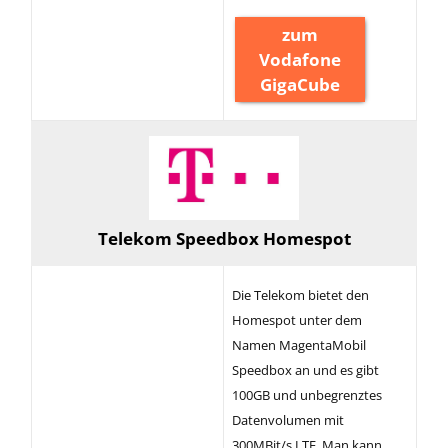
zum
Vodafone
GigaCube
Telekom Speedbox Homespot
Die Telekom bietet den
Homespot unter dem
Namen MagentaMobil
Speedbox an und es gibt
100GB und unbegrenztes
Datenvolumen mit
300MBit/s LTE. Man kann