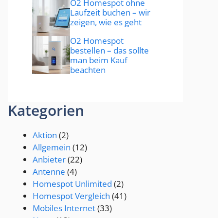
O2 Homespot ohne
Laufzeit buchen – wir
zeigen, wie es geht
O2 Homespot
bestellen – das sollte
man beim Kauf
beachten
Kategorien
Aktion
(2)
Allgemein
(12)
Anbieter
(22)
Antenne
(4)
Homespot Unlimited
(2)
Homespot Vergleich
(41)
Mobiles Internet
(33)