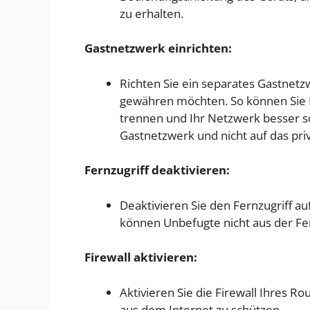
zu erhalten.
Gastnetzwerk einrichten:
Richten Sie ein separates Gastnet
gewähren möchten. So können Sie I
trennen und Ihr Netzwerk besser sc
Gastnetzwerk und nicht auf das pri
Fernzugriff deaktivieren:
Deaktivieren Sie den Fernzugriff au
können Unbefugte nicht aus der Fer
Firewall aktivieren:
Aktivieren Sie die Firewall Ihres R
aus dem Internet zu schützen.