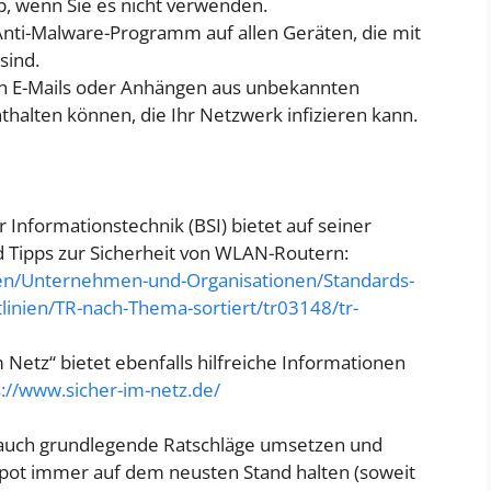
, wenn Sie es nicht verwenden.
Anti-Malware-Programm auf allen Geräten, die mit
sind.
von E-Mails oder Anhängen aus unbekannten
thalten können, die Ihr Netzwerk infizieren kann.
 Informationstechnik (BSI) bietet auf seiner
 Tipps zur Sicherheit von WLAN-Routern:
en/Unternehmen-und-Organisationen/Standards-
tlinien/TR-nach-Thema-sortiert/tr03148/tr-
m Netz“ bietet ebenfalls hilfreiche Informationen
s://www.sicher-im-netz.de/
h auch grundlegende Ratschläge umsetzen und
pot immer auf dem neusten Stand halten (soweit