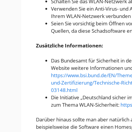
Schalten Sie das WLAN-Netzwerk ab
Verwenden Sie ein Anti-Virus- und 
Ihrem WLAN-Netzwerk verbunden 
Seien Sie vorsichtig beim Öffnen 
Quellen, da diese Schadsoftware en
Zusätzliche Informationen:
Das Bundesamt für Sicherheit in der
Website weitere Informationen und
https://www.bsi.bund.de/EN/Them
und-Zertifizierung/Technische-Rich
03148.html
Die Initiative „Deutschland sicher i
zum Thema WLAN-Sicherheit:
http
Darüber hinaus sollte man aber natürlic
beispielsweise die Software einen Homes