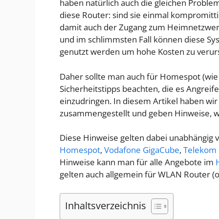
haben natürlich auch die gleichen Proble
diese Router: sind sie einmal kompromittie
damit auch der Zugang zum Heimnetzwer
und im schlimmsten Fall können diese S
genutzt werden um hohe Kosten zu verur
Daher sollte man auch für Homespot (wi
Sicherheitstipps beachten, die es Angreif
einzudringen. In diesem Artikel haben wi
zusammengestellt und geben Hinweise, 
Diese Hinweise gelten dabei unabhängig 
Homespot
,
Vodafone GigaCube
,
Telekom
Hinweise kann man für alle Angebote im
gelten auch allgemein für WLAN Router (
Inhaltsverzeichnis