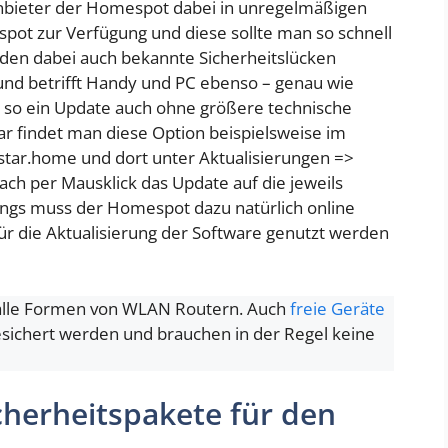
e Anbieter der Homespot dabei in unregelmäßigen
ot zur Verfügung und diese sollte man so schnell
rden dabei auch bekannte Sicherheitslücken
 und betrifft Handy und PC ebenso – genau wie
t so ein Update auch ohne größere technische
r findet man diese Option beispielsweise im
tar.home und dort unter Aktualisierungen =>
ach per Mausklick das Update auf die jeweils
dings muss der Homespot dazu natürlich online
ür die Aktualisierung der Software genutzt werden
r alle Formen von WLAN Routern. Auch
freie Geräte
ichert werden und brauchen in der Regel keine
icherheitspakete für den