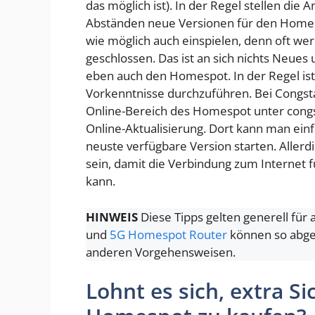
das möglich ist). In der Regel stellen di
Abständen neue Versionen für den Homesp
wie möglich auch einspielen, denn oft we
geschlossen. Das ist an sich nichts Neues
eben auch den Homespot. In der Regel is
Vorkenntnisse durchzuführen. Bei Congsta
Online-Bereich des Homespot unter congs
Online-Aktualisierung. Dort kann man einf
neuste verfügbare Version starten. Aller
sein, damit die Verbindung zum Internet f
kann.
HINWEIS
Diese Tipps gelten generell fü
und
5G Homespot Router
können so abges
anderen Vorgehensweisen.
Lohnt es sich, extra S