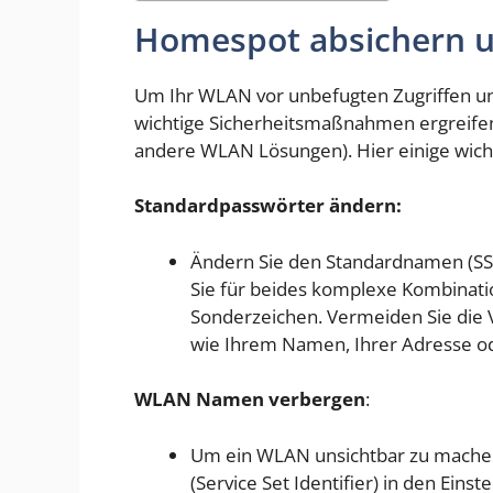
Homespot absichern u
Um Ihr WLAN vor unbefugten Zugriffen und
wichtige Sicherheitsmaßnahmen ergreifen
andere WLAN Lösungen). Hier einige wicht
Standardpasswörter ändern:
Ändern Sie den Standardnamen (SS
Sie für beides komplexe Kombinati
Sonderzeichen. Vermeiden Sie die 
wie Ihrem Namen, Ihrer Adresse o
WLAN Namen verbergen
:
Um ein WLAN unsichtbar zu machen,
(Service Set Identifier) in den Einst