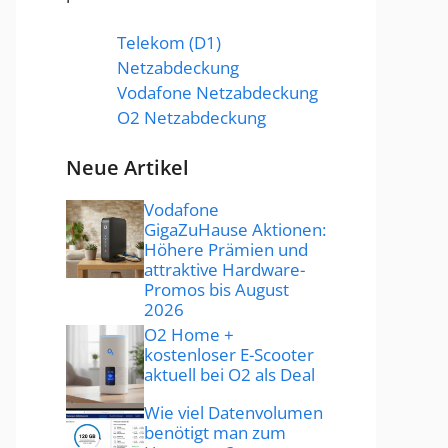
Telekom (D1)
Netzabdeckung
Vodafone Netzabdeckung
O2 Netzabdeckung
Neue Artikel
Vodafone
GigaZuHause Aktionen:
Höhere Prämien und
attraktive Hardware-
Promos bis August
2026
O2 Home +
kostenloser E-Scooter
aktuell bei O2 als Deal
Wie viel Datenvolumen
benötigt man zum