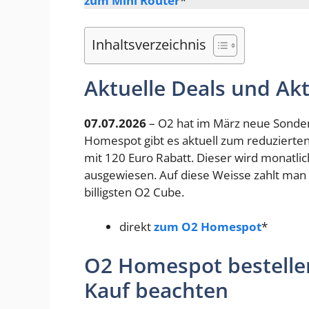
zum Mini Router
*
Inhaltsverzeichnis
Aktuelle Deals und A
07.07.2026
– O2 hat im März neue Sonder
Homespot gibt es aktuell zum reduzierten 
mit 120 Euro Rabatt. Dieser wird monatli
ausgewiesen. Auf diese Weisse zahlt man 
billigsten O2 Cube.
direkt
zum O2 Homespot
*
O2 Homespot bestellen
Kauf beachten