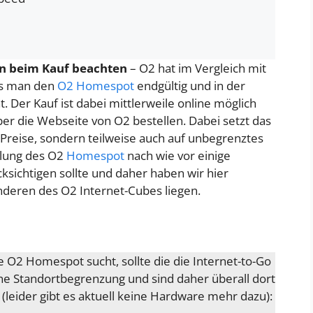
an beim Kauf beachten
– O2 hat im Vergleich mit
is man den
O2 Homespot
endgültig und in der
. Der Kauf ist dabei mittlerweile online möglich
er die Webseite von O2 bestellen. Dabei setzt das
Preise, sondern teilweise auch auf unbegrenztes
llung des O2
Homespot
nach wie vor einige
sichtigen sollte und daher haben wir hier
deren des O2 Internet-Cubes liegen.
 O2 Homespot sucht, sollte die die Internet-to-Go
ne Standortbegrenzung und sind daher überall dort
 (leider gibt es aktuell keine Hardware mehr dazu):