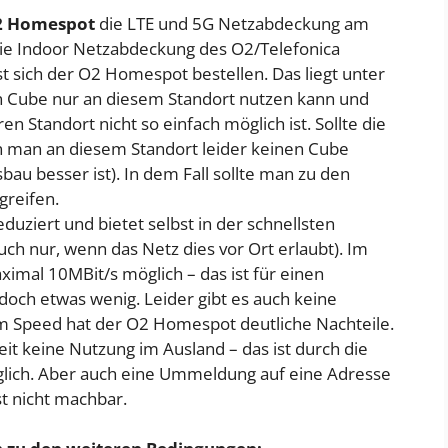
O2 Homespot
die LTE und 5G Netzabdeckung am
ie Indoor Netzabdeckung des O2/Telefonica
st sich der O2 Homespot bestellen. Das liegt unter
 Cube nur an diesem Standort nutzen kann und
 Standort nicht so einfach möglich ist. Sollte die
ann man an diesem Standort leider keinen Cube
bau besser ist). In dem Fall sollte man zu den
greifen.
duziert und bietet selbst in der schnellsten
ch nur, wenn das Netz dies vor Ort erlaubt). Im
maximal 10MBit/s möglich – das ist für einen
och etwas wenig. Leider gibt es auch keine
im Speed hat der O2 Homespot deutliche Nachteile.
t keine Nutzung im Ausland – das ist durch die
lich. Aber auch eine Ummeldung auf eine Adresse
st nicht machbar.