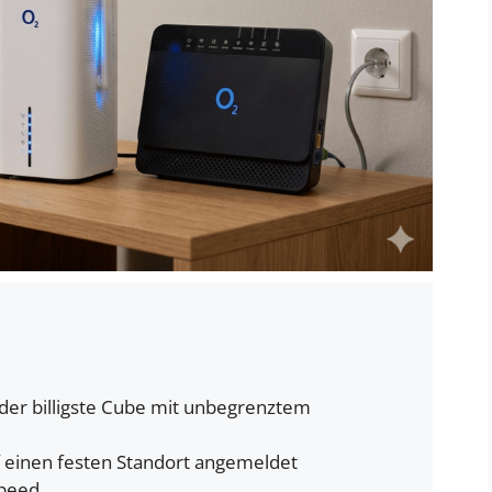
l der billigste Cube mit unbegrenztem
f einen festen Standort angemeldet
Speed