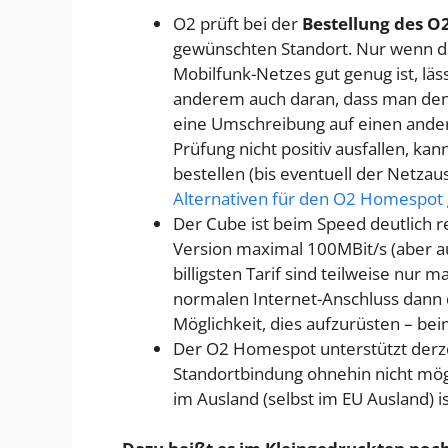
O2 prüft bei der
Bestellung des 
gewünschten Standort. Nur wenn d
Mobilfunk-Netzes gut genug ist, läs
anderem auch daran, dass man den
eine Umschreibung auf einen anderen
Prüfung nicht positiv ausfallen, k
bestellen (bis eventuell der Netzaus
Alternativen für den O2 Homespot
Der Cube ist beim Speed deutlich re
Version maximal 100MBit/s (aber au
billigsten Tarif sind teilweise nur 
normalen Internet-Anschluss dann d
Möglichkeit, dies aufzurüsten – be
Der O2 Homespot unterstützt derzei
Standortbindung ohnehin nicht mög
im Ausland (selbst im EU Ausland) i