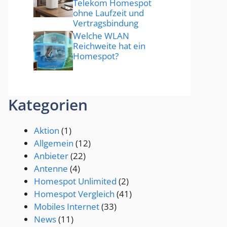
Telekom Homespot
ohne Laufzeit und
Vertragsbindung
Welche WLAN
Reichweite hat ein
Homespot?
Kategorien
Aktion
(1)
Allgemein
(12)
Anbieter
(22)
Antenne
(4)
Homespot Unlimited
(2)
Homespot Vergleich
(41)
Mobiles Internet
(33)
News
(11)