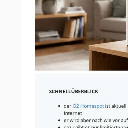
SCHNELLÜBERBLICK
der
O2 Homespot
ist aktuel
Internet
er wird aber nach wie vor au
dazu gibt es nur limitierten 