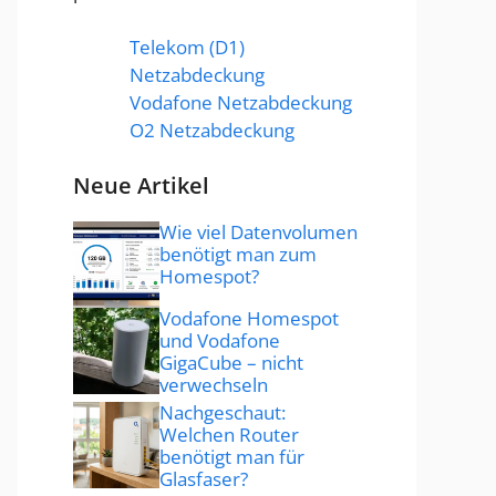
Telekom (D1)
Netzabdeckung
Vodafone Netzabdeckung
O2 Netzabdeckung
Neue Artikel
Wie viel Datenvolumen
benötigt man zum
Homespot?
Vodafone Homespot
und Vodafone
GigaCube – nicht
verwechseln
Nachgeschaut:
Welchen Router
benötigt man für
Glasfaser?