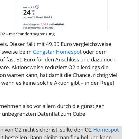
O2 – mit Standortbegrenzung
eis. Dieser fällt mit 49.99 Euro vergleichsweise
ielsweise beim
Congstar Homespot
oder dem
auf fast 50 Euro für den Anschluss und dazu noch
are. Aktionsweise reduziert O2 allerdings die
on warten kann, hat damit die Chance, richtig viel
wenn es keine solche Aktion gibt – in der Regel
nehmen also vor allem durch die günstigen
r unbegrenzten Datenflat zum Cube.
 von O2 nicht sicher ist, sollte den O2
Homespot
t bestellen. Dann bleibt man flexibel und kann