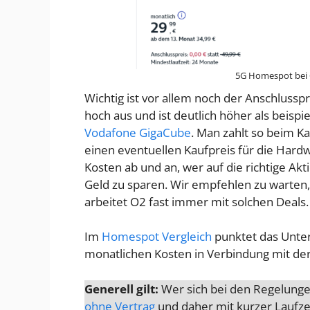
5G Homespot bei 
Wichtig ist vor allem noch der Anschlusspr
hoch aus und ist deutlich höher als beisp
Vodafone GigaCube
. Man zahlt so beim K
einen eventuellen Kaufpreis für die Hardw
Kosten ab und an, wer auf die richtige Akti
Geld zu sparen. Wir empfehlen zu warten, 
arbeitet O2 fast immer mit solchen Deals.
Im
Homespot Vergleich
punktet das Unter
monatlichen Kosten in Verbindung mit de
Generell gilt:
Wer sich bei den Regelungen
ohne Vertrag
und daher mit kurzer Laufzei