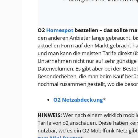
O2
Homespot
bestellen – das sollte m
den anderen Anbieter lange gebraucht, b
aktuellen Form auf den Markt gebracht hat
und man kann die meisten Tarife direkt üb
Unternehmen nicht nur auf sehr günstige 
Datenvolumen. Es gibt aber bei der Beste
Besonderheiten, die man beim Kauf berück
nochmal zusammen gestellt, wo die beson
O2 Netzabdeckung
*
HINWEIS:
Wer nach einem wirklich mobile
Tarife von o2 anschauen. Diese haben kei
nutzbar, wo es ein O2 Mobilfunk-Netz gibt