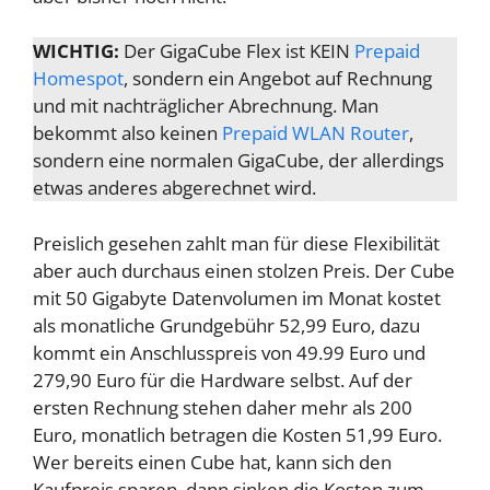
WICHTIG:
Der GigaCube Flex ist KEIN
Prepaid
Homespot
, sondern ein Angebot auf Rechnung
und mit nachträglicher Abrechnung. Man
bekommt also keinen
Prepaid WLAN Router
,
sondern eine normalen GigaCube, der allerdings
etwas anderes abgerechnet wird.
Preislich gesehen zahlt man für diese Flexibilität
aber auch durchaus einen stolzen Preis. Der Cube
mit 50 Gigabyte Datenvolumen im Monat kostet
als monatliche Grundgebühr 52,99 Euro, dazu
kommt ein Anschlusspreis von 49.99 Euro und
279,90 Euro für die Hardware selbst. Auf der
ersten Rechnung stehen daher mehr als 200
Euro, monatlich betragen die Kosten 51,99 Euro.
Wer bereits einen Cube hat, kann sich den
Kaufpreis sparen, dann sinken die Kosten zum