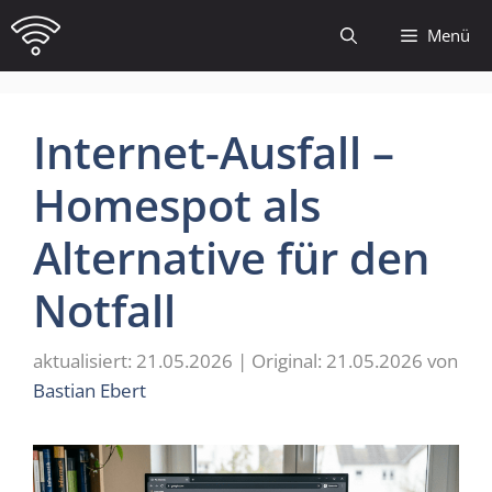
Zum
Menü
Inhalt
springen
Internet-Ausfall –
Homespot als
Alternative für den
Notfall
21.05.2026
21.05.2026
von
Bastian Ebert