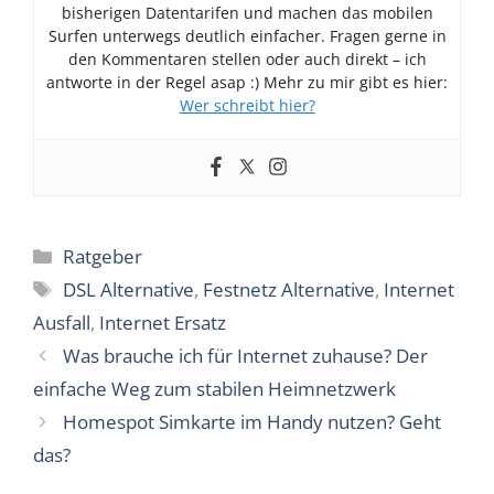
bisherigen Datentarifen und machen das mobilen
Surfen unterwegs deutlich einfacher. Fragen gerne in
den Kommentaren stellen oder auch direkt – ich
antworte in der Regel asap :) Mehr zu mir gibt es hier:
Wer schreibt hier?
Kategorien
Ratgeber
Schlagwörter
DSL Alternative
,
Festnetz Alternative
,
Internet
Ausfall
,
Internet Ersatz
Was brauche ich für Internet zuhause? Der
einfache Weg zum stabilen Heimnetzwerk
Homespot Simkarte im Handy nutzen? Geht
das?