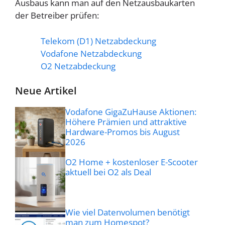
Ausbaus kann man auf den Netzausbaukarten
der Betreiber prüfen:
Telekom (D1) Netzabdeckung
Vodafone Netzabdeckung
O2 Netzabdeckung
Neue Artikel
Vodafone GigaZuHause Aktionen:
Höhere Prämien und attraktive
Hardware-Promos bis August
2026
O2 Home + kostenloser E-Scooter
aktuell bei O2 als Deal
Wie viel Datenvolumen benötigt
man zum Homespot?