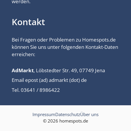
werden.
Kontakt
Bei Fragen oder Problemen zu Homespots.de
können Sie uns unter folgenden Kontakt-Daten
erreichen:
AdMarkt
, Löbstedter Str. 49, 07749 Jena
Email epost (ad) admarkt (dot) de
Tel. 03641 / 8986422
Impressum
Datenschutz
Über uns
© 2026 homespots.de