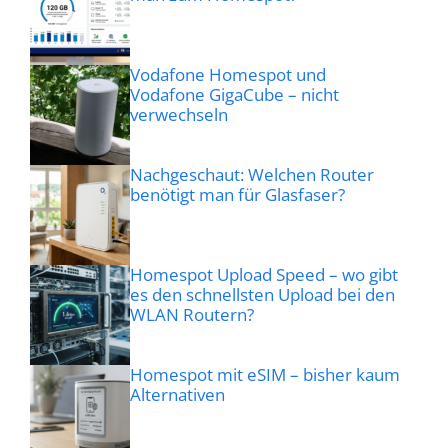
Vodafone Homespot und
Vodafone GigaCube – nicht
verwechseln
Nachgeschaut: Welchen Router
benötigt man für Glasfaser?
Homespot Upload Speed – wo gibt
es den schnellsten Upload bei den
WLAN Routern?
Homespot mit eSIM – bisher kaum
Alternativen