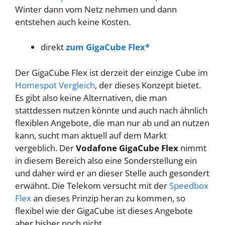
Winter dann vom Netz nehmen und dann
entstehen auch keine Kosten.
direkt
zum GigaCube Flex*
Der GigaCube Flex ist derzeit der einzige Cube im
Homespot Vergleich
, der dieses Konzept bietet.
Es gibt also keine Alternativen, die man
stattdessen nutzen könnte und auch nach ähnlich
flexiblen Angebote, die man nur ab und an nutzen
kann, sucht man aktuell auf dem Markt
vergeblich. Der
Vodafone GigaCube Flex
nimmt
in diesem Bereich also eine Sonderstellung ein
und daher wird er an dieser Stelle auch gesondert
erwähnt. Die Telekom versucht mit der
Speedbox
Flex
an dieses Prinzip heran zu kommen, so
flexibel wie der GigaCube ist dieses Angebote
aber bisher noch nicht.