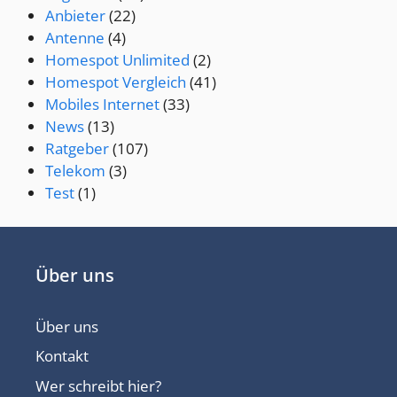
Anbieter
(22)
Antenne
(4)
Homespot Unlimited
(2)
Homespot Vergleich
(41)
Mobiles Internet
(33)
News
(13)
Ratgeber
(107)
Telekom
(3)
Test
(1)
Über uns
Über uns
Kontakt
Wer schreibt hier?