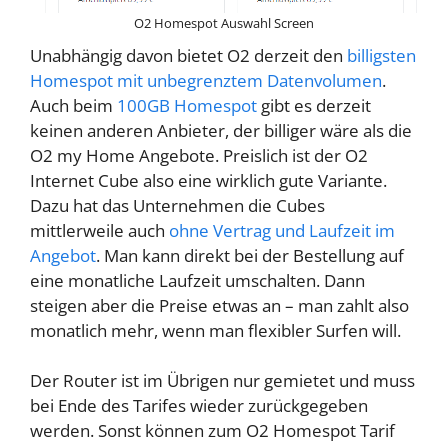
O2 Homespot Auswahl Screen
Unabhängig davon bietet O2 derzeit den
billigsten
Homespot mit unbegrenztem Datenvolumen
.
Auch beim
100GB Homespot
gibt es derzeit
keinen anderen Anbieter, der billiger wäre als die
O2 my Home Angebote. Preislich ist der O2
Internet Cube also eine wirklich gute Variante.
Dazu hat das Unternehmen die Cubes
mittlerweile auch
ohne Vertrag und Laufzeit im
Angebot
. Man kann direkt bei der Bestellung auf
eine monatliche Laufzeit umschalten. Dann
steigen aber die Preise etwas an – man zahlt also
monatlich mehr, wenn man flexibler Surfen will.
Der Router ist im Übrigen nur gemietet und muss
bei Ende des Tarifes wieder zurückgegeben
werden. Sonst können zum O2 Homespot Tarif