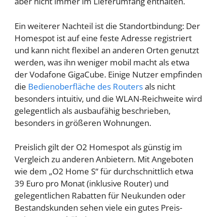
aber nicht immer im Lieferumfang enthalten.
Ein weiterer Nachteil ist die Standortbindung: Der
Homespot ist auf eine feste Adresse registriert
und kann nicht flexibel an anderen Orten genutzt
werden, was ihn weniger mobil macht als etwa
der Vodafone GigaCube. Einige Nutzer empfinden
die
Bedienoberfläche des Routers
als nicht
besonders intuitiv, und die WLAN-Reichweite wird
gelegentlich als ausbaufähig beschrieben,
besonders in größeren Wohnungen.
Preislich gilt der O2 Homespot als günstig im
Vergleich zu anderen Anbietern. Mit Angeboten
wie dem „O2 Home S“ für durchschnittlich etwa
39 Euro pro Monat (inklusive Router) und
gelegentlichen Rabatten für Neukunden oder
Bestandskunden sehen viele ein gutes Preis-