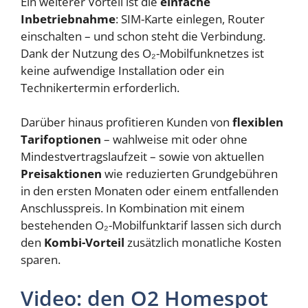
Ein weiterer Vorteil ist die
einfache
Inbetriebnahme
: SIM-Karte einlegen, Router
einschalten – und schon steht die Verbindung.
Dank der Nutzung des O₂-Mobilfunknetzes ist
keine aufwendige Installation oder ein
Technikertermin erforderlich.
Darüber hinaus profitieren Kunden von
flexiblen
Tarifoptionen
– wahlweise mit oder ohne
Mindestvertragslaufzeit – sowie von aktuellen
Preisaktionen
wie reduzierten Grundgebühren
in den ersten Monaten oder einem entfallenden
Anschlusspreis. In Kombination mit einem
bestehenden O₂-Mobilfunktarif lassen sich durch
den
Kombi-Vorteil
zusätzlich monatliche Kosten
sparen.
Video: den O2 Homespot