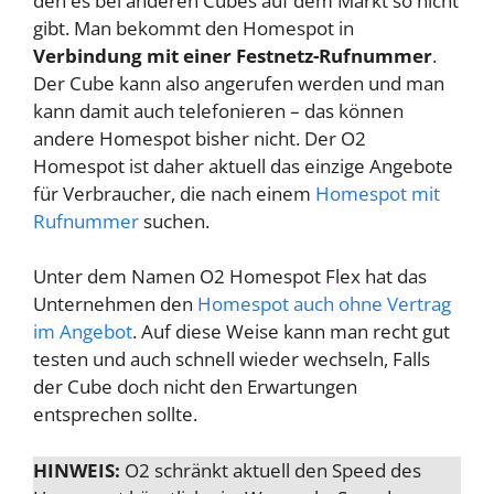
den es bei anderen Cubes auf dem Markt so nicht
gibt. Man bekommt den Homespot in
Verbindung mit einer Festnetz-Rufnummer
.
Der Cube kann also angerufen werden und man
kann damit auch telefonieren – das können
andere Homespot bisher nicht. Der O2
Homespot ist daher aktuell das einzige Angebote
für Verbraucher, die nach einem
Homespot mit
Rufnummer
suchen.
Unter dem Namen O2 Homespot Flex hat das
Unternehmen den
Homespot auch ohne Vertrag
im Angebot
. Auf diese Weise kann man recht gut
testen und auch schnell wieder wechseln, Falls
der Cube doch nicht den Erwartungen
entsprechen sollte.
HINWEIS:
O2 schränkt aktuell den Speed des