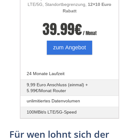
LTE/5G, Standortbegrenzung,
12×10 Euro
Rabatt
39.99
€
/ Monat
zum Angebot
24 Monate Laufzeit
9,99 Euro Anschluss (einmal) +
5.99€/Monat Router
unlimitiertes Datenvolumen
100MBit/s LTE/5G-Speed
Für wen lohnt sich der