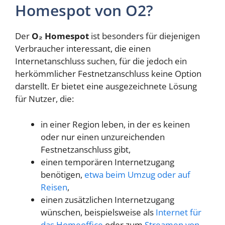
Homespot von O2?
Der
O₂ Homespot
ist besonders für diejenigen
Verbraucher interessant, die einen
Internetanschluss suchen, für die jedoch ein
herkömmlicher Festnetzanschluss keine Option
darstellt. Er bietet eine ausgezeichnete Lösung
für Nutzer, die:
in einer Region leben, in der es keinen
oder nur einen unzureichenden
Festnetzanschluss gibt,
einen temporären Internetzugang
benötigen,
etwa beim Umzug oder auf
Reisen
,
einen zusätzlichen Internetzugang
wünschen, beispielsweise als
Internet für
das Homeoffice
oder zum
Streamen von