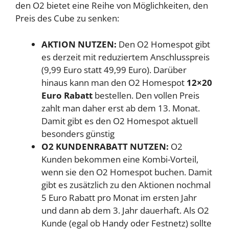
den O2 bietet eine Reihe von Möglichkeiten, den
Preis des Cube zu senken:
AKTION NUTZEN:
Den O2 Homespot gibt
es derzeit mit reduziertem Anschlusspreis
(9,99 Euro statt 49,99 Euro). Darüber
hinaus kann man den O2 Homespot
12×20
Euro Rabatt
bestellen. Den vollen Preis
zahlt man daher erst ab dem 13. Monat.
Damit gibt es den O2 Homespot aktuell
besonders günstig
O2 KUNDENRABATT NUTZEN:
O2
Kunden bekommen eine Kombi-Vorteil,
wenn sie den O2 Homespot buchen. Damit
gibt es zusätzlich zu den Aktionen nochmal
5 Euro Rabatt pro Monat im ersten Jahr
und dann ab dem 3. Jahr dauerhaft. Als O2
Kunde (egal ob Handy oder Festnetz) sollte