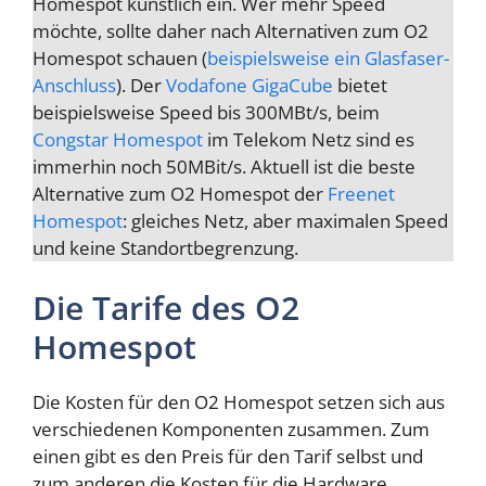
Homespot künstlich ein. Wer mehr Speed
möchte, sollte daher nach Alternativen zum O2
Homespot schauen (
beispielsweise ein Glasfaser-
Anschluss
). Der
Vodafone GigaCube
bietet
beispielsweise Speed bis 300MBt/s, beim
Congstar Homespot
im Telekom Netz sind es
immerhin noch 50MBit/s. Aktuell ist die beste
Alternative zum O2 Homespot der
Freenet
Homespot
: gleiches Netz, aber maximalen Speed
und keine Standortbegrenzung.
Die Tarife des O2
Homespot
Die Kosten für den O2 Homespot setzen sich aus
verschiedenen Komponenten zusammen. Zum
einen gibt es den Preis für den Tarif selbst und
zum anderen die Kosten für die Hardware.