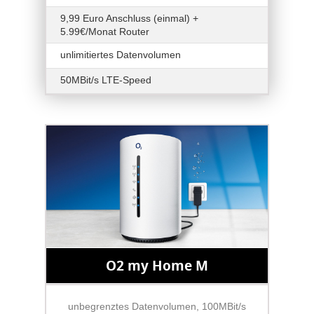
9,99 Euro Anschluss (einmal) +
5.99€/Monat Router
unlimitiertes Datenvolumen
50MBit/s LTE-Speed
O2 my Home M
unbegrenztes Datenvolumen, 100MBit/s