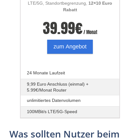
LTE/5G, Standortbegrenzung,
12×10 Euro
Rabatt
39.99
€
/ Monat
zum Angebot
24 Monate Laufzeit
9,99 Euro Anschluss (einmal) +
5.99€/Monat Router
unlimitiertes Datenvolumen
100MBit/s LTE/5G-Speed
Was sollten Nutzer beim