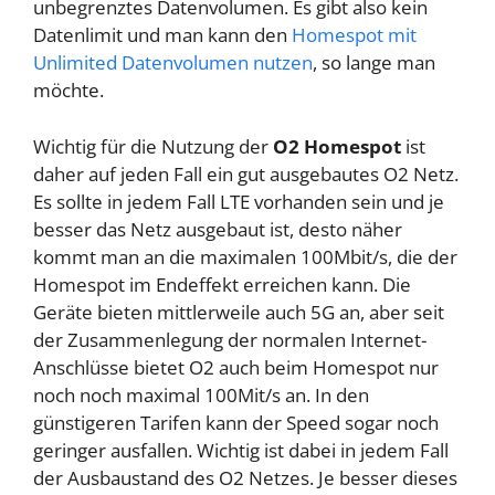
unbegrenztes Datenvolumen. Es gibt also kein
Datenlimit und man kann den
Homespot mit
Unlimited Datenvolumen nutzen
, so lange man
möchte.
Wichtig für die Nutzung der
O2 Homespot
ist
daher auf jeden Fall ein gut ausgebautes O2 Netz.
Es sollte in jedem Fall LTE vorhanden sein und je
besser das Netz ausgebaut ist, desto näher
kommt man an die maximalen 100Mbit/s, die der
Homespot im Endeffekt erreichen kann. Die
Geräte bieten mittlerweile auch 5G an, aber seit
der Zusammenlegung der normalen Internet-
Anschlüsse bietet O2 auch beim Homespot nur
noch noch maximal 100Mit/s an. In den
günstigeren Tarifen kann der Speed sogar noch
geringer ausfallen. Wichtig ist dabei in jedem Fall
der Ausbaustand des O2 Netzes. Je besser dieses