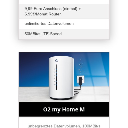
9,99 Euro Anschluss (einmal) +
5.99€/Monat Router
unlimitiertes Datenvolumen
50MBit/s LTE-Speed
O2 my Home M
unbegrenztes Datenvolumen, 100MBit/s