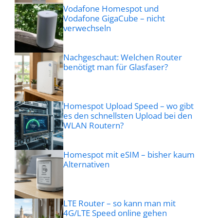
Vodafone Homespot und
Vodafone GigaCube – nicht
verwechseln
Nachgeschaut: Welchen Router
benötigt man für Glasfaser?
Homespot Upload Speed – wo gibt
es den schnellsten Upload bei den
WLAN Routern?
Homespot mit eSIM – bisher kaum
Alternativen
LTE Router – so kann man mit
4G/LTE Speed online gehen