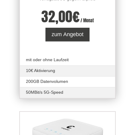
32,00
€
/ Monat
zum Angebot
mit oder ohne Laufzeit
10€ Aktivierung
200GB Datenvolumen
50MBit/s 5G-Speed