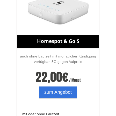
Homespot & Go S
auch ohne Laufzeit mit monatlicher Kündigung
verfügbar, 5G gegen Aufpreis
22,00
€
/ Monat
zum Angebot
mit oder ohne Laufzeit