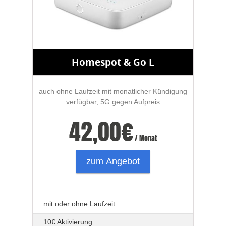
Homespot & Go L
auch ohne Laufzeit mit monatlicher Kündigung
verfügbar, 5G gegen Aufpreis
42,00
€
/ Monat
zum Angebot
mit oder ohne Laufzeit
10€ Aktivierung