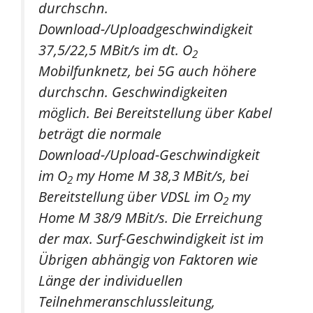
durchschn.
Download-/Uploadgeschwindigkeit
37,5/22,5 MBit/s im dt. O
2
Mobilfunknetz, bei 5G auch höhere
durchschn. Geschwindigkeiten
möglich. Bei Bereitstellung über Kabel
beträgt die normale
Download-/Upload-Geschwindigkeit
im O
my Home M 38,3 MBit/s, bei
2
Bereitstellung über VDSL im O
my
2
Home M 38/9 MBit/s. Die Erreichung
der max. Surf-Geschwindigkeit ist im
Übrigen abhängig von Faktoren wie
Länge der individuellen
Teilnehmeranschlussleitung,