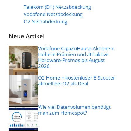
Telekom (D1) Netzabdeckung
Vodafone Netzabdeckung
O2 Netzabdeckung
Neue Artikel
Vodafone GigaZuHause Aktionen:
Höhere Prämien und attraktive
Hardware-Promos bis August
2026
O2 Home + kostenloser E-Scooter
aktuell bei O2 als Deal
Wie viel Datenvolumen benötigt
man zum Homespot?