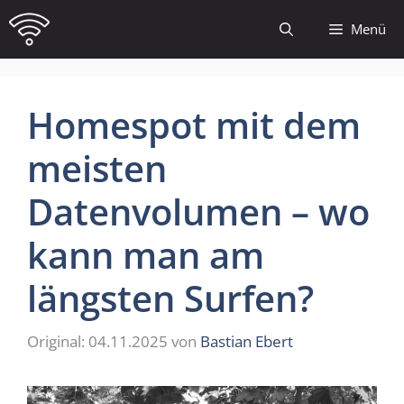
Zum
Menü
Inhalt
springen
Homespot mit dem
meisten
Datenvolumen – wo
kann man am
längsten Surfen?
04.11.2025
von
Bastian Ebert