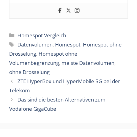
Kategorien
Homespot Vergleich
Schlagwörter
Datenvolumen
,
Homespot
,
Homespot ohne
Drosselung
,
Homespot ohne
Volumenbegrenzung
,
meiste Datenvolumen
,
ohne Drosselung
ZTE HyperBox und HyperMobile 5G bei der
Telekom
Das sind die besten Alternativen zum
Vodafone GigaCube