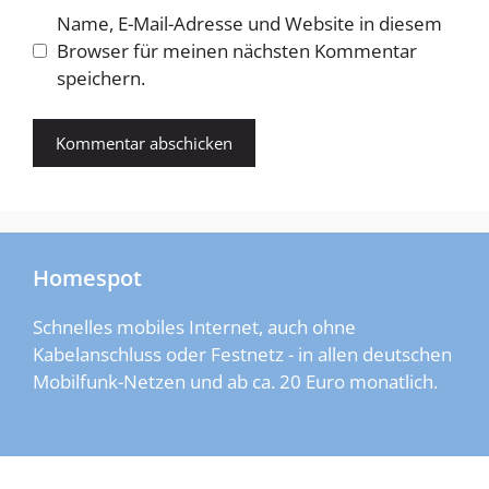
Name, E-Mail-Adresse und Website in diesem
Browser für meinen nächsten Kommentar
speichern.
Homespot
Schnelles mobiles Internet, auch ohne
Kabelanschluss oder Festnetz - in allen deutschen
Mobilfunk-Netzen und ab ca. 20 Euro monatlich.