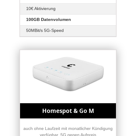
10€ Aktivierung
100GB Datenvolumen
50MBit/s 5G-Speed
Homespot & Go M
auch ohne Laufzeit mit monatlicher Kündigung
verfügbar, 5G gegen Aufpreis