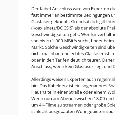
Der Kabel-Anschluss wird von Experten du
fast immer an bestimmte Bedingungen und
Glasfaser geknüpft. Grundsätzlich gilt In
(Koaxialnetz/DOCSIS) als der absolute Pr
Geschwindigkeiten geht. Wer für verhält
von bis zu 1.000 MBit/s sucht, findet bei
Markt. Solche Geschwindigkeiten sind über
nicht machbar, und echtes Glasfaser ist i
oder in den Tarifen deutlich teurer. Dahe
Anschluss, wenn kein Glasfaser liegt und
Allerdings weisen Experten auch regelmäß
hin: Das Kabelnetz ist ein sogenanntes S
Haushalte in einer Straße oder einem Wo
Wenn nun am Abend zwischen 18:00 und 22
um 4K-Filme zu streamen oder große Spiel
schlecht ausgebauten Wohngebieten spürba