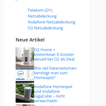
Telekom (D1)
Netzabdeckung
Vodafone Netzabdeckung
O2 Netzabdeckung
Neue Artikel
O2 Home +
kostenloser E-Scooter
aktuell bei O2 als Deal
Wie viel Datenvolumen
benötigt man zum
Homespot?
Vodafone Homespot
und Vodafone
GigaCube – nicht
verwechseln