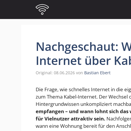
Zum
Inhalt
springen
Nachgeschaut: W
Internet über K
08.06.2026
von
Bastian Ebert
Die Frage, wie schnelles Internet in die 
zum Thema Kabel-Internet. Der Wechsel o
Hintergrundwissen unkompliziert machba
empfangen – und wann lohnt sich das 
für Vielnutzer attraktiv sein.
Nachfolgen
wann eine Wohnung bereit für den Anschlu