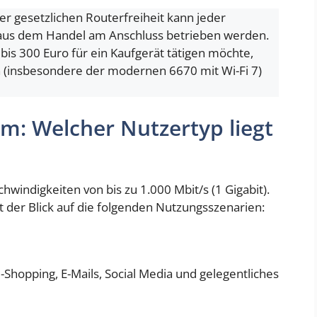
r gesetzlichen Routerfreiheit kann jeder
r aus dem Handel am Anschluss betrieben werden.
bis 300 Euro für ein Kaufgerät tätigen möchte,
 (insbesondere der modernen 6670 mit Wi-Fi 7)
: Welcher Nutzertyp liegt
windigkeiten von bis zu 1.000 Mbit/s (1 Gigabit).
t der Blick auf die folgenden Nutzungsszenarien:
-Shopping, E-Mails, Social Media und gelegentliches