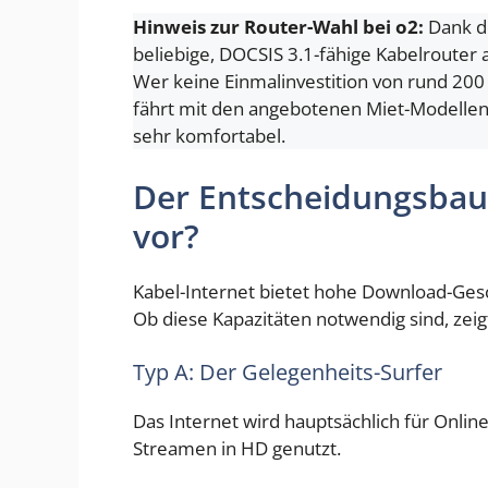
Hinweis zur Router-Wahl bei o2:
Dank de
beliebige, DOCSIS 3.1-fähige Kabelroute
Wer keine Einmalinvestition von rund 200 
fährt mit den angebotenen Miet-Modellen
sehr komfortabel.
Der Entscheidungsbaum
vor?
Kabel-Internet bietet hohe Download-Gesch
Ob diese Kapazitäten notwendig sind, zeig
Typ A: Der Gelegenheits-Surfer
Das Internet wird hauptsächlich für Online
Streamen in HD genutzt.