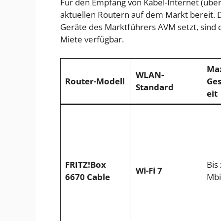
Für den Empfang von Kabel-Internet (über
aktuellen Routern auf dem Markt bereit. 
Geräte des Marktführers AVM setzt, sind 
Miete verfügbar.
Ma
WLAN-
Router-Modell
Ges
Standard
eit
FRITZ!Box
Bis
Wi-Fi 7
6670 Cable
Mbi