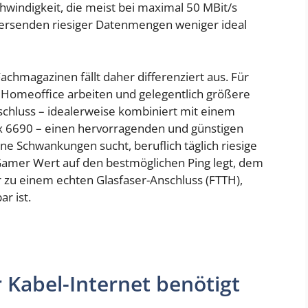
hwindigkeit, die meist bei maximal 50 MBit/s
 Versenden riesiger Datenmengen weniger ideal
chmagazinen fällt daher differenziert aus. Für
 Homeoffice arbeiten und gelegentlich größere
schluss – idealerweise kombiniert mit einem
ox 6690 – einen hervorragenden und günstigen
hne Schwankungen sucht, beruflich täglich riesige
amer Wert auf den bestmöglichen Ping legt, dem
r zu einem echten Glasfaser-Anschluss (FTTH),
r ist.
r Kabel-Internet benötigt