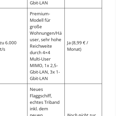
Gbit-LAN
Premium-
Modell für
große
Wohnungen/Hä
user, sehr hohe
 zu 6.000
Ja (8,99 € /
Reichweite
t/s
Monat)
durch 4×4
Multi-User
MIMO, 1x 2,5-
Gbit-LAN, 3x 1-
Gbit-LAN
Neues
Flaggschiff,
echtes Triband
inkl. dem
neuen,
Noch nicht zur