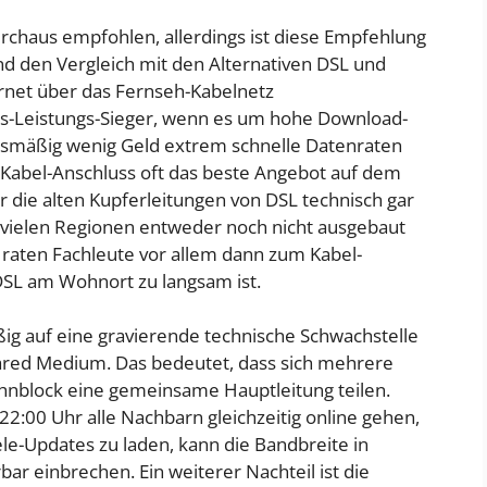
rchaus empfohlen, allerdings ist diese Empfehlung
 den Vergleich mit den Alternativen DSL und
ternet über das Fernseh-Kabelnetz
eis-Leistungs-Sieger, wenn es um hohe Download-
nismäßig wenig Geld extrem schnelle Datenraten
m Kabel-Anschluss oft das beste Angebot auf dem
 die alten Kupferleitungen von DSL technisch gar
n vielen Regionen entweder noch nicht ausgebaut
r raten Fachleute vor allem dann zum Kabel-
 DSL am Wohnort zu langsam ist.
ig auf eine gravierende technische Schwachstelle
hared Medium. Das bedeutet, dass sich mehrere
hnblock eine gemeinsame Hauptleitung teilen.
:00 Uhr alle Nachbarn gleichzeitig online gehen,
e-Updates zu laden, kann die Bandbreite in
r einbrechen. Ein weiterer Nachteil ist die