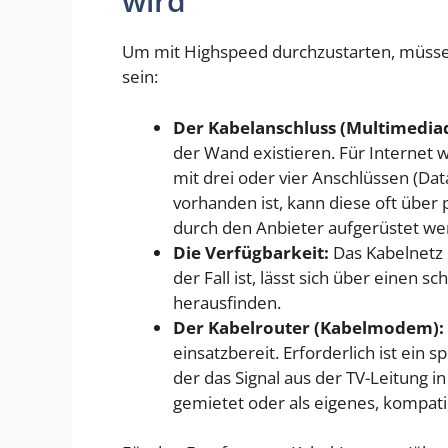
wird
Um mit Highspeed durchzustarten, müssen
sein:
Der Kabelanschluss (Multimedia
der Wand existieren. Für Internet 
mit drei oder vier Anschlüssen (Dat
vorhanden ist, kann diese oft übe
durch den Anbieter aufgerüstet we
Die Verfügbarkeit:
Das Kabelnetz 
der Fall ist, lässt sich über einen s
herausfinden.
Der Kabelrouter (Kabelmodem):
einsatzbereit. Erforderlich ist ein s
der das Signal aus der TV-Leitung 
gemietet oder als eigenes, kompati