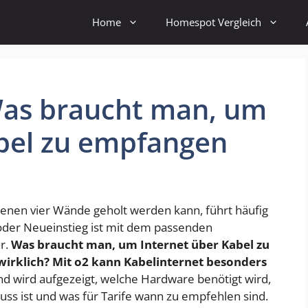
Home
Homespot Vergleich
as braucht man, um
abel zu empfangen
eigenen vier Wände geholt werden kann, führt häufig
der Neueinstieg ist mit dem passenden
r.
Was braucht man, um Internet über Kabel zu
wirklich? Mit o2 kann Kabelinternet besonders
d wird aufgezeigt, welche Hardware benötigt wird,
ss ist und was für Tarife wann zu empfehlen sind.