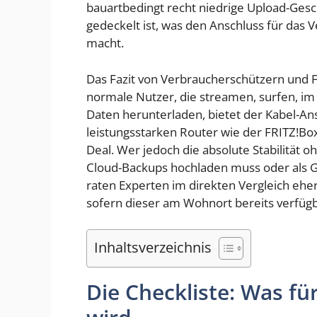
bauartbedingt recht niedrige Upload-Gesc
gedeckelt ist, was den Anschluss für das
macht.
Das Fazit von Verbraucherschützern und Fa
normale Nutzer, die streamen, surfen, im
Daten herunterladen, bietet der Kabel-An
leistungsstarken Router wie der FRITZ!B
Deal. Wer jedoch die absolute Stabilität o
Cloud-Backups hochladen muss oder als G
raten Experten im direkten Vergleich ehe
sofern dieser am Wohnort bereits verfügba
Inhaltsverzeichnis
Die Checkliste: Was fü