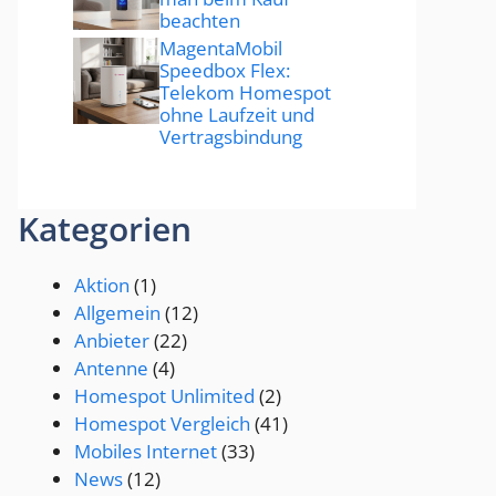
beachten
MagentaMobil
Speedbox Flex:
Telekom Homespot
ohne Laufzeit und
Vertragsbindung
Kategorien
Aktion
(1)
Allgemein
(12)
Anbieter
(22)
Antenne
(4)
Homespot Unlimited
(2)
Homespot Vergleich
(41)
Mobiles Internet
(33)
News
(12)