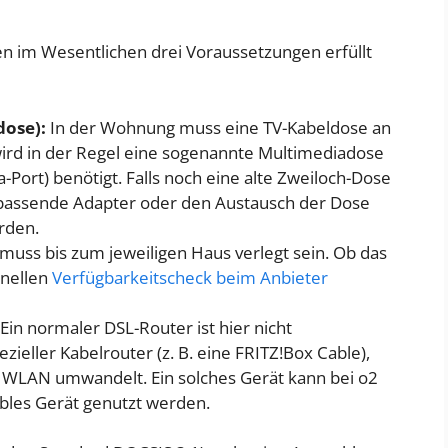
 im Wesentlichen drei Voraussetzungen erfüllt
dose):
In der Wohnung muss eine TV-Kabeldose an
wird in der Regel eine sogenannte Multimediadose
a-Port) benötigt. Falls noch eine alte Zweiloch-Dose
r passende Adapter oder den Austausch der Dose
rden.
muss bis zum jeweiligen Haus verlegt sein. Ob das
chnellen
Verfügbarkeitscheck beim Anbieter
Ein normaler DSL-Router ist hier nicht
pezieller Kabelrouter (z. B. eine FRITZ!Box Cable),
in WLAN umwandelt. Ein solches Gerät kann bei o2
bles Gerät genutzt werden.