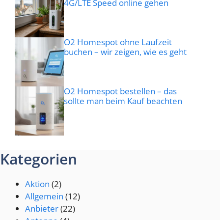
4G/LTE Speed online gehen
O2 Homespot ohne Laufzeit
buchen – wir zeigen, wie es geht
O2 Homespot bestellen – das
sollte man beim Kauf beachten
Kategorien
Aktion
(2)
Allgemein
(12)
Anbieter
(22)