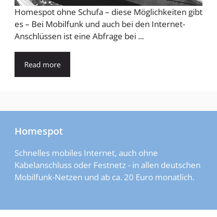
Homespot ohne Schufa – diese Möglichkeiten gibt
es – Bei Mobilfunk und auch bei den Internet-
Anschlüssen ist eine Abfrage bei ...
Read more
Homespot
Schnelles mobiles Internet, auch ohne
Kabelanschluss oder Festnetz - in allen deutschen
Mobilfunk-Netzen und ab ca. 20 Euro monatlich.