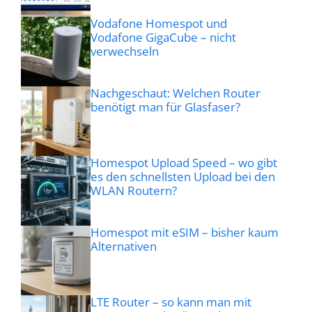
Vodafone Homespot und
Vodafone GigaCube – nicht
verwechseln
Nachgeschaut: Welchen Router
benötigt man für Glasfaser?
Homespot Upload Speed – wo gibt
es den schnellsten Upload bei den
WLAN Routern?
Homespot mit eSIM – bisher kaum
Alternativen
LTE Router – so kann man mit