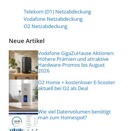
Telekom (D1) Netzabdeckung
Vodafone Netzabdeckung
O2 Netzabdeckung
Neue Artikel
Vodafone GigaZuHause Aktionen:
Höhere Prämien und attraktive
Hardware-Promos bis August
2026
O2 Home + kostenloser E-Scooter
aktuell bei O2 als Deal
Wie viel Datenvolumen benötigt
man zum Homespot?