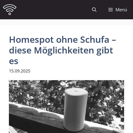
Zum
Menü
Inhalt
springen
Homespot ohne Schufa –
diese Möglichkeiten gibt
es
15.09.2025