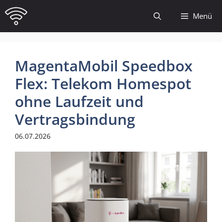
Zum
Menü
Inhalt
springen
MagentaMobil Speedbox
Flex: Telekom Homespot
ohne Laufzeit und
Vertragsbindung
06.07.2026