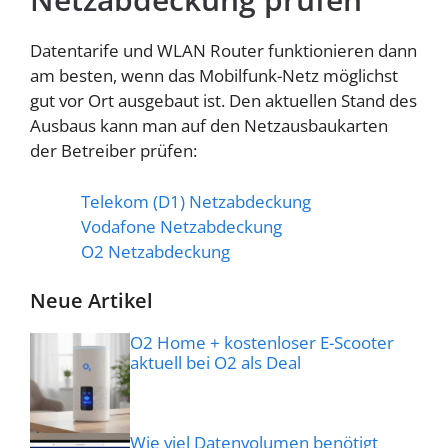
Datentarife und WLAN Router funktionieren dann
am besten, wenn das Mobilfunk-Netz möglichst
gut vor Ort ausgebaut ist. Den aktuellen Stand des
Ausbaus kann man auf den Netzausbaukarten
der Betreiber prüfen:
Telekom (D1) Netzabdeckung
Vodafone Netzabdeckung
O2 Netzabdeckung
Neue Artikel
O2 Home + kostenloser E-Scooter
aktuell bei O2 als Deal
Wie viel Datenvolumen benötigt