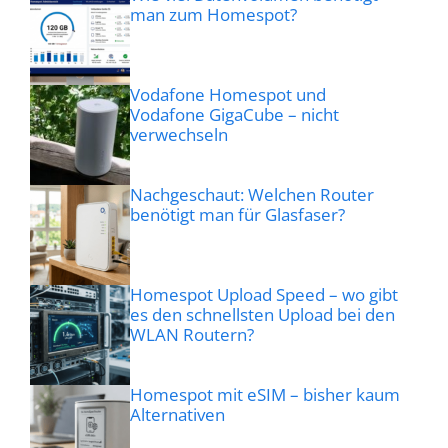
man zum Homespot?
Vodafone Homespot und
Vodafone GigaCube – nicht
verwechseln
Nachgeschaut: Welchen Router
benötigt man für Glasfaser?
Homespot Upload Speed – wo gibt
es den schnellsten Upload bei den
WLAN Routern?
Homespot mit eSIM – bisher kaum
Alternativen