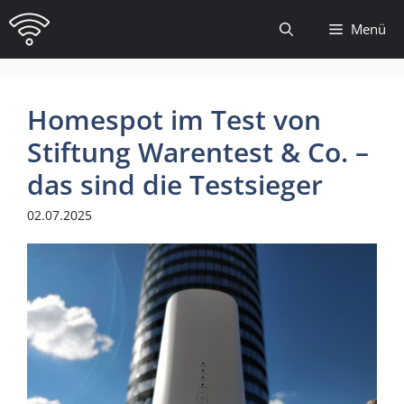
Zum
Menü
Inhalt
springen
Homespot im Test von
Stiftung Warentest & Co. –
das sind die Testsieger
02.07.2025