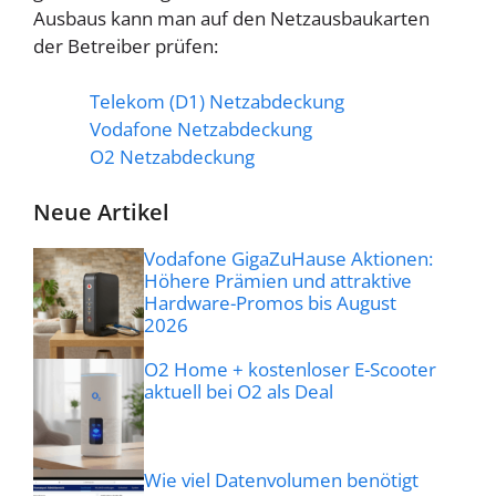
Ausbaus kann man auf den Netzausbaukarten
der Betreiber prüfen:
Telekom (D1) Netzabdeckung
Vodafone Netzabdeckung
O2 Netzabdeckung
Neue Artikel
Vodafone GigaZuHause Aktionen:
Höhere Prämien und attraktive
Hardware-Promos bis August
2026
O2 Home + kostenloser E-Scooter
aktuell bei O2 als Deal
Wie viel Datenvolumen benötigt