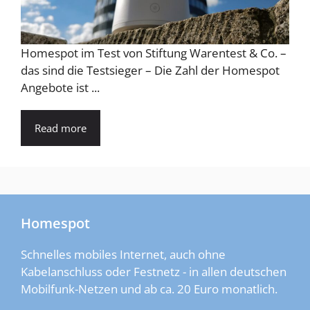
Homespot im Test von Stiftung Warentest & Co. –
das sind die Testsieger – Die Zahl der Homespot
Angebote ist ...
Read more
Homespot
Schnelles mobiles Internet, auch ohne
Kabelanschluss oder Festnetz - in allen deutschen
Mobilfunk-Netzen und ab ca. 20 Euro monatlich.