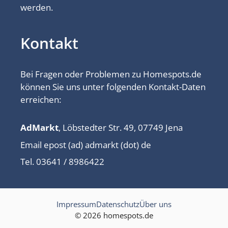
werden.
Kontakt
Bei Fragen oder Problemen zu Homespots.de
können Sie uns unter folgenden Kontakt-Daten
erreichen:
AdMarkt
, Löbstedter Str. 49, 07749 Jena
Email epost (ad) admarkt (dot) de
Tel. 03641 / 8986422
Impressum
Datenschutz
Über uns
© 2026 homespots.de