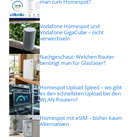
man zum Homespot?
Vodafone Homespot und
Vodafone GigaCube – nicht
verwechseln
Nachgeschaut: Welchen Router
benötigt man für Glasfaser?
Homespot Upload Speed – wo gibt
es den schnellsten Upload bei den
WLAN Routern?
Homespot mit eSIM – bisher kaum
Alternativen