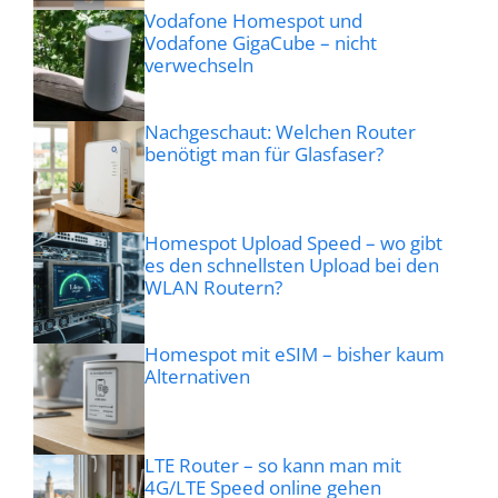
Vodafone Homespot und
Vodafone GigaCube – nicht
verwechseln
Nachgeschaut: Welchen Router
benötigt man für Glasfaser?
Homespot Upload Speed – wo gibt
es den schnellsten Upload bei den
WLAN Routern?
Homespot mit eSIM – bisher kaum
Alternativen
LTE Router – so kann man mit
4G/LTE Speed online gehen