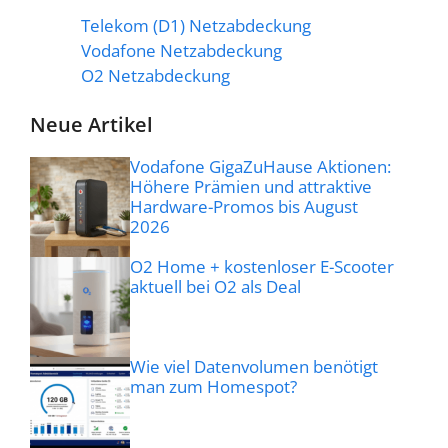
Telekom (D1) Netzabdeckung
Vodafone Netzabdeckung
O2 Netzabdeckung
Neue Artikel
Vodafone GigaZuHause Aktionen:
Höhere Prämien und attraktive
Hardware-Promos bis August
2026
O2 Home + kostenloser E-Scooter
aktuell bei O2 als Deal
Wie viel Datenvolumen benötigt
man zum Homespot?