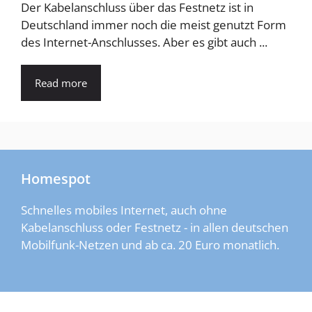
Der Kabelanschluss über das Festnetz ist in
Deutschland immer noch die meist genutzt Form
des Internet-Anschlusses. Aber es gibt auch ...
Read more
Homespot
Schnelles mobiles Internet, auch ohne
Kabelanschluss oder Festnetz - in allen deutschen
Mobilfunk-Netzen und ab ca. 20 Euro monatlich.