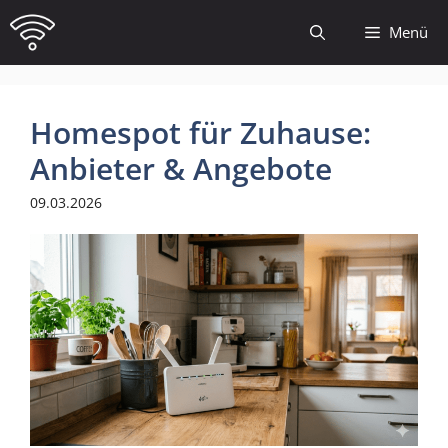
Zum
Menü
Inhalt
springen
Homespot für Zuhause:
Anbieter & Angebote
09.03.2026