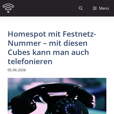
Zum
Menü
Inhalt
springen
Homespot mit Festnetz-
Nummer – mit diesen
Cubes kann man auch
telefonieren
05.06.2026