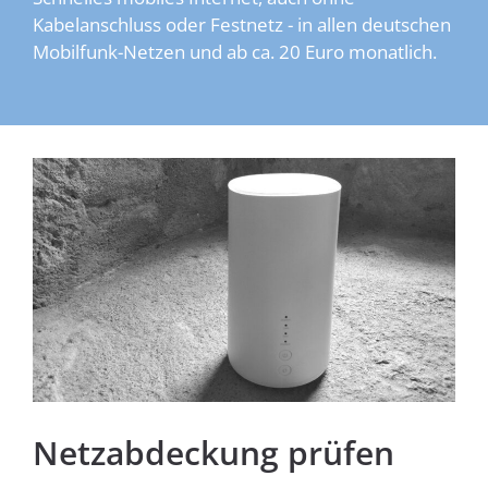
Kabelanschluss oder Festnetz - in allen deutschen
Mobilfunk-Netzen und ab ca. 20 Euro monatlich.
Homespot
Netzabdeckung prüfen