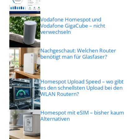
Vodafone Homespot und
Vodafone GigaCube – nicht
verwechseln
Nachgeschaut: Welchen Router
benötigt man für Glasfaser?
Homespot Upload Speed – wo gibt
es den schnellsten Upload bei den
WLAN Routern?
Homespot mit eSIM – bisher kaum
Alternativen