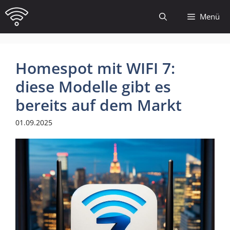
Zum
Menü
Inhalt
springen
Homespot mit WIFI 7:
diese Modelle gibt es
bereits auf dem Markt
01.09.2025