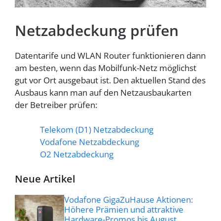
Homespot
Netzabdeckung prüfen
Datentarife und WLAN Router funktionieren dann
am besten, wenn das Mobilfunk-Netz möglichst
gut vor Ort ausgebaut ist. Den aktuellen Stand des
Ausbaus kann man auf den Netzausbaukarten
der Betreiber prüfen:
Telekom (D1) Netzabdeckung
Vodafone Netzabdeckung
O2 Netzabdeckung
Neue Artikel
Vodafone GigaZuHause Aktionen:
Höhere Prämien und attraktive
Hardware-Promos bis August