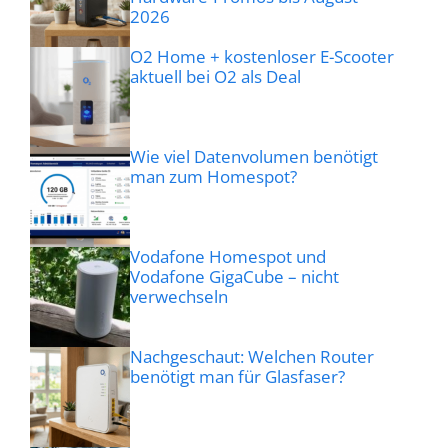
2026
O2 Home + kostenloser E-Scooter
aktuell bei O2 als Deal
Wie viel Datenvolumen benötigt
man zum Homespot?
Vodafone Homespot und
Vodafone GigaCube – nicht
verwechseln
Nachgeschaut: Welchen Router
benötigt man für Glasfaser?