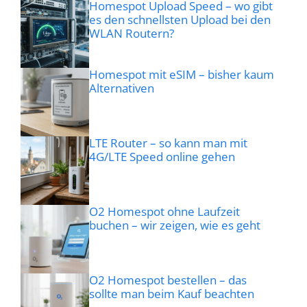
Homespot Upload Speed – wo gibt
es den schnellsten Upload bei den
WLAN Routern?
Homespot mit eSIM – bisher kaum
Alternativen
LTE Router – so kann man mit
4G/LTE Speed online gehen
O2 Homespot ohne Laufzeit
buchen – wir zeigen, wie es geht
O2 Homespot bestellen – das
sollte man beim Kauf beachten