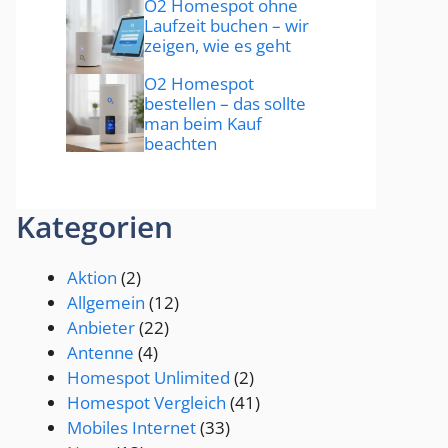
O2 Homespot ohne
Laufzeit buchen – wir
zeigen, wie es geht
O2 Homespot
bestellen – das sollte
man beim Kauf
beachten
Kategorien
Aktion
(2)
Allgemein
(12)
Anbieter
(22)
Antenne
(4)
Homespot Unlimited
(2)
Homespot Vergleich
(41)
Mobiles Internet
(33)