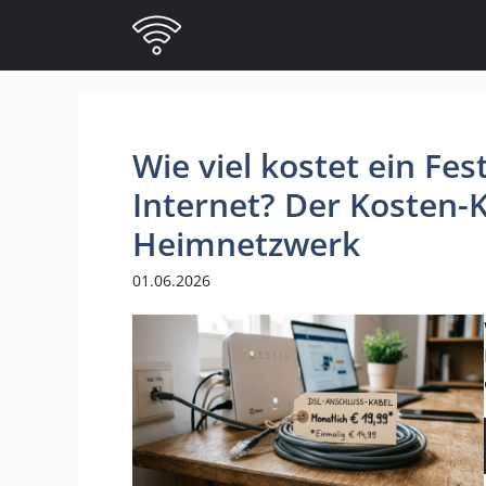
Zum
Inhalt
springen
Wie viel kostet ein Fe
Internet? Der Kosten-
Heimnetzwerk
01.06.2026