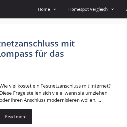
Home
Homespot Vergleich
stnetzanschluss mit
Kompass für das
Wie viel kostet ein Festnetzanschluss mit Internet?
Diese Frage stellen sich viele, wenn sie umziehen
oder ihren Anschluss modernisieren wollen. ...
Read more