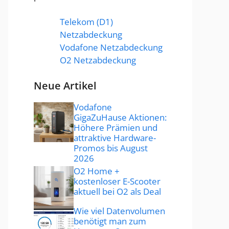
Telekom (D1)
Netzabdeckung
Vodafone Netzabdeckung
O2 Netzabdeckung
Neue Artikel
Vodafone
GigaZuHause Aktionen:
Höhere Prämien und
attraktive Hardware-
Promos bis August
2026
O2 Home +
kostenloser E-Scooter
aktuell bei O2 als Deal
Wie viel Datenvolumen
benötigt man zum