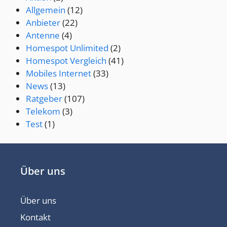
Allgemein
(12)
Anbieter
(22)
Antenne
(4)
Homespot Unlimited
(2)
Homespot Vergleich
(41)
Mobiles Internet
(33)
News
(13)
Ratgeber
(107)
Telekom
(3)
Test
(1)
Über uns
Über uns
Kontakt