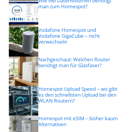
Wie viel Datenvolumen benötigt
man zum Homespot?
Vodafone Homespot und
Vodafone GigaCube – nicht
verwechseln
Nachgeschaut: Welchen Router
benötigt man für Glasfaser?
Homespot Upload Speed – wo gibt
es den schnellsten Upload bei den
WLAN Routern?
Homespot mit eSIM – bisher kaum
Alternativen