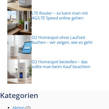
LTE Router – so kann man mit
4G/LTE Speed online gehen
O2 Homespot ohne Laufzeit
buchen – wir zeigen, wie es geht
O2 Homespot bestellen – das
sollte man beim Kauf beachten
Kategorien
Aktion
(2)