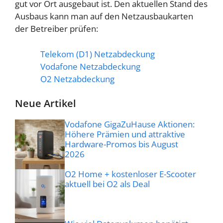
gut vor Ort ausgebaut ist. Den aktuellen Stand des
Ausbaus kann man auf den Netzausbaukarten
der Betreiber prüfen:
Telekom (D1) Netzabdeckung
Vodafone Netzabdeckung
O2 Netzabdeckung
Neue Artikel
Vodafone GigaZuHause Aktionen:
Höhere Prämien und attraktive
Hardware-Promos bis August
2026
O2 Home + kostenloser E-Scooter
aktuell bei O2 als Deal