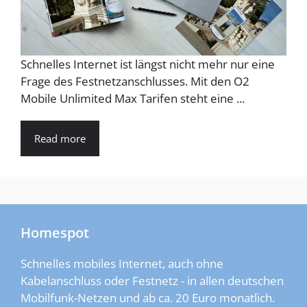
Schnelles Internet ist längst nicht mehr nur eine
Frage des Festnetzanschlusses. Mit den O2
Mobile Unlimited Max Tarifen steht eine ...
Read more
Homespot
Schnelles mobiles Internet, auch ohne
Kabelanschluss oder Festnetz - in allen deutschen
Mobilfunk-Netzen und ab ca. 20 Euro monatlich.