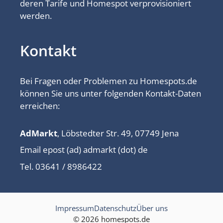
deren Tarife und Homespot verprovisioniert
werden.
Kontakt
Bei Fragen oder Problemen zu Homespots.de
können Sie uns unter folgenden Kontakt-Daten
erreichen:
AdMarkt
, Löbstedter Str. 49, 07749 Jena
Email epost (ad) admarkt (dot) de
Tel. 03641 / 8986422
Impressum
Datenschutz
Über uns
© 2026 homespots.de