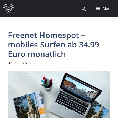
Zum
Menü
Inhalt
springen
Freenet Homespot –
mobiles Surfen ab 34.99
Euro monatlich
02.10.2025