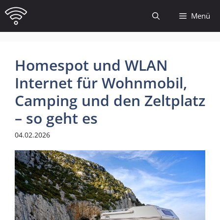
Zum
Menü
Inhalt
springen
Homespot und WLAN
Internet für Wohnmobil,
Camping und den Zeltplatz
– so geht es
04.02.2026