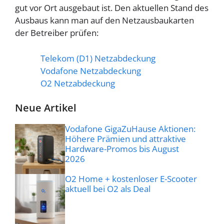
gut vor Ort ausgebaut ist. Den aktuellen Stand des
Ausbaus kann man auf den Netzausbaukarten
der Betreiber prüfen:
Telekom (D1) Netzabdeckung
Vodafone Netzabdeckung
O2 Netzabdeckung
Neue Artikel
Vodafone GigaZuHause Aktionen:
Höhere Prämien und attraktive
Hardware-Promos bis August
2026
O2 Home + kostenloser E-Scooter
aktuell bei O2 als Deal