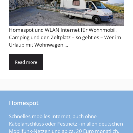
Homespot und WLAN Internet für Wohnmobil,
Camping und den Zeltplatz – so geht es – Wer im
Urlaub mit Wohnwagen ...
Read more
Homespot
Schnelles mobiles Internet, auch ohne
Kabelanschluss oder Festnetz - in allen deutschen
Mobilfunk-Netzen und ab ca. 20 Euro monatlich.