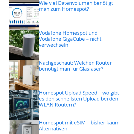
Wie viel Datenvolumen benötigt
man zum Homespot?
Vodafone Homespot und
Vodafone GigaCube – nicht
verwechseln
Nachgeschaut: Welchen Router
benötigt man für Glasfaser?
Homespot Upload Speed – wo gibt
es den schnellsten Upload bei den
WLAN Routern?
Homespot mit eSIM – bisher kaum
Alternativen