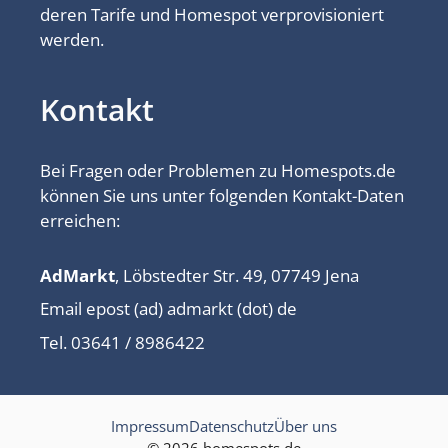
deren Tarife und Homespot verprovisioniert
werden.
Kontakt
Bei Fragen oder Problemen zu Homespots.de
können Sie uns unter folgenden Kontakt-Daten
erreichen:
AdMarkt
, Löbstedter Str. 49, 07749 Jena
Email epost (ad) admarkt (dot) de
Tel. 03641 / 8986422
Impressum
Datenschutz
Über uns
© 2026 homespots.de