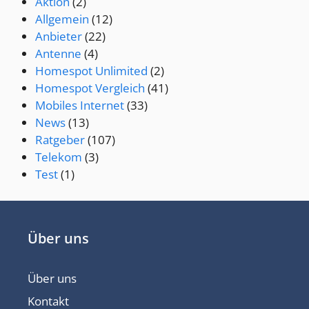
Aktion
(2)
Allgemein
(12)
Anbieter
(22)
Antenne
(4)
Homespot Unlimited
(2)
Homespot Vergleich
(41)
Mobiles Internet
(33)
News
(13)
Ratgeber
(107)
Telekom
(3)
Test
(1)
Über uns
Über uns
Kontakt