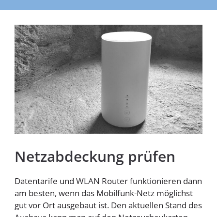
Homespot
Netzabdeckung prüfen
Datentarife und WLAN Router funktionieren dann
am besten, wenn das Mobilfunk-Netz möglichst
gut vor Ort ausgebaut ist. Den aktuellen Stand des