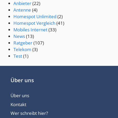
Anbieter
(22)
Antenne
(4)
Homespot Unlimited
(2)
Homespot Vergleich
(41)
Mobiles Internet
(33)
News
(13)
Ratgeber
(107)
Telekom
(3)
Test
(1)
Über uns
Über uns
Kontakt
Wer schreibt hier?