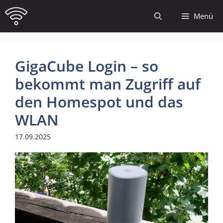
Zum
Menü
Inhalt
springen
GigaCube Login – so
bekommt man Zugriff auf
den Homespot und das
WLAN
17.09.2025