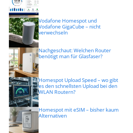
Vodafone Homespot und
Vodafone GigaCube – nicht
verwechseln
Nachgeschaut: Welchen Router
benötigt man für Glasfaser?
Homespot Upload Speed – wo gibt
es den schnellsten Upload bei den
WLAN Routern?
Homespot mit eSIM – bisher kaum
Alternativen