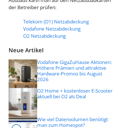
Ausbaus kann man auf den Netzausbaukarten
der Betreiber prüfen:
Telekom (D1) Netzabdeckung
Vodafone Netzabdeckung
O2 Netzabdeckung
Neue Artikel
Vodafone GigaZuHause Aktionen:
Höhere Prämien und attraktive
Hardware-Promos bis August
2026
O2 Home + kostenloser E-Scooter
aktuell bei O2 als Deal
Wie viel Datenvolumen benötigt
man zum Homespot?