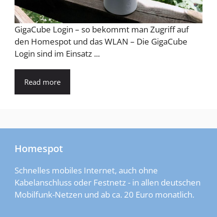
GigaCube Login – so bekommt man Zugriff auf
den Homespot und das WLAN – Die GigaCube
Login sind im Einsatz ...
Read more
Homespot
Schnelles mobiles Internet, auch ohne
Kabelanschluss oder Festnetz - in allen deutschen
Mobilfunk-Netzen und ab ca. 20 Euro monatlich.