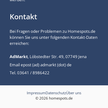
Kontakt
Bei Fragen oder Problemen zu Homespots.de
können Sie uns unter folgenden Kontakt-Daten
erreichen:
AdMarkt
, Löbstedter Str. 49, 07749 Jena
Email epost (ad) admarkt (dot) de
Tel. 03641 / 8986422
Impressum
Datenschutz
Über uns
© 2026 homespots.de