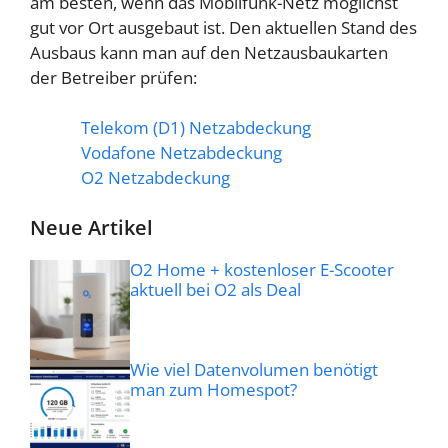
am besten, wenn das Mobilfunk-Netz möglichst
gut vor Ort ausgebaut ist. Den aktuellen Stand des
Ausbaus kann man auf den Netzausbaukarten
der Betreiber prüfen:
Telekom (D1) Netzabdeckung
Vodafone Netzabdeckung
O2 Netzabdeckung
Neue Artikel
O2 Home + kostenloser E-Scooter
aktuell bei O2 als Deal
Wie viel Datenvolumen benötigt
man zum Homespot?