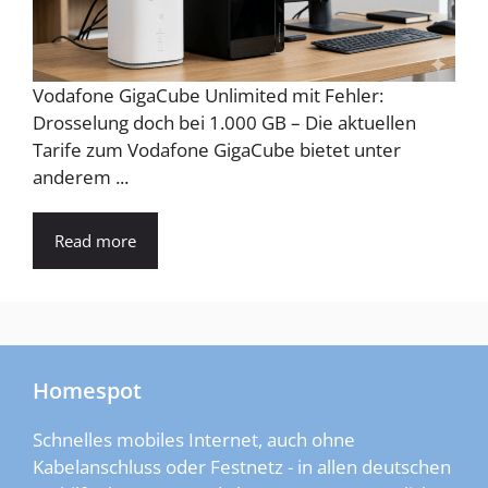
Vodafone GigaCube Unlimited mit Fehler:
Drosselung doch bei 1.000 GB – Die aktuellen
Tarife zum Vodafone GigaCube bietet unter
anderem ...
Read more
Homespot
Schnelles mobiles Internet, auch ohne
Kabelanschluss oder Festnetz - in allen deutschen