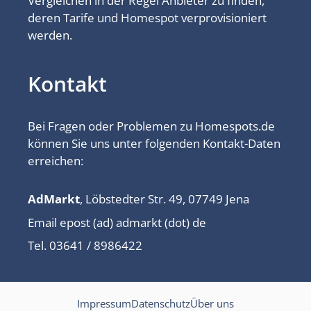
Vergleichen in der Regel Anbieter zu finden,
deren Tarife und Homespot verprovisioniert
werden.
Kontakt
Bei Fragen oder Problemen zu Homespots.de
können Sie uns unter folgenden Kontakt-Daten
erreichen:
AdMarkt
, Löbstedter Str. 49, 07749 Jena
Email epost (ad) admarkt (dot) de
Tel. 03641 / 8986422
Impressum
Datenschutz
Über uns