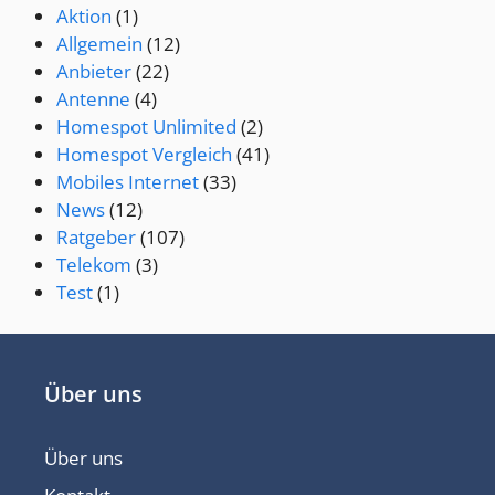
Aktion
(1)
Allgemein
(12)
Anbieter
(22)
Antenne
(4)
Homespot Unlimited
(2)
Homespot Vergleich
(41)
Mobiles Internet
(33)
News
(12)
Ratgeber
(107)
Telekom
(3)
Test
(1)
Über uns
Über uns