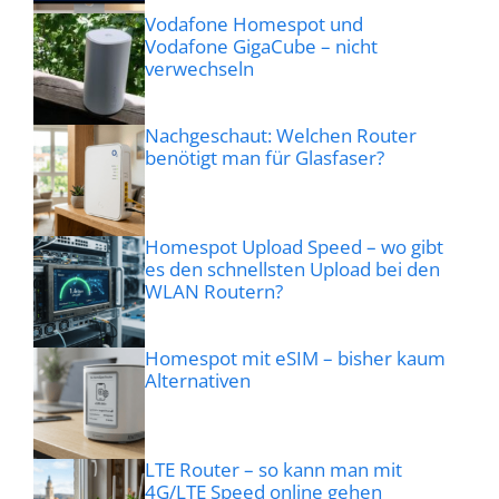
Vodafone Homespot und
Vodafone GigaCube – nicht
verwechseln
Nachgeschaut: Welchen Router
benötigt man für Glasfaser?
Homespot Upload Speed – wo gibt
es den schnellsten Upload bei den
WLAN Routern?
Homespot mit eSIM – bisher kaum
Alternativen
LTE Router – so kann man mit
4G/LTE Speed online gehen