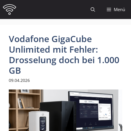
Zum
Menü
Inhalt
springen
Vodafone GigaCube
Unlimited mit Fehler:
Drosselung doch bei 1.000
GB
09.04.2026