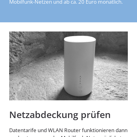
Mobilfunk-Netzen und ab ca. 20 Euro monatlich.
Homespot
Netzabdeckung prüfen
Datentarife und WLAN Router funktionieren dann