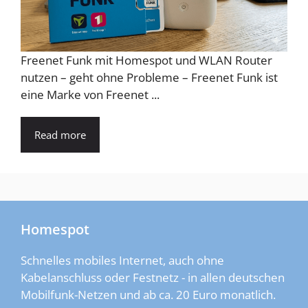
Freenet Funk mit Homespot und WLAN Router
nutzen – geht ohne Probleme – Freenet Funk ist
eine Marke von Freenet ...
Read more
Homespot
Schnelles mobiles Internet, auch ohne
Kabelanschluss oder Festnetz - in allen deutschen
Mobilfunk-Netzen und ab ca. 20 Euro monatlich.