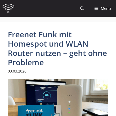
Zum
Menü
Inhalt
springen
Freenet Funk mit
Homespot und WLAN
Router nutzen – geht ohne
Probleme
03.03.2026