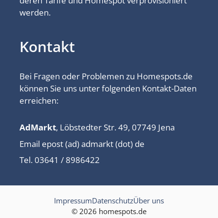
deren Tarife und Homespot verprovisioniert
werden.
Kontakt
Bei Fragen oder Problemen zu Homespots.de
können Sie uns unter folgenden Kontakt-Daten
erreichen:
AdMarkt
, Löbstedter Str. 49, 07749 Jena
Email epost (ad) admarkt (dot) de
Tel. 03641 / 8986422
Impressum
Datenschutz
Über uns
© 2026 homespots.de