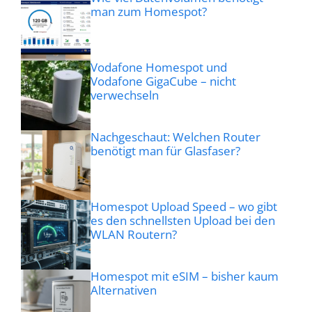
man zum Homespot?
Vodafone Homespot und
Vodafone GigaCube – nicht
verwechseln
Nachgeschaut: Welchen Router
benötigt man für Glasfaser?
Homespot Upload Speed – wo gibt
es den schnellsten Upload bei den
WLAN Routern?
Homespot mit eSIM – bisher kaum
Alternativen