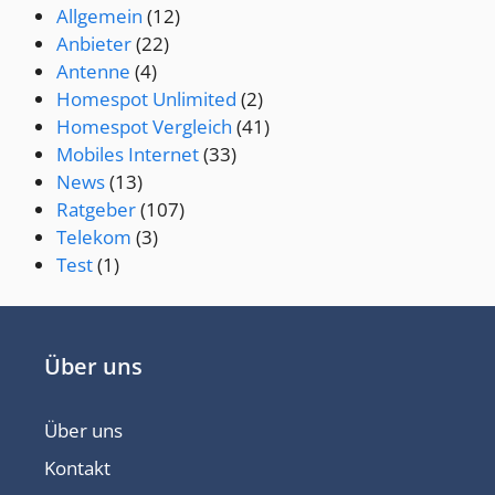
Allgemein
(12)
Anbieter
(22)
Antenne
(4)
Homespot Unlimited
(2)
Homespot Vergleich
(41)
Mobiles Internet
(33)
News
(13)
Ratgeber
(107)
Telekom
(3)
Test
(1)
Über uns
Über uns
Kontakt