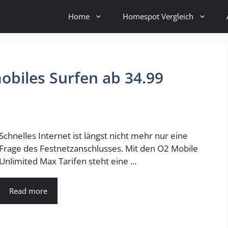
Home
Homespot Vergleich
biles Surfen ab 34.99
Schnelles Internet ist längst nicht mehr nur eine
Frage des Festnetzanschlusses. Mit den O2 Mobile
Unlimited Max Tarifen steht eine ...
Read more