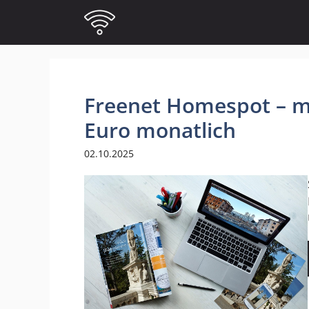
Zum
Inhalt
springen
Freenet Homespot – mo
Euro monatlich
02.10.2025