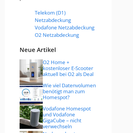
Telekom (D1)
Netzabdeckung
Vodafone Netzabdeckung
O2 Netzabdeckung
Neue Artikel
O2 Home +
kostenloser E-Scooter
aktuell bei O2 als Deal
Wie viel Datenvolumen
benötigt man zum
Homespot?
Vodafone Homespot
und Vodafone
GigaCube – nicht
verwechseln