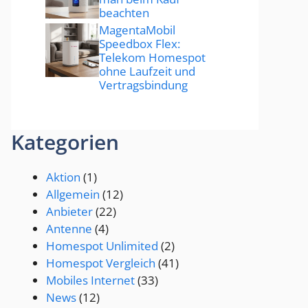
beachten
MagentaMobil
Speedbox Flex:
Telekom Homespot
ohne Laufzeit und
Vertragsbindung
Kategorien
Aktion
(1)
Allgemein
(12)
Anbieter
(22)
Antenne
(4)
Homespot Unlimited
(2)
Homespot Vergleich
(41)
Mobiles Internet
(33)
News
(12)