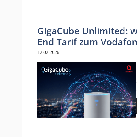
GigaCube Unlimited: w
End Tarif zum Vodafo
12.02.2026