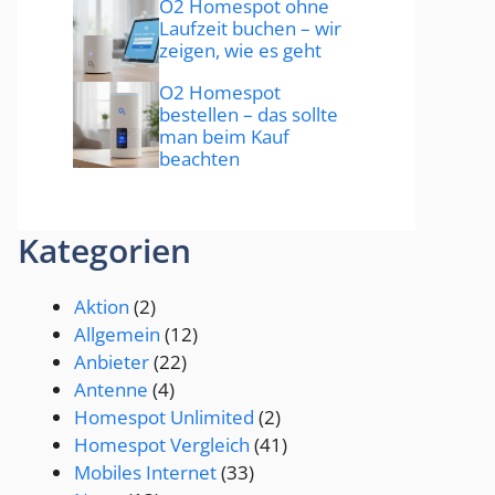
O2 Homespot ohne
Laufzeit buchen – wir
zeigen, wie es geht
O2 Homespot
bestellen – das sollte
man beim Kauf
beachten
Kategorien
Aktion
(2)
Allgemein
(12)
Anbieter
(22)
Antenne
(4)
Homespot Unlimited
(2)
Homespot Vergleich
(41)
Mobiles Internet
(33)