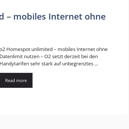
 – mobiles Internet ohne
o2 Homespot unlimited – mobiles Internet ohne
Datenlimit nutzen – O2 setzt derzeit bei den
Handytarifen sehr stark auf unbegrenztes ...
Read more