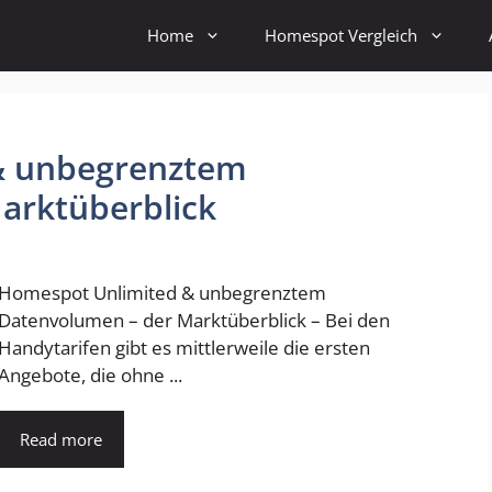
Home
Homespot Vergleich
& unbegrenztem
arktüberblick
Homespot Unlimited & unbegrenztem
Datenvolumen – der Marktüberblick – Bei den
Handytarifen gibt es mittlerweile die ersten
Angebote, die ohne ...
Read more