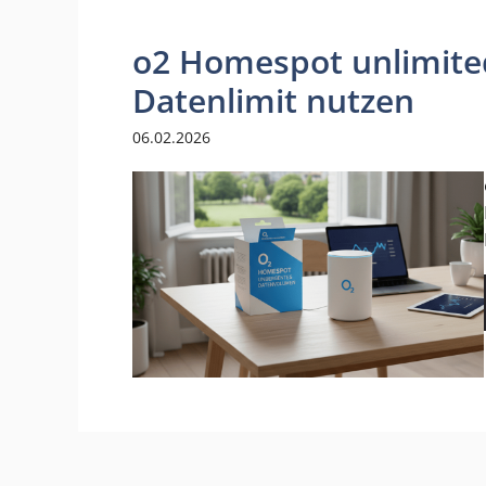
o2 Homespot unlimited
Datenlimit nutzen
06.02.2026