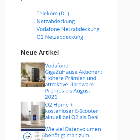
Telekom (D1)
Netzabdeckung
Vodafone Netzabdeckung
O2 Netzabdeckung
Neue Artikel
Vodafone
GigaZuHause Aktionen:
Höhere Prämien und
attraktive Hardware-
Promos bis August
2026
O2 Home +
kostenloser E-Scooter
aktuell bei O2 als Deal
Wie viel Datenvolumen
benötigt man zum