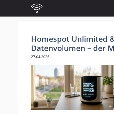
Zum
Inhalt
springen
Homespot Unlimited 
Datenvolumen – der M
27.04.2026