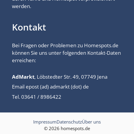
werden.
Kontakt
Bei Fragen oder Problemen zu Homespots.de
können Sie uns unter folgenden Kontakt-Daten
erreichen:
AdMarkt
, Löbstedter Str. 49, 07749 Jena
Email epost (ad) admarkt (dot) de
Tel. 03641 / 8986422
Impressum
Datenschutz
Über uns
© 2026 homespots.de