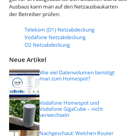
Ausbaus kann man auf den Netzausbaukarten
der Betreiber prüfen:
Telekom (D1) Netzabdeckung
Vodafone Netzabdeckung
O2 Netzabdeckung
Neue Artikel
Wie viel Datenvolumen benötigt
man zum Homespot?
Vodafone Homespot und
Vodafone GigaCube – nicht
verwechseln
Nachgeschaut: Welchen Router