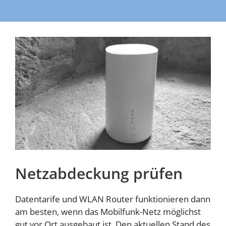
Homespot
Netzabdeckung prüfen
Datentarife und WLAN Router funktionieren dann
am besten, wenn das Mobilfunk-Netz möglichst
gut vor Ort ausgebaut ist. Den aktuellen Stand des