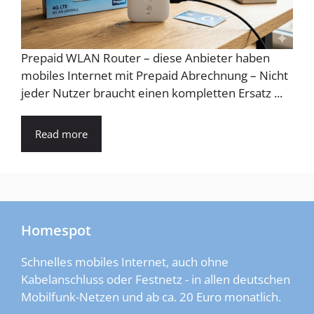
Prepaid WLAN Router – diese Anbieter haben
mobiles Internet mit Prepaid Abrechnung – Nicht
jeder Nutzer braucht einen kompletten Ersatz ...
Read more
Homespot
Schnelles mobiles Internet, auch ohne
Kabelanschluss oder Festnetz - in allen deutschen
Mobilfunk-Netzen und ab ca. 20 Euro monatlich.