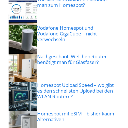
man zum Homespot?
Vodafone Homespot und
Vodafone GigaCube – nicht
verwechseln
Nachgeschaut: Welchen Router
benötigt man für Glasfaser?
Homespot Upload Speed – wo gibt
es den schnellsten Upload bei den
WLAN Routern?
Homespot mit eSIM – bisher kaum
Alternativen