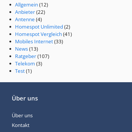
Allgemein
(12)
Anbieter
(22)
Antenne
(4)
Homespot Unlimited
(2)
Homespot Vergleich
(41)
Mobiles Internet
(33)
News
(13)
Ratgeber
(107)
Telekom
(3)
Test
(1)
Über uns
Über uns
Kontakt