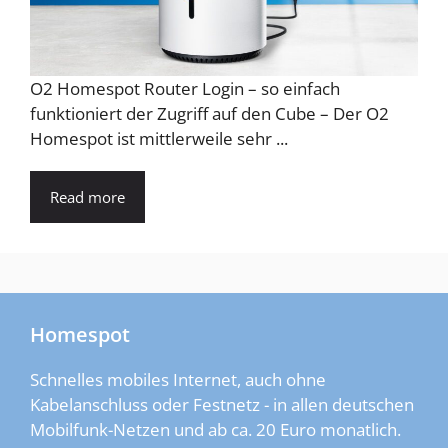
O2 Homespot Router Login – so einfach
funktioniert der Zugriff auf den Cube – Der O2
Homespot ist mittlerweile sehr ...
Read more
Homespot
Schnelles mobiles Internet, auch ohne
Kabelanschluss oder Festnetz - in allen deutschen
Mobilfunk-Netzen und ab ca. 20 Euro monatlich.