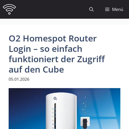
Zum
Menü
Inhalt
springen
O2 Homespot Router
Login – so einfach
funktioniert der Zugriff
auf den Cube
05.01.2026