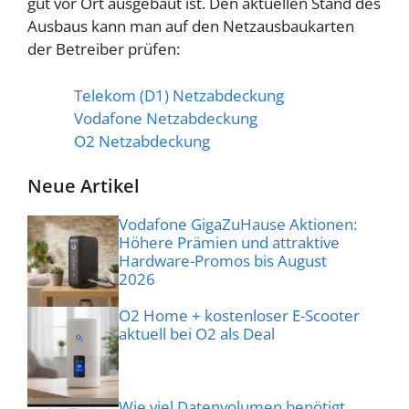
gut vor Ort ausgebaut ist. Den aktuellen Stand des
Ausbaus kann man auf den Netzausbaukarten
der Betreiber prüfen:
Telekom (D1) Netzabdeckung
Vodafone Netzabdeckung
O2 Netzabdeckung
Neue Artikel
Vodafone GigaZuHause Aktionen:
Höhere Prämien und attraktive
Hardware-Promos bis August
2026
O2 Home + kostenloser E-Scooter
aktuell bei O2 als Deal
Wie viel Datenvolumen benötigt