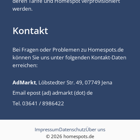
deren Tarife und Homespot verprovisioniert
werden.
Kontakt
Bei Fragen oder Problemen zu Homespots.de
können Sie uns unter folgenden Kontakt-Daten
erreichen:
AdMarkt
, Löbstedter Str. 49, 07749 Jena
Email epost (ad) admarkt (dot) de
Tel. 03641 / 8986422
Impressum
Datenschutz
Über uns
© 2026 homespots.de