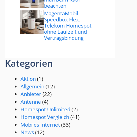
beachten
MagentaMobil
Speedbox Flex:
Telekom Homespot
ohne Laufzeit und
Vertragsbindung
Kategorien
Aktion
(1)
Allgemein
(12)
Anbieter
(22)
Antenne
(4)
Homespot Unlimited
(2)
Homespot Vergleich
(41)
Mobiles Internet
(33)
News
(12)