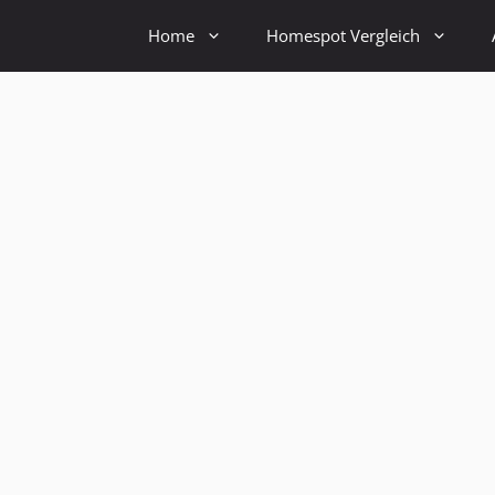
Home
Homespot Vergleich