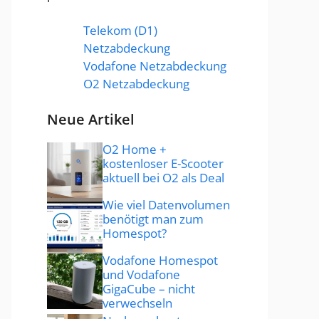
Telekom (D1)
Netzabdeckung
Vodafone Netzabdeckung
O2 Netzabdeckung
Neue Artikel
O2 Home +
kostenloser E-Scooter
aktuell bei O2 als Deal
Wie viel Datenvolumen
benötigt man zum
Homespot?
Vodafone Homespot
und Vodafone
GigaCube – nicht
verwechseln